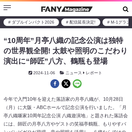
Menu
# ダブルインパクト2026
# 配信延長決定!
# M-1グラ
“10周年”月亭八織の記念公演は独特
の世界観全開! 太鼓や照明のこだわり
演出に“師匠”八方、鶴瓶も登場
2024-11-06
ニュース
レポート
今年で入門10年を迎えた落語家の月亭八織が、10月28日
（月）に大阪・ABCホールで記念公演を行いました。「月
亭八織噺家10周年記念公演 八織遊演地」と題された落語会
には、師匠の月亭八方やゲストの笑福亭鶴瓶、もりやすバ