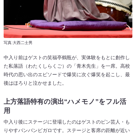
写真:大西二士男
中入り前はゲストの笑福亭鶴瓶が、実体験をもとに創作し
た私落語（わたくしらくご）の「青木先生」を一席。高校
時代の思い出のエピソードで爆笑に次ぐ爆笑を起こし、最
後はほろりと泣かせました。
上方落語特有の演出“ハメモノ”をフル活
用
中入り後にステージに登場したのはゲストのピン芸人・も
りやすバンバンビガロです。ステージと客席の距離が近い