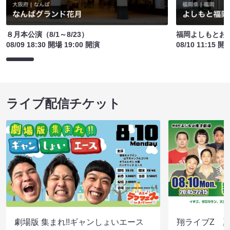
８月本公演（8/1～8/23）
福岡よしもとお
08/09 18:30 開場 19:00 開演
08/10 11:15 開
ライブ配信チケット
劇場版 集まれ!!ギャンしょいエース
翔ライブZ 夏