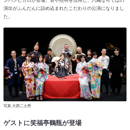
ンバンビガロが登場。音や照明を活用し、八織ならではの
演出がふんだんに詰め込まれたこだわりの公演になりまし
た。
写真:大西二士男
ゲストに笑福亭鶴瓶が登場