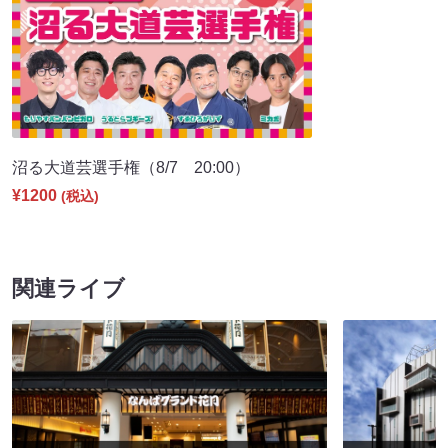
沼る大道芸選手権（8/7 20:00）
¥1200
(税込)
関連ライブ