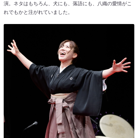
演。ネタはもちろん、犬にも、落語にも、八織の愛情がこ
れでもかと注がれていました。