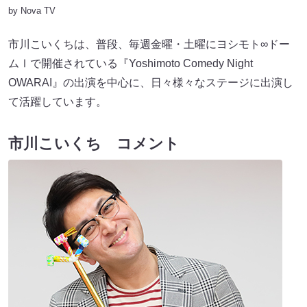
by Nova TV
市川こいくちは、普段、毎週金曜・土曜にヨシモト∞ドー
ムⅠで開催されている『Yoshimoto Comedy Night
OWARAI』の出演を中心に、日々様々なステージに出演し
て活躍しています。
市川こいくち コメント