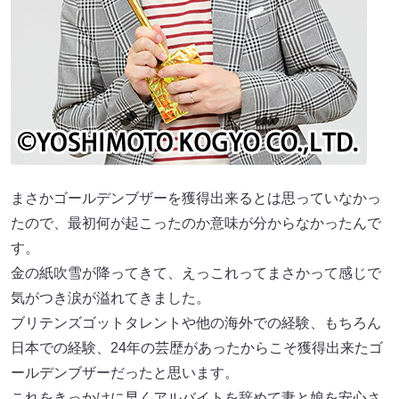
まさかゴールデンブザーを獲得出来るとは思っていなかっ
たので、最初何が起こったのか意味が分からなかったんで
す。
金の紙吹雪が降ってきて、えっこれってまさかって感じで
気がつき涙が溢れてきました。
ブリテンズゴットタレントや他の海外での経験、もちろん
日本での経験、24年の芸歴があったからこそ獲得出来たゴ
ールデンブザーだったと思います。
これをきっかけに早くアルバイトを辞めて妻と娘を安心さ