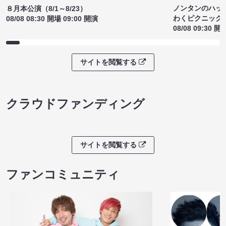
ノンタンのハッ
８月本公演（8/1～8/23）
わくピクニック
08/08 08:30 開場 09:00 開演
08/08 09:30 開
サイトを閲覧する
クラウドファンディング
サイトを閲覧する
ファンコミュニティ