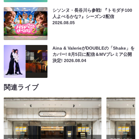
シソンヌ・長谷川ら参戦! 『トモダチ100
人よべるかな?』シーズン2配信
2026.08.05
Aina & ValerieがDOUBLEの「Shake」を
カバー! 8月5日に配信＆MVプレミア公開
決定!
2026.08.04
関連ライブ