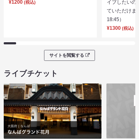
¥1200
イブしたいの
(税込)
ていただけま
18:45）
¥1300
(税込)
サイトを閲覧する
ライブチケット