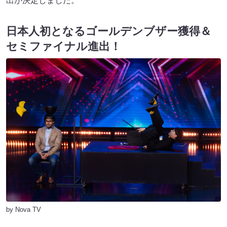
出が決定しました。
日本人初となるゴールデンブザー獲得＆
セミファイナル進出
！
by Nova TV