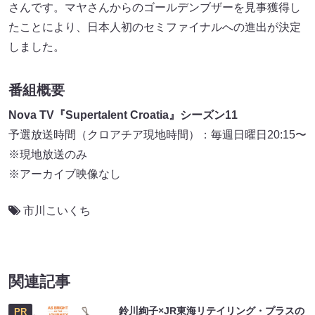
さんです。マヤさんからのゴールデンブザーを見事獲得し
たことにより、日本人初のセミファイナルへの進出が決定
しました。
番組概要
Nova TV『Supertalent Croatia』シーズン11
予選放送時間（クロアチア現地時間）：毎週日曜日20:15〜
※現地放送のみ
※アーカイブ映像なし
市川こいくち
関連記事
鈴川絢子×JR東海リテイリング・プラスの
PR