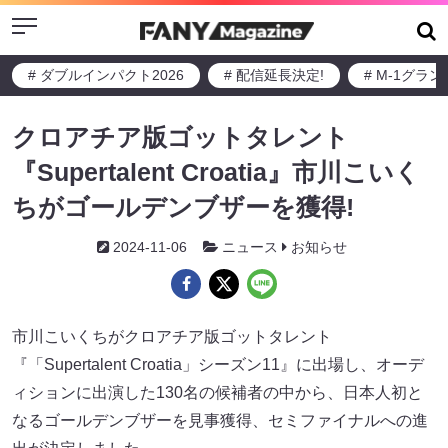
Menu
# ダブルインパクト2026
# 配信延長決定!
# M-1グラ
クロアチア版ゴットタレント
『Supertalent Croatia』市川こいく
ちがゴールデンブザーを獲得!
2024-11-06
ニュース
お知らせ
市川こいくちがクロアチア版ゴットタレント
『「Supertalent Croatia」シーズン11』に出場し、オーデ
ィションに出演した130名の候補者の中から、日本人初と
なるゴールデンブザーを見事獲得、セミファイナルへの進