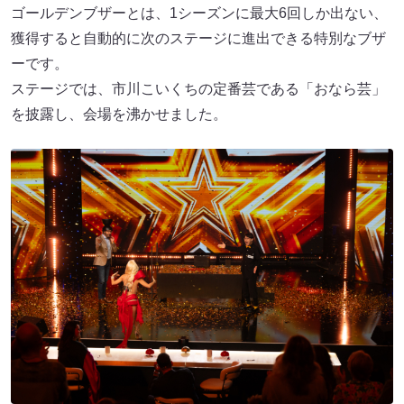
ゴールデンブザーとは、1シーズンに最大6回しか出ない、
獲得すると自動的に次のステージに進出できる特別なブザ
ーです。
ステージでは、市川こいくちの定番芸である「おなら芸」
を披露し、会場を沸かせました。