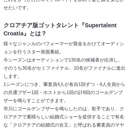
せたいです。
クロアチア版ゴットタレント『Supertalent
Croatia』とは？
様々なジャンルのパフォーマーが賞金をかけてオーディシ
ョンを行うスター発掘番組。
今シーズンはオーディションで130名の候補者が出演し、
そのうち30名がセミファイナル、10名がファイナルに進出
します。
1シーズンにつき、審査員4人が各自1回ずつ・4人全員から
の共通ブザー1回・ホストから1回の計6回のゴールデンブ
ザーを鳴らすことができます。
市川にゴールデンブザーを鳴らしたのは、歌手であり、ク
ロアチアで素晴らしい結婚式ショーを提供することで有名
な「クロアチアの結婚式の女王」と呼ばれる審査員のマヤ