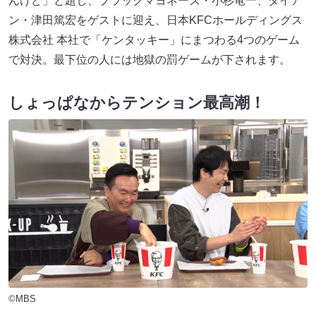
んけど」と題し、ブラックマヨネーズ・小杉竜一、ダイア
ン・津田篤宏をゲストに迎え、日本KFCホールディングス
株式会社 本社で「ケンタッキー」にまつわる4つのゲーム
で対決。最下位の人には地獄の罰ゲームが下されます。
しょっぱなからテンション最高潮！
©MBS