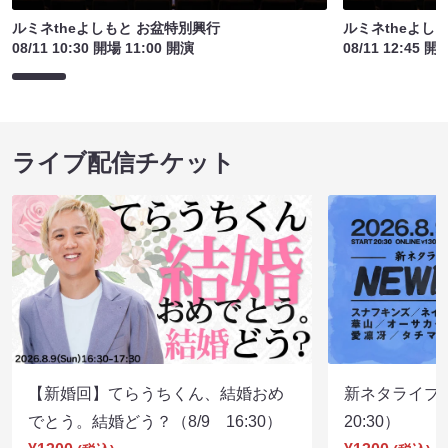
ルミネtheよしもと お盆特別興行
ルミネtheよし
08/11 10:30 開場 11:00 開演
08/11 12:45 開
ライブ配信チケット
【新婚回】てらうちくん、結婚おめ
新ネタライブN
でとう。結婚どう？（8/9 16:30）
20:30）