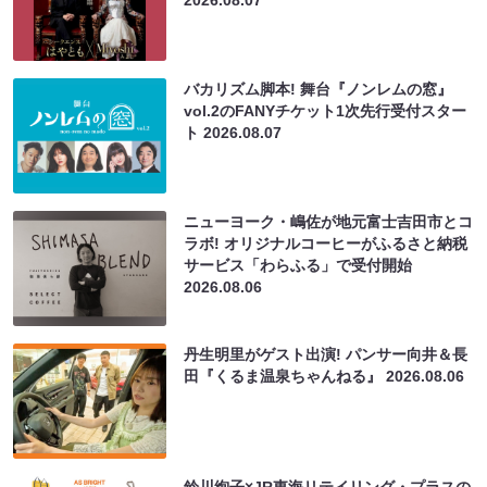
2026.08.07
バカリズム脚本! 舞台『ノンレムの窓』
vol.2のFANYチケット1次先行受付スター
ト
2026.08.07
ニューヨーク・嶋佐が地元富士吉田市とコ
ラボ! オリジナルコーヒーがふるさと納税
サービス「わらふる」で受付開始
2026.08.06
丹生明里がゲスト出演! パンサー向井＆長
田『くるま温泉ちゃんねる』
2026.08.06