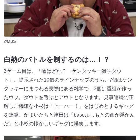
©MBS
白熱のバトルを制するのは…！？
3ゲーム目は、「嘘はどれ？ ケンタッキー雑学ダウ
ト」。提示された10個のラインナップのうち、7個はケン
タッキーにまつわる実際にある雑学で、3個は番組が作っ
たウソ。ダウトを選ぶとアウトとなります。見事連続で正
解しご機嫌な小杉は「ヒーハー！」をはじめとするギャグ
を連発。かまいたちと津田は「baseよしもとの画が浮かん
だ」と小杉の懐かしいギャグに爆笑します。