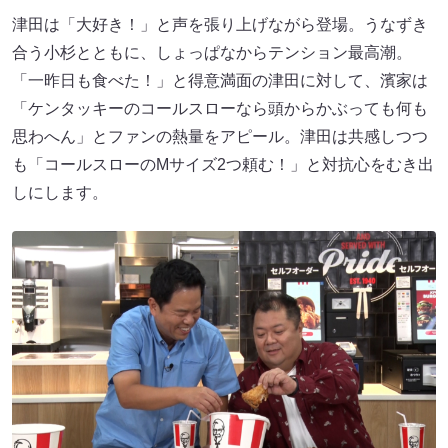
津田は「大好き！」と声を張り上げながら登場。うなずき
合う小杉とともに、しょっぱなからテンション最高潮。
「一昨日も食べた！」と得意満面の津田に対して、濱家は
「ケンタッキーのコールスローなら頭からかぶっても何も
思わへん」とファンの熱量をアピール。津田は共感しつつ
も「コールスローのMサイズ2つ頼む！」と対抗心をむき出
しにします。