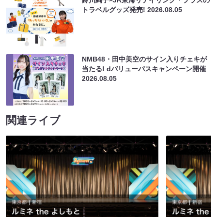
鈴川絢子×JR東海リテイリング・プラスの
トラベルグッズ発売!
2026.08.05
NMB48・田中美空のサイン入りチェキが
当たる! dバリューパスキャンペーン開催
2026.08.05
関連ライブ