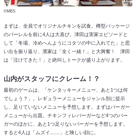
©MBS
まずは、全員でオリジナルチキンを試食。樽型パッケージ
のバーレルを前に4人は大喜び。津田は実家エピソードと
して「冬場、冷めへんようにコタツの中に入れてた」と思
い出を振り返り、濱家は「全く一緒！」と大興奮！ 津田
は「泣けてきた！」と絶叫しトークが盛り上がります。
山内がスタッフにクレーム！？
最初のゲームは、「ケンタッキーメニュー、あと1つは何
でしょう？」。レギュラーメニューをジャンル別に提示
し、足りていないメニューを予想します。まずはバーガー
メニューから出題。チキンフィレバーガーなど4つのバー
ガーのほかに、あと1つ足りないバーガーを予想します。
すると4人は「ムズイ……」と険しい顔に。