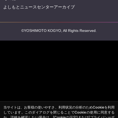
よしもとニュースセンターアーカイブ
©YOSHIMOTO KOGYO, All Rights Reserved.
当サイトは、お客様の使いやすさ、利用状況の分析のためCookieを利用
しています。このダイアログを閉じることでCookieの使用に同意する
か、詳細を確認したい場合は、
[Cookieの設定]
または
[プライバシーポ