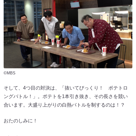
©MBS
そして、4つ目の対決は、「抜いてびっくり！ ポテトロ
ングバトル！」。ポテトを1本引き抜き、その長さを競い
合います。大盛り上がりの白熱バトルを制するのは！？
おたのしみに！