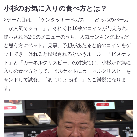
小杉のお気に入りの食べ方とは？
2ゲーム目は、「ケンタッキーベガス！ どっちのバーガ
ーが人気でショー」。それぞれ10枚のコインが与えられ、
提示される2つのメニューのうち、人気ランキング上位だ
と思う方にベット。見事、予想があたると倍のコインをゲ
ットでき、外れると没収されるというルール。「ビスケッ
ト」と「カーネルクリスピー」の対決では、小杉がお気に
入りの食べ方として、ビスケットにカーネルクリスピーを
サンドして試食。「あまじょっぱ～」とご満悦になりま
す。