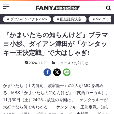
Menu
# ダブルインパクト2026
# 配信延長決定!
# M-1グラ
『かまいたちの知らんけど』ブラマ
ヨ小杉、ダイアン津田が「ケンタッ
キー王決定戦」で大はしゃぎ!
2024-11-29
ニュース
お知らせ
かまいたち（山内健司、濱家隆一）の2人が MC を務め
る、MBS『かまいたちの知らんけど』（関西ローカル）。
11月30日（土）24:28～放送の今回は、「ケンタッキーが
大好きなら何でもわかる！ ケンタッキー王決定戦、知ら