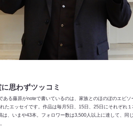
賞に思わずツッコミ
父である藤原がnoteで書いているのは、家族とのほのぼのエピ
れたエッセイです。作品は毎月5日、15日、25日にそれぞれ
稿は、いまや43本。フォロワー数は3,500人以上に達して、同
。