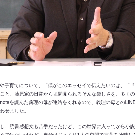
結婚や子育てについて、「僕がこのエッセイで伝えたいのは、「
こと。藤原家の日常から垣間見られるそんな楽しさを、多くの
noteを読んだ義理の母が連絡をくれるので、義理の母とのLIN
わせました。
し、読書感想文も苦手だったけど、この世界に入ってから小説
うではないけれど、自分はじっくり1人の空間で言葉を吟味し