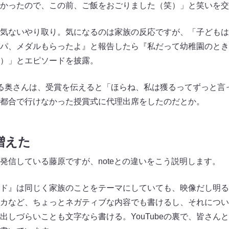
かったので、この前、ご飯をおごりました（笑）」と笑いを交
気ないやり取り。気になるのは家族の反応ですが、「子どもは
パ、メダルもらったよ』と報告したら『私だって幼稚園のとき
）」とエピソードを披露。
る奥さんは、受賞を伝えると「ほらね、私は獲るってずっと言
都合で行けなかった授賞式に代理出席をしたのだとか。
増えた
とを発信している藤原ですが、noteとの違いをこう説明します。
ランド』は同じく家族のことをテーマにしていても、映像だし明る
カなど、ちょっとネガティブな内容でも書けるし、それについ
では出しづらいことも文字なら書ける。YouTubeの裏で、皆さ