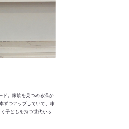
ソード。家族を見つめる温か
１本ずつアップしていて、昨
じく子どもを持つ世代から