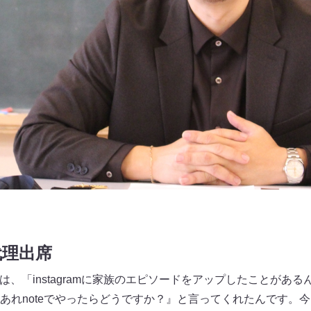
代理出席
ては、「instagramに家族のエピソードをアップしたことがあ
あれnoteでやったらどうですか？』と言ってくれたんです。