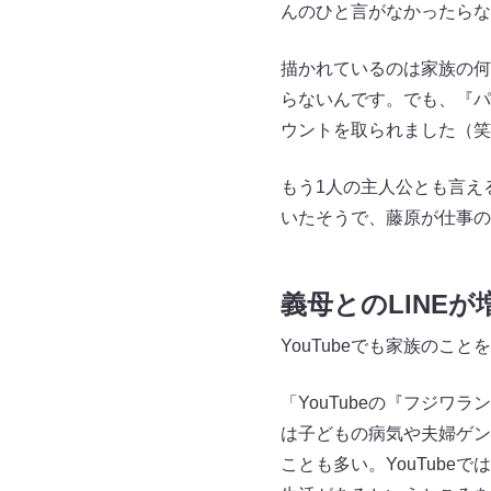
んのひと言がなかったらな
描かれているのは家族の何
らないんです。でも、『パ
ウントを取られました（笑
もう1人の主人公とも言え
いたそうで、藤原が仕事の
義母とのLINEが
YouTubeでも家族のこ
「YouTubeの『フジワ
は子どもの病気や夫婦ゲン
ことも多い。YouTube