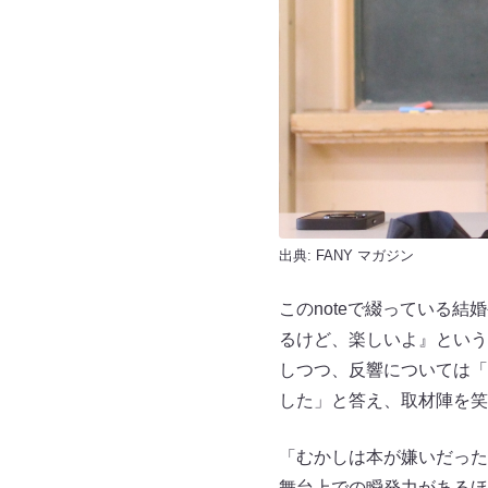
出典:
FANY マガジン
このnoteで綴っている
るけど、楽しいよ』という
しつつ、反響については「
した」と答え、取材陣を笑
「むかしは本が嫌いだった
舞台上での瞬発力があるほ