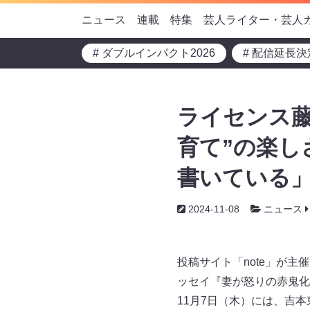
ニュース
連載
特集
芸人ライター・芸人
# ダブルインパクト2026
# 配信延長決
ライセンス藤
育て”の楽し
書いている
2024-11-08
ニュース
投稿サイト「note」が主
ッセイ『妻が怒りの赤鬼化
11月7日（木）には、吉