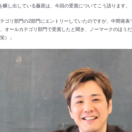
気を醸し出している藤原は、今回の受賞についてこう語ります。
テゴリ部門の2部門にエントリーしていたのですが、中間発表で
、オールカテゴリ部門で受賞したと聞き、ノーマークのほうだ
笑）」