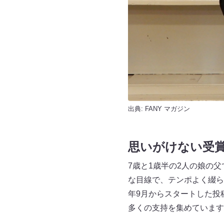
出典:
FANY マガジン
思いがけない受
7歳と1歳半の2人の娘の
な目線で、テンポよく綴ら
年9月からスタートした投
多くの支持を集めています