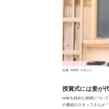
出典:
FANY マガジン
授賞式には妻が
noteを始めた経緯につい
の番組のスタッフさんが『