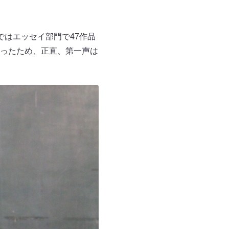
はエッセイ部門で47作品
ったため、正直、第一声は