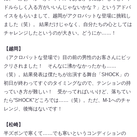
ドルらしく入る方がいいんじゃないかな？」というアドバ
イスをもらいまして、越岡がアクロバットな登場に挑戦し
ました（笑）。 結果だけじゃなく、自分たちの心としては
チャレンジしたというのが大きい。どうにか……！
【越岡】
（アクロバットな登場で）目の前の男性のお客さんにビッ
クリされました！ そんなに沸かなかったかも……
（笑）。結果発表は僕たちが出演する舞台「SHOCK」の
初日が終わってすぐのタイミングなので、テンションの持
っていき方が難しい！ 受かってればいいけど、落ちてい
たら“SHOCK”どころでは……（笑）。ただ、M-1へのチャ
レンジ、後悔はないです！
【松崎】
半ズボンで寒くて……でも寒いというコンディションの