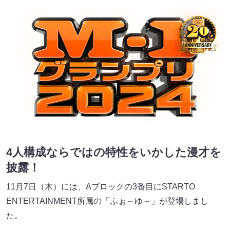
4人構成ならではの特性をいかした漫才を
披露！
11月7日（木）には、Aブロックの3番目にSTARTO
ENTERTAINMENT所属の「ふぉ～ゆ～」が登場しまし
た。