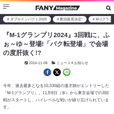
Menu
# ダブルインパクト2026
# 配信延長決定!
# M-1グラ
『M-1グランプリ2024』3回戦に、ふ
ぉ～ゆ～登場!「バク転登場」で会場
の度肝抜く!?
2024-11-08
ニュース
お知らせ
今年、過去最多となる10,330組の漫才師がエントリーした
『M-1グランプリ』。11月6日（水）から東京会場での3回
戦がスタートし、ハイレベルな戦いが繰り広げられていま
す。