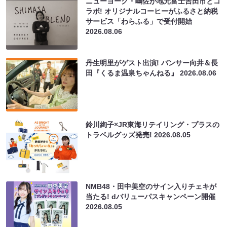
ニューヨーク・嶋佐が地元富士吉田市とコ
ラボ! オリジナルコーヒーがふるさと納税
サービス「わらふる」で受付開始
2026.08.06
丹生明里がゲスト出演! パンサー向井＆長
田『くるま温泉ちゃんねる』
2026.08.06
鈴川絢子×JR東海リテイリング・プラスの
トラベルグッズ発売!
2026.08.05
NMB48・田中美空のサイン入りチェキが
当たる! dバリューパスキャンペーン開催
2026.08.05