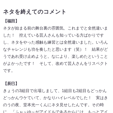
ネタを終えてのコメント
【福田】
ネタが始まる前の舞台裏の雰囲気、これまでと全然違いま
した！ 控えている芸人さんも知っている方ばかりです
し、ネタをやった感触も練習とは全然違いました。いろん
なチャレンジも功を奏したと思います（笑）！ 結果がど
うであれ受け止めようと。なにより、楽しめたということ
がよかったです！ そして、改めて芸人さんをリスペクト
です。
【辰巳】
きょうの3組目で出場しまして、1組目も2組目もどっかん
どっかんウケていて、かなりハイレベルでした！ 実はき
のうの夜、堂本光一くんにネタ見せしたんです。その時
に、「ふぉ～ゆ～がアイドルであるからには、もっとアイ