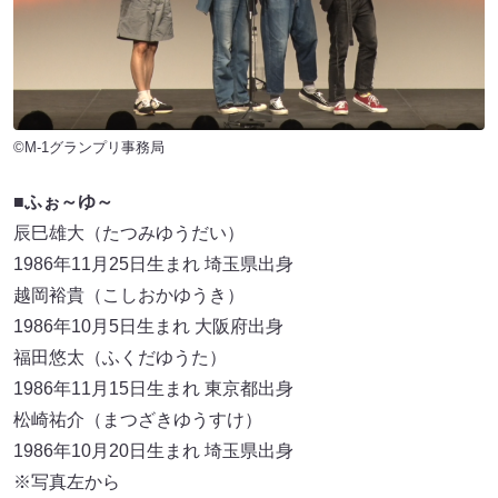
©M-1グランプリ事務局
■
ふぉ～ゆ～
辰巳雄大（たつみゆうだい）
1986年11月25日生まれ 埼玉県出身
越岡裕貴（こしおかゆうき）
1986年10月5日生まれ 大阪府出身
福田悠太（ふくだゆうた）
1986年11月15日生まれ 東京都出身
松崎祐介（まつざきゆうすけ）
1986年10月20日生まれ 埼玉県出身
※写真左から