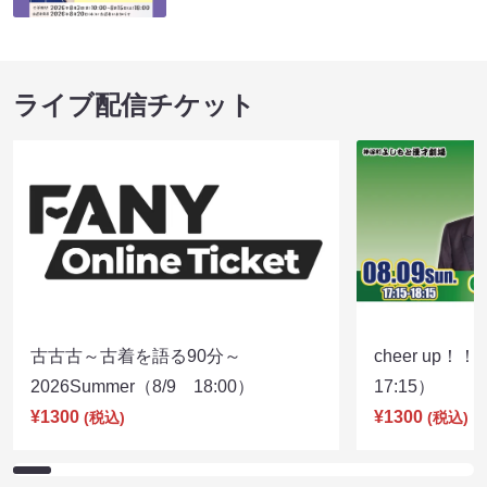
ライブ配信チケット
古古古～古着を語る90分～
cheer up！
2026Summer（8/9 18:00）
17:15）
¥1300
¥1300
(税込)
(税込)