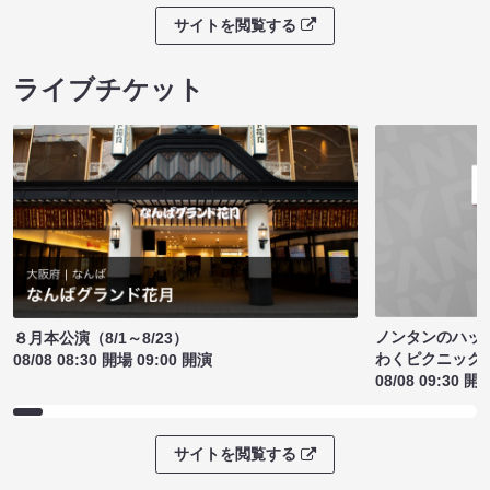
サイトを閲覧する
ライブチケット
ノンタンのハッ
８月本公演（8/1～8/23）
わくピクニック
08/08 08:30 開場 09:00 開演
08/08 09:30 開
サイトを閲覧する