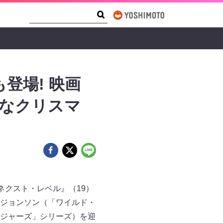
Search Form
Search
登場! 映画
ョなクリスマ
ネクスト・レベル』（19）
ジョンソン（「ワイルド・
ジャーズ」シリーズ）を迎