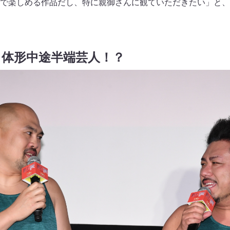
で楽しめる作品だし、特に親御さんに観ていただきたい」と、
. 体形中途半端芸人！？