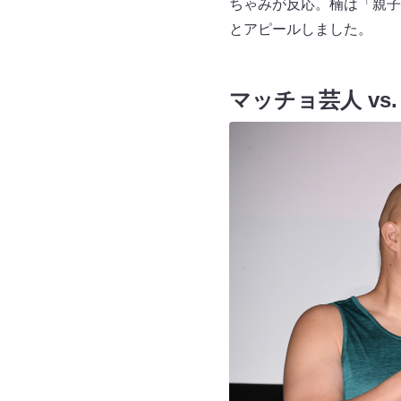
ちゃみが反応。楠は「親子
とアピールしました。
マッチョ芸人 vs