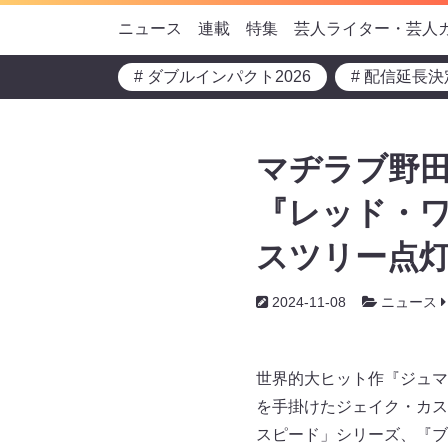
ニュース
連載
特集
芸人ライター・芸人
# ダブルインパクト2026
# 配信延長決
マヂラブ野田
『レッド・ワ
スツリー点
2024-11-08
ニュース
世界的大ヒット作『ジュマ
を手掛けたジェイク・カス
スピード」シリーズ、『ブ