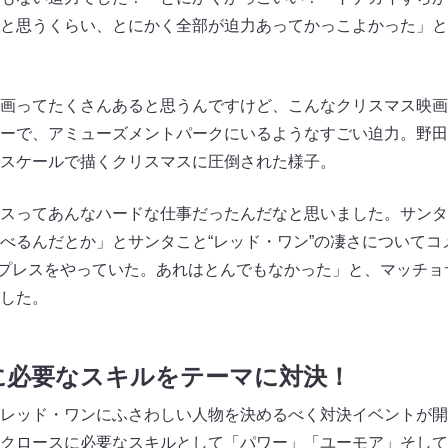
と思うくらい、とにかく全部が迫力あってかっこよかった」と
画ってたくさんあると思うんですけど、こんなクリスマス映画
ーで、アミューズメントパークにいるようなすごい迫力。野田
スケールで描くクリスマスに圧倒された様子。
スってあんなハードな仕事だったんだなと思いました。サンタ
べるんだとか」とサンタこと“レッド・ワン”の凄さについてコ
ダープレスをやっていた。あれはとんでもなかった」と、マッチ
した。
に必要なスキルをテーマに対決！
レッド・ワンにふさわしい人物を決めるべく対決イベントが開
クロースに必要なスキルとして「パワー」「ユーモア」そして