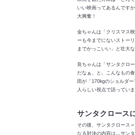
いい映画ってあるんですか
大興奮！
金ちゃんは「クリスマス映
ーも今までにないストーリ
までかっこいい」と壮大な
良ちゃんは「サンタクロー
だなぁ、と。こんなもの食
田が「170kgのショル
人らしい視点で語っていま
サンタクロース
その後、サンタクロース＝
なる対決の内容は…サンタ