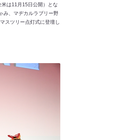
米は11月15日公開）とな
ゃみ、マヂカルラブリー野
マスツリー点灯式に登壇し