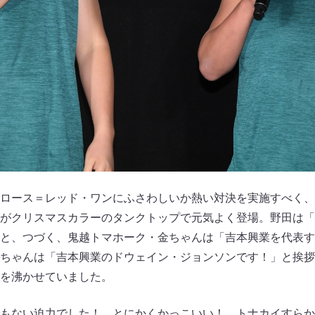
ロース＝レッド・ワンにふさわしいか熱い対決を実施すべく、
がクリスマスカラーのタンクトップで元気よく登場。野田は「
と、つづく、鬼越トマホーク・金ちゃんは「吉本興業を代表す
ちゃんは「吉本興業のドウェイン・ジョンソンです！」と挨拶
を沸かせていました。
もない迫力でした！ とにかくかっこいい！ トナカイすらか