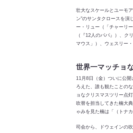
壮大なスケールとユーモア
ン”のサンタクロースを演
ー・リュー（「チャーリー
（『12人のパパ』）、ク
マウス」）、ウェスリー・
世界一マッチョ
11月8日（金）ついに公
ろえた、誰も観たことのな
ョなクリスマスツリー点灯
吹替を担当してきた楠大典
ゃみを見た楠は「（トナカ
司会から、ドウェインの吹