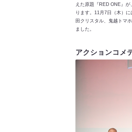
えた原題『RED ONE』
ります。11月7日（木）
田クリスタル、鬼越トマホ
ました。
アクションコメ