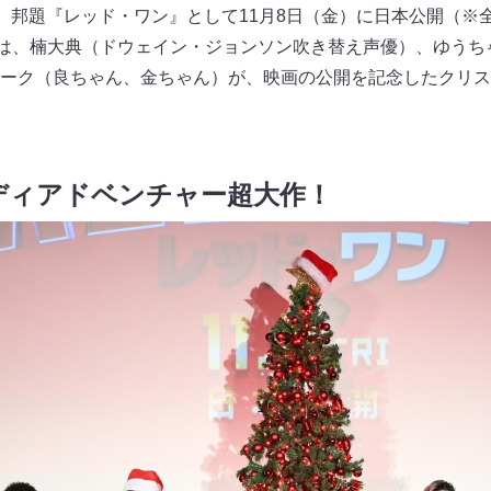
が、邦題『レッド・ワン』として11月8日（金）に日本公開（※全
には、楠大典（ドウェイン・ジョンソン吹き替え声優）、ゆうち
ーク（良ちゃん、金ちゃん）が、映画の公開を記念したクリス
ディアドベンチャー超大作！