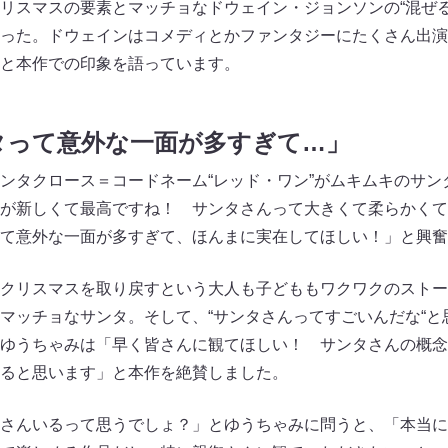
リスマスの要素とマッチョなドウェイン・ジョンソンの“混ぜる
った。ドウェインはコメディとかファンタジーにたくさん出演
と本作での印象を語っています。
タって意外な一面が多すぎて…」
ンタクロース＝コードネーム“レッド・ワン”がムキムキのサン
が新しくて最高ですね！ サンタさんって大きくて柔らかくて
て意外な一面が多すぎて、ほんまに実在してほしい！」と興奮
クリスマスを取り戻すという大人も子どももワクワクのストー
マッチョなサンタ。そして、“サンタさんってすごいんだな“と
ゆうちゃみは「早く皆さんに観てほしい！ サンタさんの概念
ると思います」と本作を絶賛しました。
さんいるって思うでしょ？」とゆうちゃみに問うと、「本当に