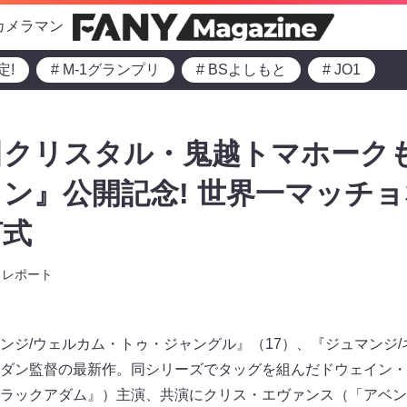
カメラマン
定!
# M-1グランプリ
# BSよしもと
# JO1
クリスタル・鬼越トマホークも
ン』公開記念! 世界一マッチ
灯式
レポート
ンジ/ウェルカム・トゥ・ジャングル』（17）、『ジュマンジ/
ダン監督の最新作。同シリーズでタッグを組んだドウェイン・
ラックアダム』）主演、共演にクリス・エヴァンス（「アベン