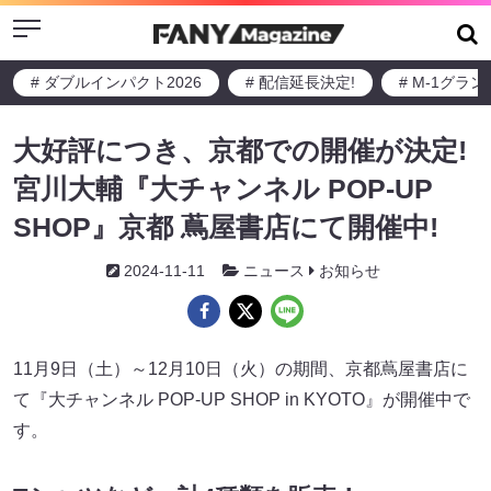
Menu
# ダブルインパクト2026
# 配信延長決定!
# M-1グラ
大好評につき、京都での開催が決定!
宮川大輔『大チャンネル POP-UP
SHOP』京都 蔦屋書店にて開催中!
2024-11-11
ニュース
お知らせ
11月9日（土）～12月10日（火）の期間、京都蔦屋書店に
て『大チャンネル POP-UP SHOP in KYOTO』が開催中で
す。