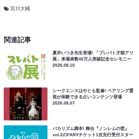
宮川大輔
関連記事
夏井いつき先生登場! 「プレバト才能アリ
展」来場者数40万人突破記念セレモニー
2026.08.10
シークエンスはやとも監修! ペアリング霊
視が体験できる占いコンテンツ登場
2026.08.07
バカリズム脚本! 舞台『ノンレムの窓』
vol.2のFANYチケット1次先行受付スター