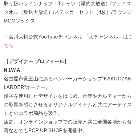
取り扱いラインナップ：Tシャツ（爆釣大放送）/フェイス
タオル（爆釣大放送）/ステッカーセット（4枚）/ラウンジ
MGMソックス
・宮川大輔公式YouTubeチャンネル 「大チャンネル」は
こ
ちら
【デザイナー プロフィール】
N.I.W.A.
名古屋市覚王山にあるハンバーガーショップ”KAKUOZAN
LARDER”オーナー。
漢字を使用したデザインをはじめ、音楽やカルチャーから
の影響を感じさせるオリジナルアイテムと共にアーティス
トとのコラボ商品を製作。
店舗、オンラインショップでの販売と共に全国各地から台
湾などでもPOP UP SHOPを開催中。