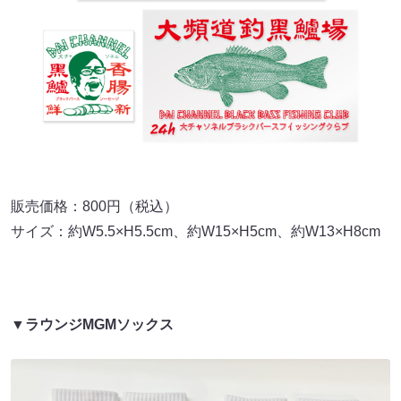
販売価格：800円（税込）
サイズ：約W5.5×H5.5cm、約W15×H5cm、約W13×H8cm
▼ラウンジMGMソックス