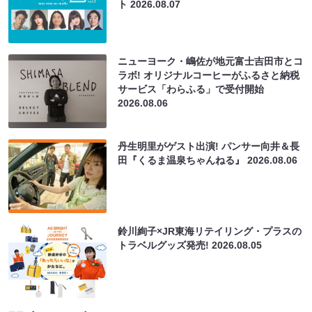
ト
2026.08.07
ニューヨーク・嶋佐が地元富士吉田市とコ
ラボ! オリジナルコーヒーがふるさと納税
サービス「わらふる」で受付開始
2026.08.06
丹生明里がゲスト出演! パンサー向井＆長
田『くるま温泉ちゃんねる』
2026.08.06
鈴川絢子×JR東海リテイリング・プラスの
トラベルグッズ発売!
2026.08.05