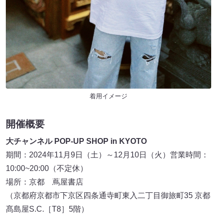
着用イメージ
開催概要
大チャンネル POP‐UP SHOP in KYOTO
期間：2024年11月9日（土）～12月10日（火）営業時間：
10:00~20:00（不定休）
場所：京都 蔦屋書店
（京都府京都市下京区四条通寺町東入二丁目御旅町35 京都
髙島屋S.C.［T8］5階）