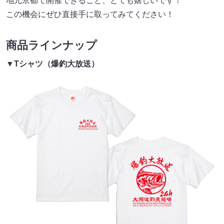
地元京都で開催できること、とても嬉しいです！
この機会にぜひ直接手に取ってみてください！
商品ラインナップ
▼Tシャツ（爆釣大放送）