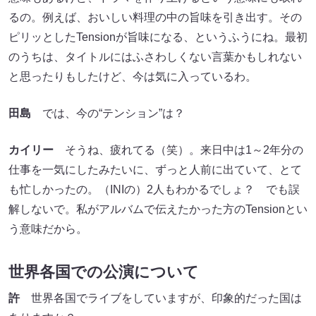
るの。例えば、おいしい料理の中の旨味を引き出す。その
ピリッとしたTensionが旨味になる、というふうにね。最初
のうちは、タイトルにはふさわしくない言葉かもしれない
と思ったりもしたけど、今は気に入っているわ。
田島
では、今の“テンション”は？
カイリー
そうね、疲れてる（笑）。来日中は1～2年分の
仕事を一気にしたみたいに、ずっと人前に出ていて、とて
も忙しかったの。（INIの）2人もわかるでしょ？ でも誤
解しないで。私がアルバムで伝えたかった方のTensionとい
う意味だから。
世界各国での公演について
許
世界各国でライブをしていますが、印象的だった国は