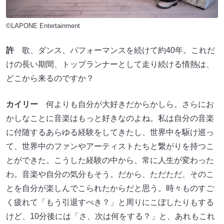
©LAPONE Entertainment
許
歌、ダンス、パフォーマンスを続けて約40年。これだ
けの長い期間、トップランナーとして走り続ける情熱は、
どこから来るのですか？
カイリー
何よりも自分が大好きだからかしら。さらにお
かしなことに音楽はもっと好きなのよね。私は自分の音楽
に付随するあらゆる経験をしてきたし、世界中を駆け巡っ
て、世界中のファンやアーティストたちと繋がりを持つこ
とができた。こうした経験の中から、常に人生が変わった
わ。音楽や自分の気分もそう。だから、ただただ、そのこ
とを自分が楽しんでこられたからだと思う。時々ものすご
く疲れて「もう引退すべき？」と周りにこぼしたりもする
けど、10分後には「さ、次は何をする？」と、あれもこれ