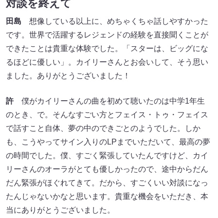
対談を終えて
田島
想像している以上に、めちゃくちゃ話しやすかった
です。世界で活躍するレジェンドの経験を直接聞くことが
できたことは貴重な体験でした。「スターは、ビッグにな
るほどに優しい」。カイリーさんとお会いして、そう思い
ました。ありがとうございました！
許
僕がカイリーさんの曲を初めて聴いたのは中学1年生
のとき、で。そんなすごい方とフェイス・トゥ・フェイス
で話すこと自体、夢の中のできごとのようでした。しか
も、こうやってサイン入りのLPまでいただいて、最高の夢
の時間でした。僕、すごく緊張していたんですけど、カイ
リーさんのオーラがとても優しかったので、途中からだん
だん緊張がほぐれてきて。だから、すごくいい対談になっ
たんじゃないかなと思います。貴重な機会をいただき、本
当にありがとうございました。