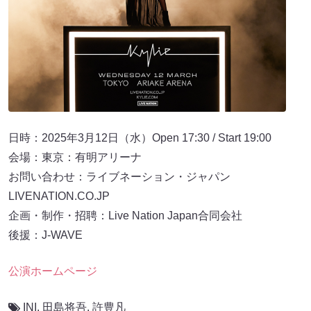
日時：2025年3月12日（水）Open 17:30 / Start 19:00
会場：東京：有明アリーナ
お問い合わせ：ライブネーション・ジャパン
LIVENATION.CO.JP
企画・制作・招聘：Live Nation Japan合同会社
後援：J-WAVE
公演ホームページ
INI
,
田島将吾
,
許豊凡