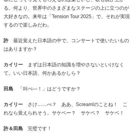
る。何より、世界中のさまざまなステージの上に立つのが
大好きなの。来年は「Tension Tour 2025」で、それが実現
するので楽しみだわ。
許
最近覚えた日本語の中で、コンサートで使いたいもの
はありますか？
カイリー
まずは日本語の知識を増やさないといけなく
て。いい日本語、何かあるかしら？
田島
「叫べ―！」はどうですか？
カイリー
さけ……べ？ ああ、Scream!のことね！ こ
れなら覚えられそう。サケベー？ サケベ？ サケベ！
許＆田島
完璧です！