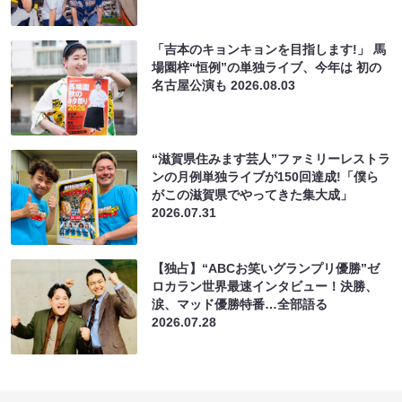
「吉本のキョンキョンを目指します!」 馬
場園梓“恒例”の単独ライブ、今年は 初の
名古屋公演も
2026.08.03
“滋賀県住みます芸人”ファミリーレストラ
ンの月例単独ライブが150回達成!「僕ら
がこの滋賀県でやってきた集大成」
2026.07.31
【独占】“ABCお笑いグランプリ優勝”ゼ
ロカラン世界最速インタビュー！決勝、
涙、マッド優勝特番…全部語る
2026.07.28