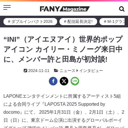
Menu
# ダブルインパクト2026
# 配信延長決定!
# M-1グラ
“INI”（アイエヌアイ）世界的ポップ
アイコン カイリー・ミノーグ来日中
に、メンバー許と田島が初対談!
2024-11-11
ニュース
インタビュー
LAPONEエンタテインメントに所属するアーティスト5組
による合同ライブ『LAPOSTA 2025 Supported by
docomo』にて、 2025年1月31日（金）、2月1日（土）、2
日（日）に、東京ドーム公演に出演するグローバルボーイ