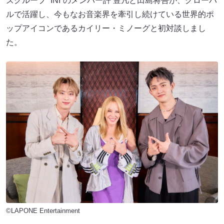
ズグループ “INI“のメンバー許 豊凡と田島将吾が、グローバ
ルで活躍し、今もなお音楽界を牽引し続けている世界的ポ
ップアイコンであるカイリー・ミノーグと初対談しまし
た。
©LAPONE Entertainment