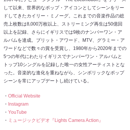
して以来、世界的なポップ・アイコンとしてシーンをリー
ドしてきたカイリー・ミノーグ。これまでの音楽作品の総
売上枚数は8,000万枚以上、ストリーミング再生は50億回
以上を記録、さらにイギリスでは9枚のナンバーワン・ア
ルバムを達成。ブリット・アワード、MTV、グラミー・ア
ワードなどで数々の賞を受賞し、1980年から2020年までの
5つの年代にわたりイギリスでナンバーワン・アルバムと
トップ10シングルを記録した唯一の女性アーティストとな
った。音楽的な進化を重ねながら、シンボリックなポップ
シーンを常にアップデートし続けている。
・
Official Website
・
Instagram
・
YouTube
・
ミュージックビデオ『Lights Camera Action』