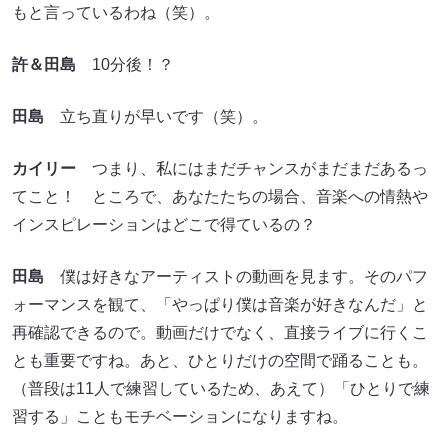
もと言っているわね（笑）。
許＆田島
10分後！？
田島
立ち直りが早いです（笑）。
カイリー
つまり、私にはまだチャンスがまだまだあるっ
てこと！ ところで、あなたたちの場合、音楽への情熱や
インスピレーションはどこで得ているの？
田島
僕は好きなアーティストの動画を見ます。そのパフ
ォーマンスを観て、「やっぱり僕は音楽が好きなんだ」と
再確認できるので。動画だけでなく、直接ライブに行くこ
とも重要ですね。あと、ひとりだけの空間で踊ることも。
（普段は11人で練習しているため、あえて）「ひとりで練
習する」こともモチベーションになりますね。