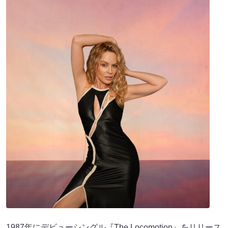
1987年にデビューシングル『The Locomotion』をリリース