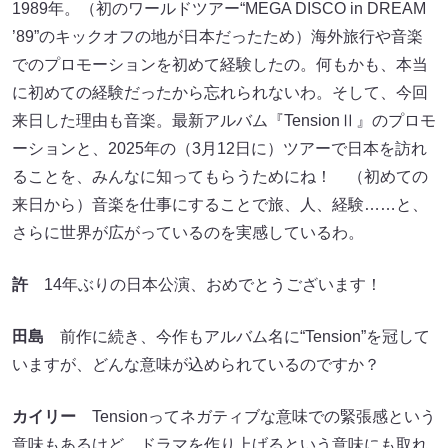
1989年。（初のワールドツアー“MEGA DISCO in DREAM
’89”のキックオフの地が日本だったため）海外旅行や音楽
でのプロモーションを初めて経験したの。何もかも、本当
に初めての経験だったから忘れられないわ。そして、今回
来日した理由も音楽。最新アルバム『TensionⅡ』のプロモ
ーションと、2025年の（3月12日に）ツアーで日本を訪れ
ることを、みんなに知ってもらうためにね！ （初めての
来日から）音楽を仕事にすることで旅、人、経験……と、
さらに世界が広がっているのを実感しているわ。
許
14年ぶりの日本公演、おめでとうございます！
田島
前作に続き、今作もアルバム名に“Tension”を冠して
いますが、どんな意味が込められているのですか？
カイリー
Tensionってネガティブな意味での緊張感という
意味もあるけど、ドラマを作り上げるという意味にも取れ