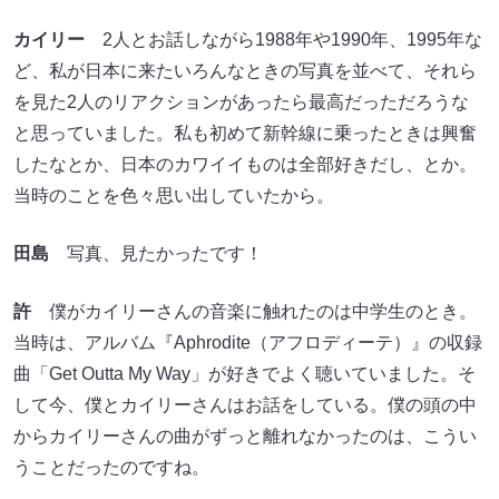
カイリー
2人とお話しながら1988年や1990年、1995年な
ど、私が日本に来たいろんなときの写真を並べて、それら
を見た2人のリアクションがあったら最高だっただろうな
と思っていました。私も初めて新幹線に乗ったときは興奮
したなとか、日本のカワイイものは全部好きだし、とか。
当時のことを色々思い出していたから。
田島
写真、見たかったです！
許
僕がカイリーさんの音楽に触れたのは中学生のとき。
当時は、アルバム『Aphrodite（アフロディーテ）』の収録
曲「Get Outta My Way」が好きでよく聴いていました。そ
して今、僕とカイリーさんはお話をしている。僕の頭の中
からカイリーさんの曲がずっと離れなかったのは、こうい
うことだったのですね。