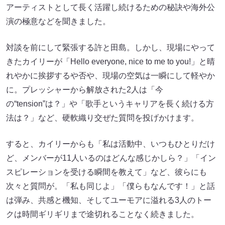
アーティストとして長く活躍し続けるための秘訣や海外公
演の極意などを聞きました。
対談を前にして緊張する許と田島。しかし、現場にやって
きたカイリーが「Hello everyone, nice to me to you!」と晴
れやかに挨拶するや否や、現場の空気は一瞬にして軽やか
に。プレッシャーから解放された2人は「今
の“tension”は？」や「歌手というキャリアを長く続ける方
法は？」など、硬軟織り交ぜた質問を投げかけます。
すると、カイリーからも「私は活動中、いつもひとりだけ
ど、メンバーが11人いるのはどんな感じかしら？」「イン
スピレーションを受ける瞬間を教えて」など、彼らにも
次々と質問が。「私も同じよ」「僕らもなんです！」と話
は弾み、共感と機知、そしてユーモアに溢れる3人のトー
クは時間ギリギリまで途切れることなく続きました。