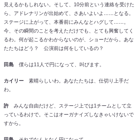
見えるかもしれない。そして、10分前という連絡を受けた
ら、アドレナリンが出始めて、さあいよいよ……となる。
ステージに上がって、本番前にみんなとハグして……。
今、その瞬間のことを考えただけでも、とても興奮してく
るわ。何が起こるかわからないのが、ショーだから。あな
たたちはどう？ 公演前は何をしているの？
田島
僕らは11人で円になって、叫びます。
カイリー
素晴らしいわ。あなたたちは、仕切り上手だ
わ。
許
みんな自由だけど、ステージ上では1チームとして立
っているわけで。そこはオーガナイズしなきゃいけないで
すから。
田島
それでなんとなく円になって……