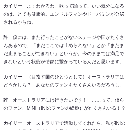
カイリー
よくわかるわ。歌って踊って、いい気分になる
のは、とても健康的。エンドルフィンやドーパミンが分泌
されるからね。
許
僕には、まだ行ったことがないステージや国がたくさ
んあるので、「まだここでは止められない」とか「まだま
だ止まることができない」というか。今のままでは満足で
きないという状態が情熱に繋がっているんだと思います。
カイリー
（目指す国のひとつとして）オーストラリアは
どうかしら？ あなたのファンもたくさんいるだろうし。
許
オーストラリアには行きたいです！ ……って、僕ら
のファン、MINI（INIのファンの総称）がたくさんいる！？
カイリー
オーストラリアで活動してくれたら、私がINIの