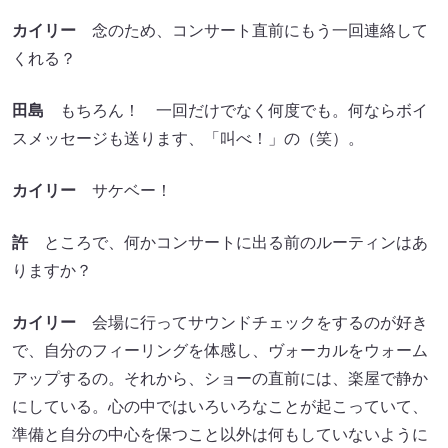
カイリー
念のため、コンサート直前にもう一回連絡して
くれる？
田島
もちろん！ 一回だけでなく何度でも。何ならボイ
スメッセージも送ります、「叫べ！」の（笑）。
カイリー
サケベー！
許
ところで、何かコンサートに出る前のルーティンはあ
りますか？
カイリー
会場に行ってサウンドチェックをするのが好き
で、自分のフィーリングを体感し、ヴォーカルをウォーム
アップするの。それから、ショーの直前には、楽屋で静か
にしている。心の中ではいろいろなことが起こっていて、
準備と自分の中心を保つこと以外は何もしていないように