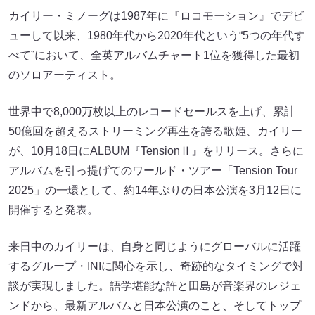
カイリー・ミノーグは1987年に『ロコモーション』でデビ
ューして以来、1980年代から2020年代という“5つの年代す
べて”において、全英アルバムチャート1位を獲得した最初
のソロアーティスト。
世界中で8,000万枚以上のレコードセールスを上げ、累計
50億回を超えるストリーミング再生を誇る歌姫、カイリー
が、10月18日にALBUM『TensionⅡ』をリリース。さらに
アルバムを引っ提げてのワールド・ツアー「Tension Tour
2025」の一環として、約14年ぶりの日本公演を3月12日に
開催すると発表。
来日中のカイリーは、自身と同じようにグローバルに活躍
するグループ・INIに関心を示し、奇跡的なタイミングで対
談が実現しました。語学堪能な許と田島が音楽界のレジェ
ンドから、最新アルバムと日本公演のこと、そしてトップ