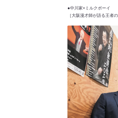
●中川家×ミルクボーイ
［大阪漫才師が語る王者の