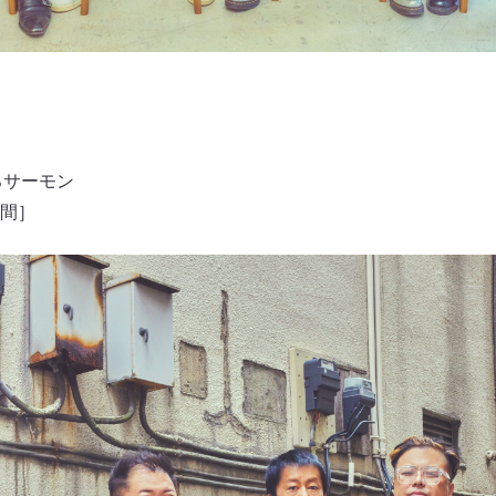
ろサーモン
間］