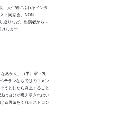
観、人生観にふれるインタ
スト同窓会、NON
振り返りなど、出演者からス
届けします！
けなあかん」（中川家・礼
大ベテランならではのコメン
そうとしたら炎上すること
法は自分が燃え尽きればい
ける勇気をくれるストロン