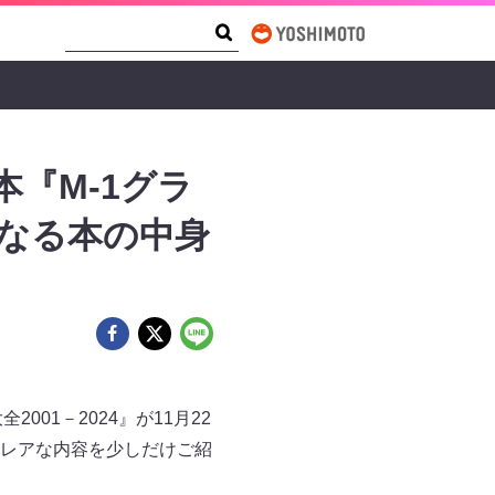
Search Form
Search
本『M-1グラ
気になる本の中身
001－2024』が11月22
レアな内容を少しだけご紹