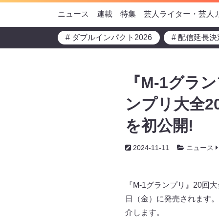
ニュース
連載
特集
芸人ライター・芸人
# ダブルインパクト2026
# 配信延長決
『M-1グラン
ンプリ大全20
を初公開!
2024-11-11
ニュース
『M-1グランプリ』20回大
日（金）に発売されます。
介します。