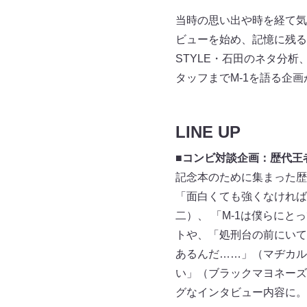
当時の思い出や時を経て気
ビューを始め、記憶に残る
STYLE・石田のネタ分
タッフまでM-1を語る企
LINE UP
■
コンビ対談企画：歴代王
記念本のために集まった歴
「面白くても強くなければ
二）、 「M-1は僕らに
トや、「処刑台の前にいて
あるんだ……」（マヂカル
い」（ブラックマヨネーズ
グなインタビュー内容に。