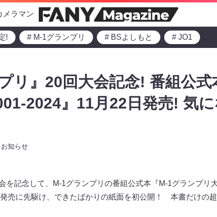
カメラマン
定!
# M-1グランプリ
# BSよしもと
# JO1
プリ』20回大会記念! 番組公式
01-2024』11月22日発売! 
お知らせ
会を記念して、M-1グランプリの番組公式本『M-1グランプリ大全2
発売に先駆け、できたばかりの紙面を初公開！ 本書だけの超