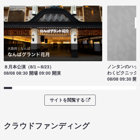
ノンタンのハッ
８月本公演（8/1～8/23）
わくピクニック
08/08 08:30 開場 09:00 開演
08/08 09:30 開
サイトを閲覧する
クラウドファンディング