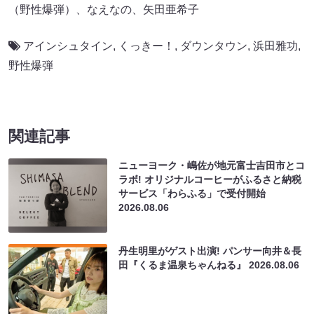
（野性爆弾）、なえなの、矢田亜希子
アインシュタイン
,
くっきー！
,
ダウンタウン
,
浜田雅功
,
野性爆弾
関連記事
ニューヨーク・嶋佐が地元富士吉田市とコ
ラボ! オリジナルコーヒーがふるさと納税
サービス「わらふる」で受付開始
2026.08.06
丹生明里がゲスト出演! パンサー向井＆長
田『くるま温泉ちゃんねる』
2026.08.06