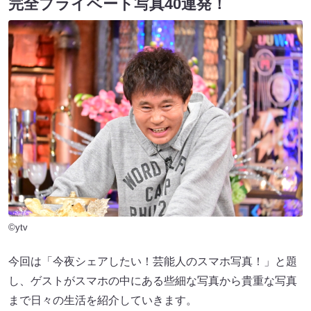
完全プライベート写真40連発！
©ytv
今回は「今夜シェアしたい！芸能人のスマホ写真！」と題
し、ゲストがスマホの中にある些細な写真から貴重な写真
まで日々の生活を紹介していきます。