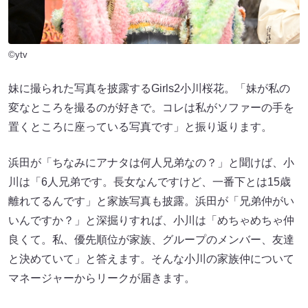
©ytv
妹に撮られた写真を披露するGirls2小川桜花。「妹が私の
変なところを撮るのが好きで。コレは私がソファーの手を
置くところに座っている写真です」と振り返ります。
浜田が「ちなみにアナタは何人兄弟なの？」と聞けば、小
川は「6人兄弟です。長女なんですけど、一番下とは15歳
離れてるんです」と家族写真も披露。浜田が「兄弟仲がい
いんですか？」と深掘りすれば、小川は「めちゃめちゃ仲
良くて。私、優先順位が家族、グループのメンバー、友達
と決めていて」と答えます。そんな小川の家族仲について
マネージャーからリークが届きます。