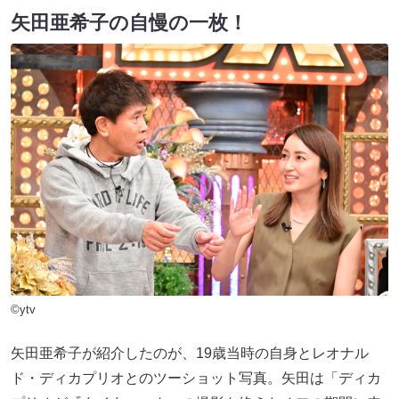
矢田亜希子の自慢の一枚！
©ytv
矢田亜希子が紹介したのが、19歳当時の自身とレオナル
ド・ディカプリオとのツーショット写真。矢田は「ディカ