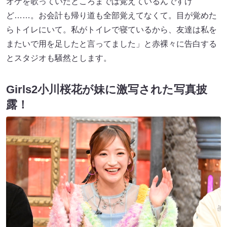
オケを歌っていたところまでは覚えているんですけ
ど……。お会計も帰り道も全部覚えてなくて。目が覚めた
らトイレにいて。私がトイレで寝ているから、友達は私を
またいで用を足したと言ってました」と赤裸々に告白する
とスタジオも騒然とします。
Girls2小川桜花が妹に激写された写真披
露！