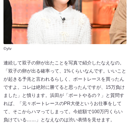
©ytv
連続して双子の卵が出たことを写真で紹介したなえなの。
「双子の卵が出る確率って、1%くらいなんです。いいこと
が起きる予兆と言われるらしく、ボートレースを買ったん
ですよ。コレは絶対に勝てると思ったんですが、15万負け
ました」と憤ります。浜田が「ボートやるの？」と質問す
れば、「元々ボートレースのPR大使というお仕事をして
て、そこからハマってしまって。今総額で100万円くらい
負けている……」となえなのは渋い表情を見せます。