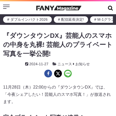
Menu
# ダブルインパクト2026
# 配信延長決定!
# M-1グラ
『ダウンタウンDX』芸能人のスマホ
の中身を丸裸! 芸能人のプライベート
写真を一挙公開!
2024-11-27
ニュース
お知らせ
11月28日（木）22:00からの『ダウンタウンDX』では、
「今夜シェアしたい！芸能人のスマホ写真！」が放送され
ます。