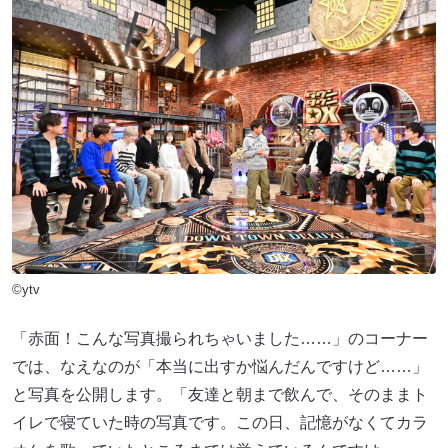
©ytv
「赤面！こんな写真撮られちゃいました……」のコーナー
では、なえなのが「本当に出すか悩んだんですけど……」
と写真を公開します。「友達と朝まで飲んで、そのままト
イレで寝ていた時の写真です。この日、記憶がなくてカラ