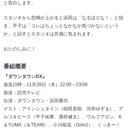
と告白します。
スタジオから悲鳴が上がると浜田は「なるほどな！」と頷
き、平子は「コレはちょっとなかなか気づかないという
か」と話すとスタジオは共感に包まれます。
おたのしみに！
番組概要
『ダウンタウンDX』
放送日時：11月28日（木）22:00～23:00
放送：読売テレビ
出演：ダウンタウン・浜田雅功
ゲスト：アインシュタイン（稲田直樹、河井ゆずる）、ア
ルコ＆ピース（平子祐希、酒井健太）、ウルフアロン、K
＆YUMA（＆TEAM）、小川桜花（Girls2）、くっきー！