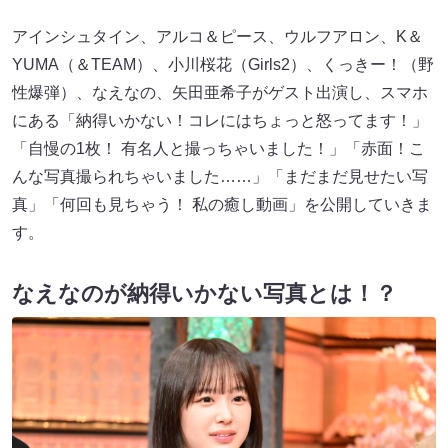
アインシュタイン、アルコ＆ピース、ウルフアロン、K＆
YUMA（＆TEAM）、小川桜花（Girls2）、くっきー！（野
性爆弾）、なえなの、矢田亜希子がゲスト出演し、スマホ
にある「納得いかない！コレにはちょっと怒ってます！」
「自慢の1枚！ 有名人と撮っちゃいました！」「赤面！こ
んな写真撮られちゃいました……」「まだまだ見せたい写
真」「何回も見ちゃう！ 私の癒し動画」を公開していきま
す。
なえなのが納得いかない写真とは！？