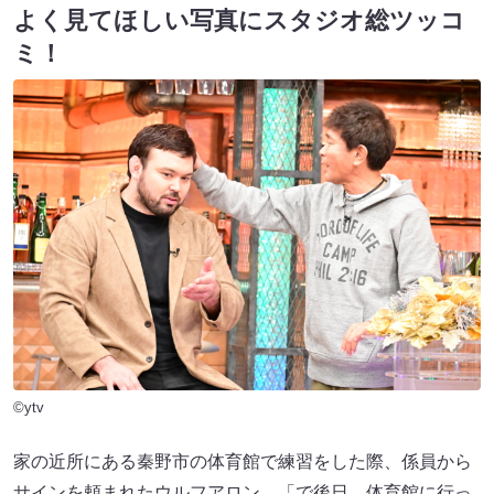
よく見てほしい写真にスタジオ総ツッコ
ミ！
©ytv
家の近所にある秦野市の体育館で練習をした際、係員から
サインを頼まれたウルフアロン。「で後日、体育館に行っ