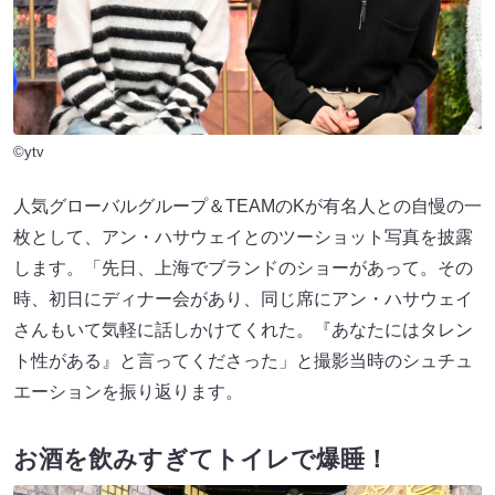
©ytv
人気グローバルグループ＆TEAMのKが有名人との自慢の一
枚として、アン・ハサウェイとのツーショット写真を披露
します。「先日、上海でブランドのショーがあって。その
時、初日にディナー会があり、同じ席にアン・ハサウェイ
さんもいて気軽に話しかけてくれた。『あなたにはタレン
ト性がある』と言ってくださった」と撮影当時のシュチュ
エーションを振り返ります。
お酒を飲みすぎてトイレで爆睡！