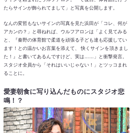
たらサインが飾られてまして」と写真を公開します。
なんの変哲もないサインの写真を見た浜田が「コレ、何が
アカンの？」と尋ねれば、ウルフアロンは「よく見てみる
と、『秦野の体育館で柔道を頑張る子ども達も応援してい
ます！との温かいお言葉を添えて、 快くサインを頂きまし
た！』と書いてあるんですけど、実は……」と衝撃発言。
スタジオ全員から「それはいいじゃない！」とツッコまれ
ることに。
愛妻朝食に写り込んだものにスタジオ悲
鳴！？