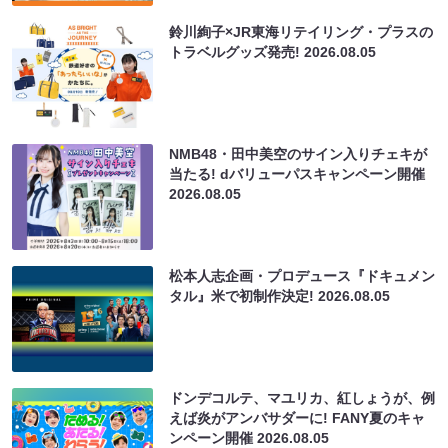
鈴川絢子×JR東海リテイリング・プラスの
トラベルグッズ発売!
2026.08.05
NMB48・田中美空のサイン入りチェキが
当たる! dバリューパスキャンペーン開催
2026.08.05
松本人志企画・プロデュース『ドキュメン
タル』米で初制作決定!
2026.08.05
ドンデコルテ、マユリカ、紅しょうが、例
えば炎がアンバサダーに! FANY夏のキャ
ンペーン開催
2026.08.05