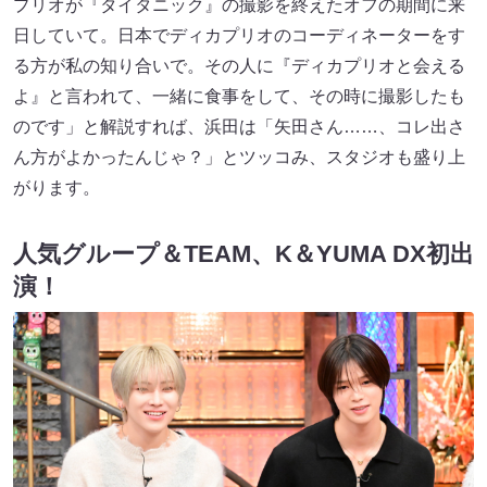
プリオが『タイタニック』の撮影を終えたオフの期間に来
日していて。日本でディカプリオのコーディネーターをす
る方が私の知り合いで。その人に『ディカプリオと会える
よ』と言われて、一緒に食事をして、その時に撮影したも
のです」と解説すれば、浜田は「矢田さん……、コレ出さ
ん方がよかったんじゃ？」とツッコみ、スタジオも盛り上
がります。
人気グループ＆TEAM、K＆YUMA DX初出
演！