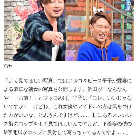
©ytv
「よく見てほしい写真」ではアルコ＆ピース平子が愛妻に
よる豪華な朝食の写真を公開します。浜田が「なんなん
や！ お前！」とツッコめば、平子は「コレ、いいじゃな
いですか！ けどね、これ女優やアイドルの方は気をつけ
た方がいいな、と思うんですけど……。机にあるスレンレ
ス製のコップをよく見てほしいんですけど、下着姿の僕の
M字開脚がコップに反射して写っちゃてるんですよ……」