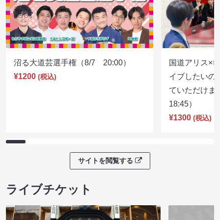
沼る大道芸選手権（8/7 20:00）
国道アリス×
¥1200
イブしたいの
(税込)
ていただけま
18:45）
¥1300
(税込)
サイトを閲覧する
ライブチケット