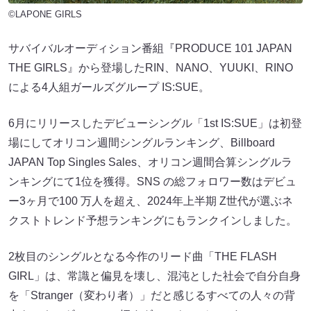
©︎LAPONE GIRLS
サバイバルオーディション番組『PRODUCE 101 JAPAN
THE GIRLS』から登場したRIN、NANO、YUUKI、RINO
による4人組ガールズグループ IS:SUE。
6月にリリースしたデビューシングル「1st IS:SUE」は初登
場にしてオリコン週間シングルランキング、Billboard
JAPAN Top Singles Sales、オリコン週間合算シングルラ
ンキングにて1位を獲得。SNS の総フォロワー数はデビュ
ー3ヶ月で100 万⼈を超え、2024年上半期 Z世代が選ぶネ
クストトレンド予想ランキングにもランクインしました。
2枚目のシングルとなる今作のリード曲「THE FLASH
GIRL」は、常識と偏見を壊し、混沌とした社会で自分自身
を「Stranger（変わり者）」だと感じるすべての人々の背