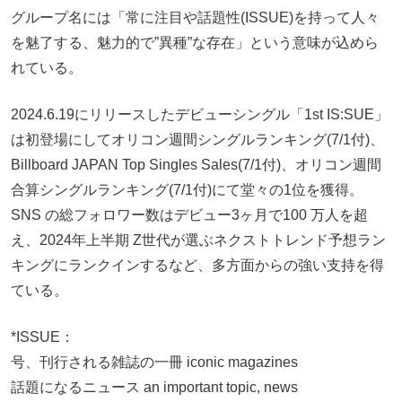
グループ名には「常に注目や話題性(ISSUE)を持って人々
を魅了する、魅力的で”異種”な存在」という意味が込めら
れている。
2024.6.19にリリースしたデビューシングル「1st IS:SUE」
は初登場にしてオリコン週間シングルランキング(7/1付)、
Billboard JAPAN Top Singles Sales(7/1付)、オリコン週間
合算シングルランキング(7/1付)にて堂々の1位を獲得。
SNS の総フォロワー数はデビュー3ヶ月で100 万⼈を超
え、2024年上半期 Z世代が選ぶネクストトレンド予想ラン
キングにランクインするなど、多方面からの強い支持を得
ている。
*ISSUE：
号、刊行される雑誌の一冊 iconic magazines
話題になるニュース an important topic, news