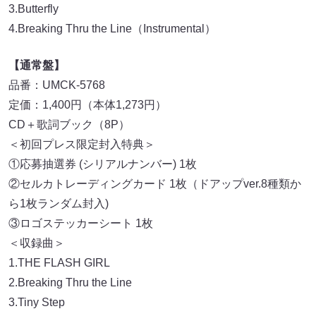
3.Butterfly
4.Breaking Thru the Line（Instrumental）
【通常盤】
品番：UMCK-5768
定価：1,400円（本体1,273円）
CD＋歌詞ブック（8P）
＜初回プレス限定封入特典＞
①応募抽選券 (シリアルナンバー) 1枚
②セルカトレーディングカード 1枚（ドアップver.8種類か
ら1枚ランダム封入)
③ロゴステッカーシート 1枚
＜収録曲＞
1.THE FLASH GIRL
2.Breaking Thru the Line
3.Tiny Step