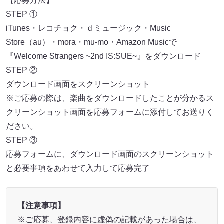
【応募方法】
STEP ①
iTunes・レコチョク・ｄミュージック・Music
Store（au）・mora・mu-mo・Amazon Musicで
『Welcome Strangers ~2nd IS:SUE~』をダウンロード
STEP ②
ダウンロード画面をスクリーンショット
※ご応募の際は、楽曲をダウンロードしたことが分かるス
クリーンショット画面を応募フォームに添付してお送りく
ださい。
STEP ③
応募フォームに、ダウンロード画面のスクリーンショット
と必要事項をあわせて入力して応募完了
【注意事項】
※ご応募、登録内容に虚偽の記載があった場合は、