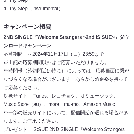
3.Tiny Step
4.Tiny Step（Instrumental）
キャンペーン概要
2ND SINGLE『Welcome Strangers ~2nd IS:SUE~』ダウ
ンロードキャンペーン
応募期間：～2024年11月17日（日）23:59まで
※上記の応募期間以外はご応募いただけません。
※時間帯（締切間近は特に） によっては、応募画面に繋が
りづらくなる場合がございます。あらかじめ余裕を持って
ご応募ください。
対象サイト：iTunes、レコチョク、ｄミュージック、
Music Store（au）、mora、mu-mo、Amazon Music
※一部の販売サイトにおいて、配信開始が遅れる場合があ
ります。ご了承ください。
プレゼント：IS:SUE 2ND SINGLE『Welcome Strangers