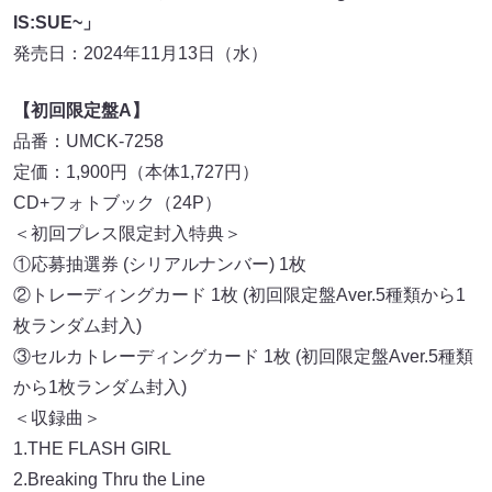
IS:SUE~」
発売日：2024年11月13日（水）
【初回限定盤A】
品番：UMCK-7258
定価：1,900円（本体1,727円）
CD+フォトブック（24P）
＜初回プレス限定封入特典＞
①応募抽選券 (シリアルナンバー) 1枚
②トレーディングカード 1枚 (初回限定盤Aver.5種類から1
枚ランダム封入)
③セルカトレーディングカード 1枚 (初回限定盤Aver.5種類
から1枚ランダム封入)
＜収録曲＞
1.THE FLASH GIRL
2.Breaking Thru the Line