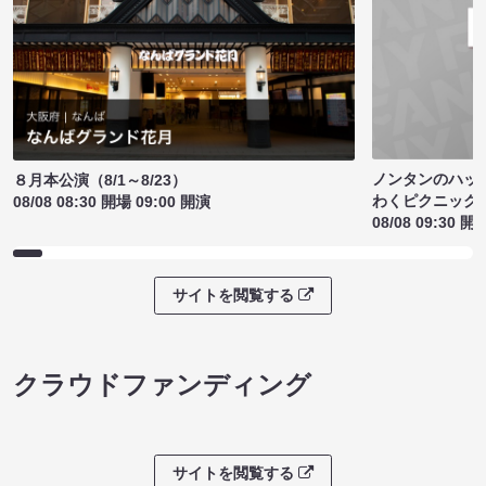
ノンタンのハッ
８月本公演（8/1～8/23）
わくピクニック
08/08 08:30 開場 09:00 開演
08/08 09:30 開
サイトを閲覧する
クラウドファンディング
サイトを閲覧する