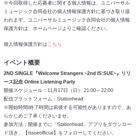
※今回取得した応募者に関する個人情報は、ユニバーサル
ミュージック合同会社の個人情報保護方針に基づき取り扱
われます。ユニバーサルミュージック合同会社の個人情報
保護方針は、ホームページよりご確認ください。
個人情報保護方針は
こちら
イベント概要
2ND SINGLE『Welcome Strangers ~2nd IS:SUE~』リリ
ース記念 Online Listening Party
開催スケジュール：11月17日（日） 21:00 – 22:00
配信プラットフォーム：Stationhead
※開始時間/終了時間は前後する可能性がありますので、あ
らかじめご了承くださいませ。
参加方法：開催までに「Stationhead」アプリをダウンロー
ド頂き、【issueofficial】をフォローしてください。