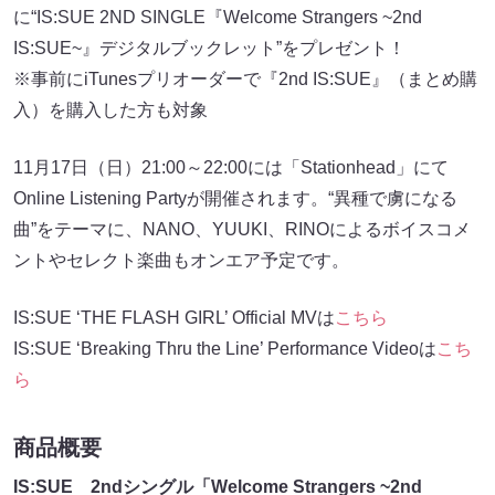
に“IS:SUE 2ND SINGLE『Welcome Strangers ~2nd
IS:SUE~』デジタルブックレット”をプレゼント！
※事前にiTunesプリオーダーで『2nd IS:SUE』（まとめ購
入）を購入した方も対象
11月17日（日）21:00～22:00には「Stationhead」にて
Online Listening Partyが開催されます。“異種で虜になる
曲”をテーマに、NANO、YUUKI、RINOによるボイスコメ
ントやセレクト楽曲もオンエア予定です。
IS:SUE ‘THE FLASH GIRL’ Official MVは
こちら
IS:SUE ‘Breaking Thru the Line’ Performance Videoは
こち
ら
商品概要
IS:SUE 2ndシングル「Welcome Strangers ~2nd