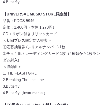
4.Butterfly
【UNIVERSAL MUSIC STORE限定盤】
品番：PDCS-5946
定価：1,400円（本体 1,273円）
CD＋リボン付きリリックカード
＜初回プレス限定封入特典＞
①応募抽選券 (シリアルナンバー) 1枚
②チェキ風トレーディングカード 1枚（4種類から1枚ラン
ダム封入)
＜収録曲＞
1.THE FLASH GIRL
2.Breaking Thru the Line
3.Butterfly
4.Butterfly（Instrumental）