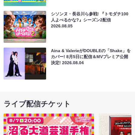
シソンヌ・長谷川ら参戦! 『トモダチ100
人よべるかな?』シーズン2配信
2026.08.05
Aina & ValerieがDOUBLEの「Shake」を
カバー! 8月5日に配信＆MVプレミア公開
決定!
2026.08.04
ライブ配信チケット