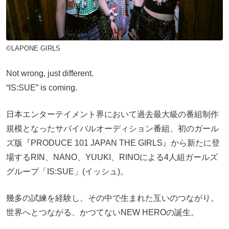
©︎LAPONE GIRLS
Not wrong, just different.
“IS:SUE” is coming.
日本エンターテイメント界において過去最大級の番組制作
規模となったサバイバルオーディション番組、初のガール
ズ版『PRODUCE 101 JAPAN THE GIRLS』から新たに登
場するRIN、NANO、YUUKI、RINOによる4人組ガールズ
グループ「IS:SUE」(イッシュ)。
幾多の試練を経験し、その中で生まれた互いのつながり。
世界へとつながる、かつてないNEW HEROの誕生。