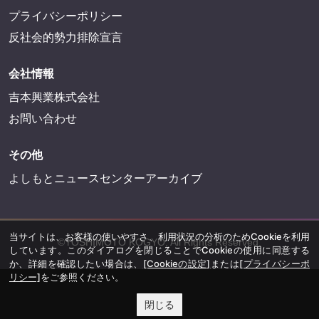
プライバシーポリシー
反社会的勢力排除宣言
会社情報
吉本興業株式会社
お問い合わせ
その他
よしもとニュースセンターアーカイブ
当サイトは、お客様の使いやすさ、利用状況の分析のためCookieを利用
©YOSHIMOTO KOGYO, All Rights Reserved.
しています。このダイアログを閉じることでCookieの使用に同意する
か、詳細を確認したい場合は、
[Cookieの設定]
または
[プライバシーポ
リシー]
をご参照ください。
閉じる