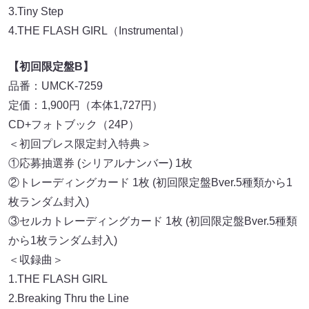
3.Tiny Step
4.THE FLASH GIRL（Instrumental）
【初回限定盤B】
品番：UMCK-7259
定価：1,900円（本体1,727円）
CD+フォトブック（24P）
＜初回プレス限定封入特典＞
①応募抽選券 (シリアルナンバー) 1枚
②トレーディングカード 1枚 (初回限定盤Bver.5種類から1
枚ランダム封入)
③セルカトレーディングカード 1枚 (初回限定盤Bver.5種類
から1枚ランダム封入)
＜収録曲＞
1.THE FLASH GIRL
2.Breaking Thru the Line