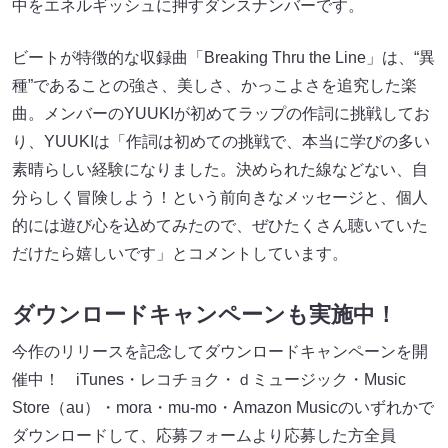
中をエネルギッシュに押すダンスナンバーです。
ビートが特徴的な収録曲「Breaking Thru the Line」は、“異
種”であることの強さ、美しさ、かっこよさを追究した楽
曲。メンバーのYUUKIが初めてラップの作詞に挑戦してお
り、YUUKIは「作詞は初めての挑戦で、本当に学びの多い
素晴らしい経験になりました。決められた線などない、自
分らしく冒険しよう！という前向きなメッセージと、個人
的には遊び心を込めてみたので、ぜひたくさん聴いていた
だけたら嬉しいです」とコメントしています。
ダウンロードキャンペーンも実施中！
今作のリリースを記念してダウンロードキャンペーンを開
催中！ iTunes・レコチョク・ｄミュージック・Music
Store（au）・mora・mu-mo・Amazon Musicのいずれかで
ダウンロードして、応募フォームより応募した方全員