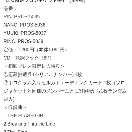
【FC限定ソロジャケット盤】（全4種）
品番：
RIN: PROS-5035
NANO: PROS-5036
YUUKI: PROS-5037
RINO: PROS-5038
定価：1,200円（本体1,091円）
CD＋歌詞ブック（8P）
＜初回プレス限定封入特典＞
①応募抽選券 (シリアルナンバー) 1枚
②ホログラム入りセルカトレーディングカード 1枚（ソロ
ジャケットと同様のメンバーごとに3種類から1枚ランダム
封入)
＜収録曲＞
1.THE FLASH GIRL
2.Breaking Thru the Line