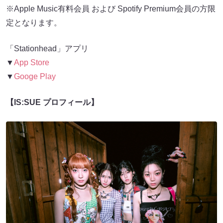
※Apple Music有料会員 および Spotify Premium会員の方限
定となります。
「Stationhead」アプリ
▼
App Store
▼
Googe Play
【IS:SUE プロフィール】