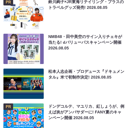
鈴川絢子×JR東海リテイリング・プラスの
PR
トラベルグッズ発売!
2026.08.05
NMB48・田中美空のサイン入りチェキが
当たる! dバリューパスキャンペーン開催
2026.08.05
松本人志企画・プロデュース『ドキュメン
タル』米で初制作決定!
2026.08.05
ドンデコルテ、マユリカ、紅しょうが、例
PR
えば炎がアンバサダーに! FANY夏のキャ
ンペーン開催
2026.08.05