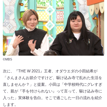
©MBS
次に、『THE W 2021』王者、オダウエダの小田結希が
「さんまさんお節介ですけど、駆け込み寺で乱れた生活を
直しませんか？」と提案。小田は「中学校時代にグレすぎ
て、親が『手を付けられない』って言って、駆け込み寺に
入った」実体験を告白。そこで過ごした一日の流れを紹介
します。