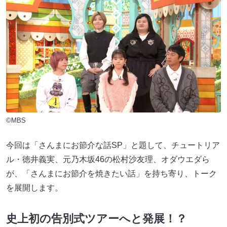
©MBS
今回は「さんまにお節介な話SP」と題して、チュートリア
ル・徳井義実、元乃木坂46の松村沙友理、オダウエダら
が、「さんまにお節介を焼きたい話」を持ち寄り、トーク
を展開します。
史上初の告別式ツアーへと発展！？