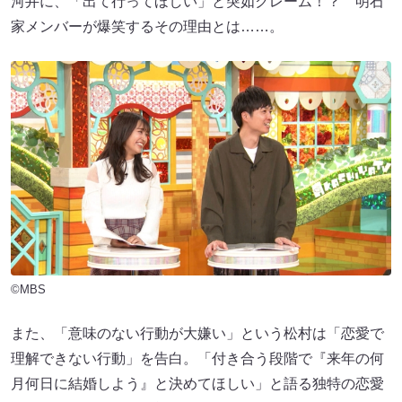
河井に、「出て行ってほしい」と突如クレーム！？ 明石
家メンバーが爆笑するその理由とは……。
©MBS
また、「意味のない行動が大嫌い」という松村は「恋愛で
理解できない行動」を告白。「付き合う段階で『来年の何
月何日に結婚しよう』と決めてほしい」と語る独特の恋愛