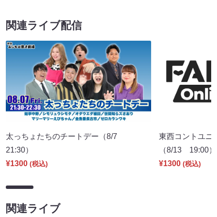
関連ライブ配信
太っちょたちのチートデー（8/7
東西コントユニ
21:30）
（8/13 19:00）
¥1300
¥1300
(税込)
(税込)
関連ライブ