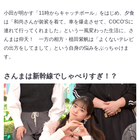
小田が明かす「11時からキャッチボール」をはじめ、夕食
は「和尚さんが袈裟を着て、車を爆走させて、COCO’Sに
連れて行ってくれました」という一風変わった生活に、さ
んまは仰天！ 一方の相方・植田紫帆は「よくないテレビ
の出方をしてまして」という自身の悩みをぶっちゃけま
す。
さんまは新幹線でしゃべりすぎ！？