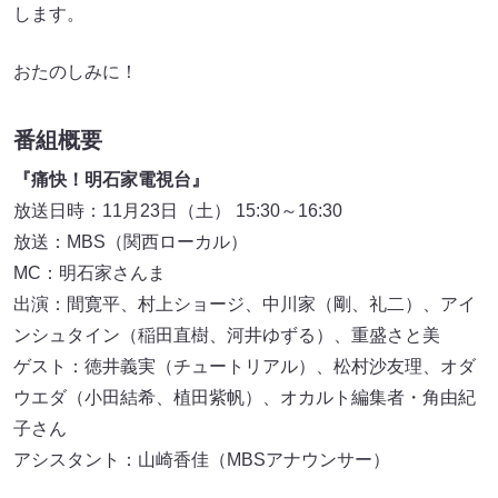
します。
おたのしみに！
番組概要
『痛快！明石家電視台』
放送日時：11月23日（土） 15:30～16:30
放送：MBS（関西ローカル）
MC：明石家さんま
出演：間寛平、村上ショージ、中川家（剛、礼二）、アイ
ンシュタイン（稲田直樹、河井ゆずる）、重盛さと美
ゲスト：徳井義実（チュートリアル）、松村沙友理、オダ
ウエダ（小田結希、植田紫帆）、オカルト編集者・角由紀
子さん
アシスタント：山崎香佳（MBSアナウンサー）