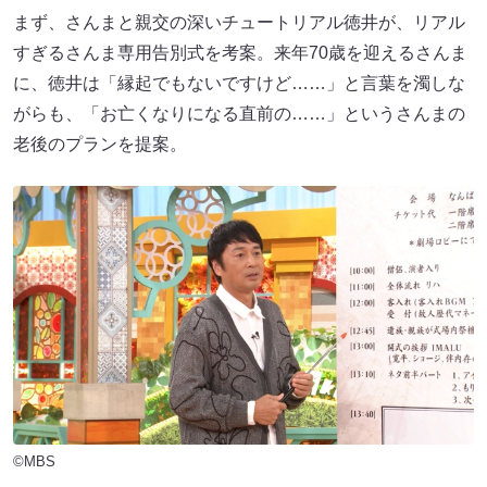
まず、さんまと親交の深いチュートリアル徳井が、リアル
すぎるさんま専用告別式を考案。来年70歳を迎えるさんま
に、徳井は「縁起でもないですけど……」と言葉を濁しな
がらも、「お亡くなりになる直前の……」というさんまの
老後のプランを提案。
©MBS