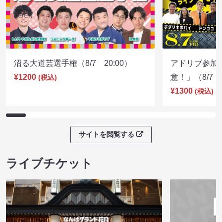
沼る大道芸選手権（8/7 20:00）
アドリブ参加
¥1200
意！」（8/7 1
(税込)
¥1300
(税込)
サイトを閲覧する
ライブチケット