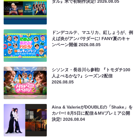
タル』米で初制作決定!
2026.08.05
ドンデコルテ、マユリカ、紅しょうが、例
えば炎がアンバサダーに! FANY夏のキャ
ンペーン開催
2026.08.05
シソンヌ・長谷川ら参戦! 『トモダチ100
人よべるかな?』シーズン2配信
2026.08.05
Aina & ValerieがDOUBLEの「Shake」を
カバー! 8月5日に配信＆MVプレミア公開
決定!
2026.08.04