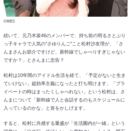
©MBS
続いて、元乃木坂46のメンバーで、持ち前の明るさとぶり
っ子キャラで人気の“さゆりんご”こと松村沙友理が、「さ
んまさんお節介ですけど、新幹線でしゃべりすぎじゃない
ですか？」とさんまに忠告？
松村は10年間のアイドル生活を経て、「予定がないと生き
ていけない」超効率主義になったと打ち明けます。「プラ
イベートの時はまったくしゃべれない」という松村は、さ
んまについて「新幹線で人と会話するのもスケジュールに
入っているのかな」と首をかしげます。
すると、松村に共感する重盛が「生活圏内が一緒」という