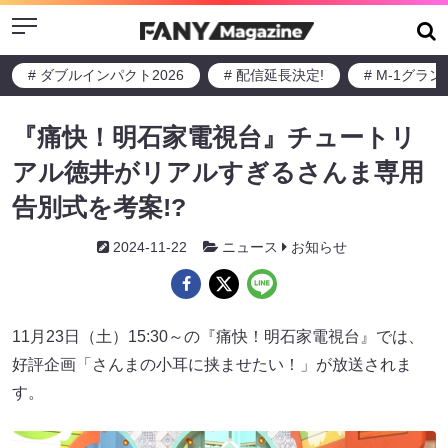
Menu
# ダブルインパクト2026
# 配信延長決定!
# M-1グラ
『痛快！明石家電視台』チュートリ
アル徳井がリアルすぎるさんま専用
告別式を考案!?
2024-11-22
ニュース
お知らせ
11月23日（土）15:30～の『痛快！明石家電視台』では、
好評企画「さんまの小耳に挟ませたい！」が放送されま
す。