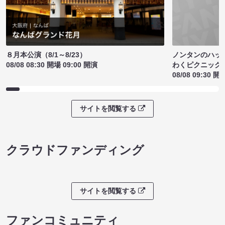
ノンタンのハッ
８月本公演（8/1～8/23）
わくピクニック
08/08 08:30 開場 09:00 開演
08/08 09:30 開
サイトを閲覧する
クラウドファンディング
サイトを閲覧する
ファンコミュニティ