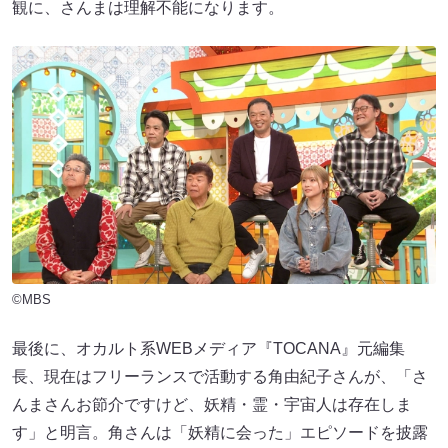
観に、さんまは理解不能になります。
©MBS
最後に、オカルト系WEBメディア『TOCANA』元編集
長、現在はフリーランスで活動する角由紀子さんが、「さ
んまさんお節介ですけど、妖精・霊・宇宙人は存在しま
す」と明言。角さんは「妖精に会った」エピソードを披露