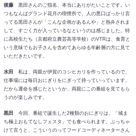
後藤
黒田さんのご指名、本当にありがたいことです。い
つもなんばグランド花月の喫煙所で、人の悪口ばっかり言
ってる黒田さんが「こんな企画があるんや」と熱弁されま
して、すごく力が入っているなというのは感じました。特
に高校生たち（京都府立農芸高等学校）のVTRは、食育と
いう意味でもお子さんを含めてあらゆる年齢層の方に見て
いただきたいです。
水田
私は、両親が伊賀のコシヒカリを作っているので、
仕事場には毎日おにぎりをにぎって持っていっています。
だから運命を感じたというか、両親にこの番組を見てもら
うのが楽しみです。
黒田
今回、番組で誕生した2種類のおにぎりは、「城ま
ち極上おもてなしフェスタ」でも食べられます。ぶっちゃ
けて言うと、こういうのってフードコーディネーターさん