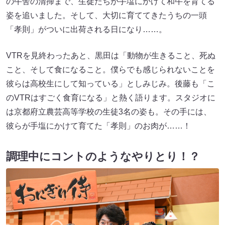
の牛舎の清掃まで、生徒たちが手塩にかけて和牛を育てる
姿を追いました。そして、大切に育ててきたうちの一頭
「孝則」がついに出荷される日になり……。
VTRを見終わったあと、黒田は「動物が生きること、死ぬ
こと、そして食になること。僕らでも感じられないことを
彼らは高校生にして知っている」としみじみ。後藤も「こ
のVTRはすごく食育になる」と熱く語ります。スタジオに
は京都府立農芸高等学校の生徒3名の姿も。その手には、
彼らが手塩にかけて育てた「孝則」のお肉が……！
調理中にコントのようなやりとり！？