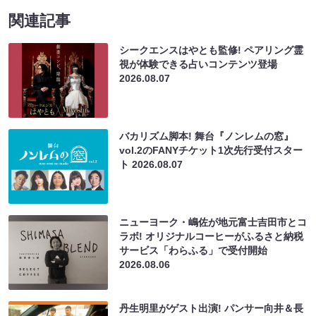
関連記事
シークエンスはやとも監修! ペアリング霊
視が体験できる占いコンテンツ登場
2026.08.07
バカリズム脚本! 舞台『ノンレムの窓』
vol.2のFANYチケット1次先行受付スター
ト
2026.08.07
ニューヨーク・嶋佐が地元富士吉田市とコ
ラボ! オリジナルコーヒーがふるさと納税
サービス「わらふる」で受付開始
2026.08.06
丹生明里がゲスト出演! パンサー向井＆長