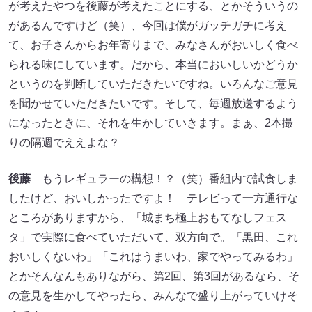
が考えたやつを後藤が考えたことにする、とかそういうの
があるんですけど（笑）、今回は僕がガッチガチに考え
て、お子さんからお年寄りまで、みなさんがおいしく食べ
られる味にしています。だから、本当においしいかどうか
というのを判断していただきたいですね。いろんなご意見
を聞かせていただきたいです。そして、毎週放送するよう
になったときに、それを生かしていきます。まぁ、2本撮
りの隔週でええよな？
後藤
もうレギュラーの構想！？（笑）番組内で試食しま
したけど、おいしかったですよ！ テレビって一方通行な
ところがありますから、「城まち極上おもてなしフェス
タ」で実際に食べていただいて、双方向で。「黒田、これ
おいしくないわ」「これはうまいわ、家でやってみるわ」
とかそんなんもありながら、第2回、第3回があるなら、そ
の意見を生かしてやったら、みんなで盛り上がっていけそ