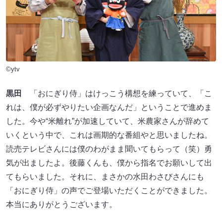
©ytv
黒田
「おにぎり侍」はけっこう構想を練っていて、「こ
れは、僕が必ずやりたい企画なんだ」ということで進めま
した。今や“米離れ”が加速していて、米農家さんが辞めて
いくという中で、これは画期的な番組やと思いましたね。
読売テレビさんには僕のわがまま聞いてもらって（笑）勇
気が出ましたよ。後藤くんも、僕から指名でお願いして出
てもらいました。それに、まさかの水田わさびさんにも
「おにぎり侍」の声でご登場いただくことができました。
本当にありがとうございます。