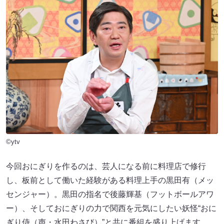
©ytv
今回おにぎりを作るのは、芸人になる前に料理店で修行
し、板前として働いた経験がある料理上手の黒田有（メッ
センジャー）。黒田の指名で後藤輝基（フットボールアワ
ー）、そしておにぎりの力で関西を元気にしたい妖怪“おに
ぎり侍（声・水田わさび）”と共に番組を盛り上げます。