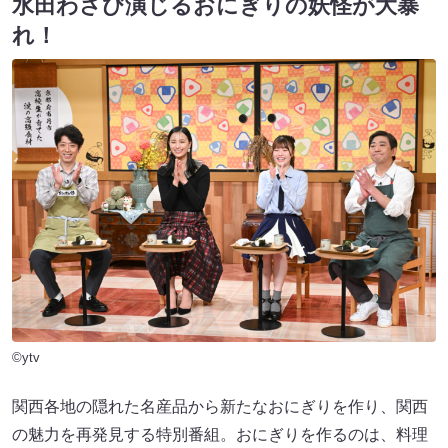
水田わさび演じるおにぎりの妖怪が大暴
れ！
©ytv
関西各地の隠れた名産品から新たなおにぎりを作り、関西
の魅力を再発見する特別番組。おにぎりを作るのは、料理