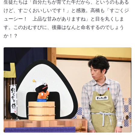
生徒たちは「自分たちが育てた牛だから、というのもある
けど、すごくおいしいです！」と感激。高橋も「すごくジ
ューシー！ 上品な甘みがありますね」と目を丸くしま
す。このおむすびに、後藤はなんと命名するのでしょう
か！？