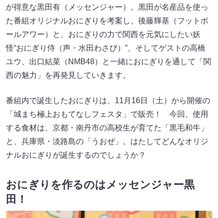
が得意な黒田有（メッセンジャー）。黒田が名産品を使っ
た番組オリジナルおにぎりを考案し、後藤輝基（フットボ
ールアワー）と、おにぎりの力で関西を元気にしたい妖
怪“おにぎり侍（声・水田わさび）”、そしてゲストの高橋
ユウ、出口結菜（NMB48）と一緒におにぎりを通して「関
西の魅力」を再発見していきます。
番組内で誕生したおにぎりは、11月16日（土）から開催の
「城まち極上おもてなしフェスタ」で販売！ 今回、使用
する食材は、京都・南丹市の高校生が育てた「黒毛和牛」
と、兵庫県・淡路島の「うおぜ」。はたしてどんなオリジ
ナルおにぎりが誕生するのでしょうか？
おにぎりを作るのはメッセンジャー黒
田！