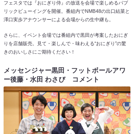
フェスタでは『おにぎり侍』の放送を会場で楽しめるパブ
リックビューイングを開催。番組内でNMB48の出口結菜と
澤口実歩アナウンサーによる会場からの生中継も。
さらに、イベント会場では番組内で黒田が考案したおにぎ
りを店舗販売。見て・楽しんで・味わえる“おにぎり”の驚
きのおいしさにご期待ください！
メッセンジャー黒田・フットボールアワ
ー後藤・水田 わさび コメント