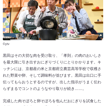
©ytv
黒田はその大切な肉を受け取り、「孝則」の肉のおいしさ
を最大限に引き出すおにぎりづくりにとりかかります。キ
ッチンには、京都産の米と京都府立農芸高等学校で収穫さ
れた野菜や卵、そして調味料が並びます。黒田は出口に手
伝ってもらおうとするのですが、出した指示がうまく伝わ
らずまるでコントのようなやり取りが続き……。
完成した肉そぼろと卵そぼろを包んだおにぎりを試食した