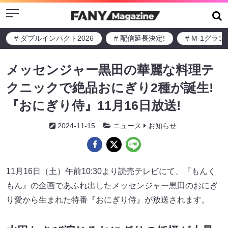
Menu
# ダブルインパクト2026
# 配信延長決定!
# M-1グラ
メッセンジャー黒田の華麗な料理テ
クニックで絶品おにぎり2種が誕生!
『おにぎり侍』11月16日放送!
2024-11-15
ニュース
お知らせ
11月16日（土）午前10:30より読売テレビにて、『もんく
もん』の企画であふれ出したメッセンジャー黒田のおにぎ
り愛から生まれた特番『おにぎり侍』が放送されます。