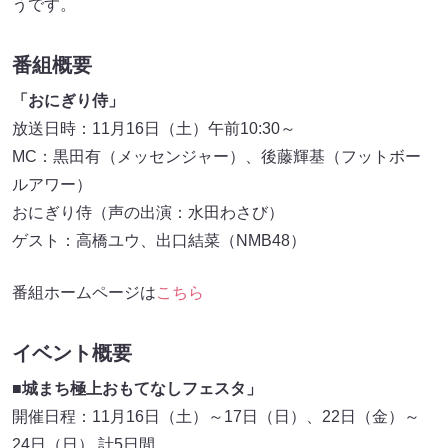
うです。
番組概要
「おにぎり侍」
放送日時：11月16日（土）午前10:30～
MC：黒田有（メッセンジャー）、後藤輝基（フットボー
ルアワー）
おにぎり侍（声の出演：水田わさび）
ゲスト：高橋ユウ、出口結菜（NMB48）
番組ホームページは
こちら
イベント概要
■城まち極上おもてなしフェスタ」
開催日程：11月16日（土）～17日（日）、22日（金）～
24日（日） 計5日間