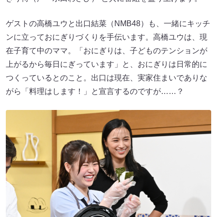
ゲストの高橋ユウと出口結菜（NMB48）も、一緒にキッチ
ンに立っておにぎりづくりを手伝います。高橋ユウは、現
在子育て中のママ。「おにぎりは、子どものテンションが
上がるから毎日にぎっています」と、おにぎりは日常的に
つくっているとのこと。出口は現在、実家住まいでありな
がら「料理はします！」と宣言するのですが……？