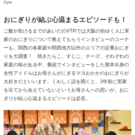
©ytv
おにぎりが結ぶ心温まるエピソードも！
ご飯が炊けるまでのあいだのVTRでは大阪の街ゆく人に実
家のおにぎりについて教えてもらうインタビューのコーナ
ーも。関西の各家庭や関西地方以外のエリアの定番おにぎ
りを大調査！ 焼きたらこ、すじこ、チーズ、それぞれの
家庭の味がある中、番組でインタビューをした熊本出身の
女性アイドルはお母さんがにぎるマヨおかかのおにぎりが
大好きだといいます。くわしく話を聞くと、3年前に実家
を出てから会えていないというお母さんへの思いが。おに
ぎりが結ぶ心温まるエピソードは必見。