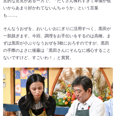
意的な意見がある一方で、「たくさん獲れすぎて単価が低
いからあまり好かれてないんちゃうか」という言葉
も……。
そんなうおぜを、おいしいおにぎりに活用すべく、黒田が
一肌脱ぎます。今回、調理をお手伝いをするのは高橋。ま
ずは黒田が小ぶりなうおぜを3枚におろすのですが、黒田
の手際のよさに後藤は「黒田さんにそんなに感心すること
ないですけど、すごいわ！」と賞賛。