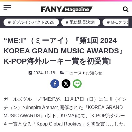
Menu
# ダブルインパクト2026
# 配信延長決定!
# M-1グラ
“ME:I”（ミーアイ）『第1回 2024
KOREA GRAND MUSIC AWARDS』
K-POP海外ルーキー賞を初受賞!
2024-11-18
ニュース
お知らせ
ガールズグループ “ME:I”が、11月17日（日）に仁川（イン
チョン）のInspire Arenaで開催された『KOREA GRAND
MUSIC AWARDS』(以下、KGMA)にて、 K-POP海外ルー
キー賞となる「Kpop Global Rookies」を初受賞しました。