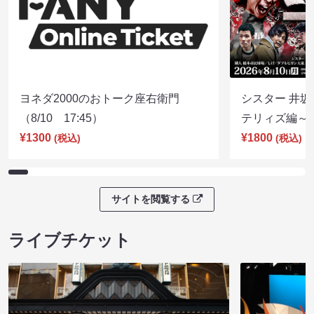
ヨネダ2000のおトーク座右衛門
シスター 井坂
（8/10 17:45）
テリィズ編～（8
¥1300
¥1800
(税込)
(税込)
サイトを閲覧する
ライブチケット