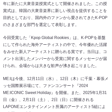
年に新たに大衆音楽授賞式として開催されました。この授
賞式は、韓国の大衆音楽界に新しい視点を提供することを
目的としており、国内外のファンから愛されてきたK-POP
のさまざまな部門を選定して表彰します。
今回受賞した「Kpop Global Rookies」は、K-POPを基盤
にして作られた海外アーティストの中で、今年優れた活躍
をみせた新人アーティストに贈られる賞です。当日は、コ
メント出演したメンバーから受賞に関するメッセージが届
けられ、会場からは大きな歓声が沸き起こりました。
ME:Iは今後、12月11日（水）、12日（木）に千葉・幕張メ
ッセ国際展示場にて、ファンコンサート『2024
ME:ICONIC Sweet Holiday』を開催。また、2025年1月31
日（金）、2月1日（土）、2日（日）に開催される
LAPONEエンタテインメント所属のアーティスト5組によ