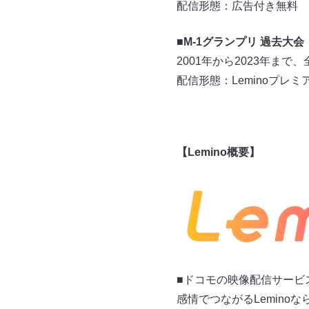
配信形態：広告付き無料
■M-1グランプリ 過去大会
2001年から2023年ま
配信形態：Leminoプレミ
【Lemino概要】
■ドコモの映像配信サービ
感情でつながるLemin