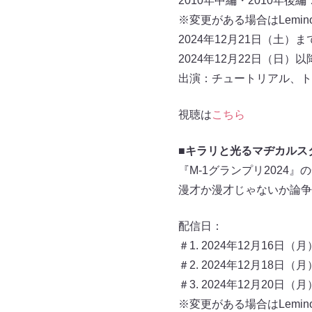
2010年中編・2010年後編：
※変更がある場合はLemi
2024年12月21日（土）
2024年12月22日（日）以
出演：チュートリアル、ト
視聴は
こちら
■キラリと光るマヂカルスタ
『M-1グランプリ2024
漫才か漫才じゃないか論争
配信日：
＃1. 2024年12月16日（月）
＃2. 2024年12月18日（月）
＃3. 2024年12月20日（月）
※変更がある場合はLemi