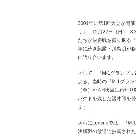
2001年に第1回大会が開
リ』。12月22日（日）1
たちが決勝戦を振り返る『M
年に続き麒麟・川島明が務
に語り合います。
そして、『M-1グランプ
よる、当時の『M-1グラン
（金）から全6回にわたり
パクトを残した漫才師を発
ます。
さらにLeminoでは、『
決勝戦の放送で披露された