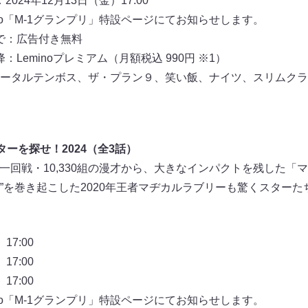
2024年12月13日（金）17:00
no「M-1グランプリ」特設ページにてお知らせします。
まで：広告付き無料
降：Leminoプレミアム（月額税込 990円 ※1）
ータルテンボス、ザ・プラン９、笑い飯、ナイツ、スリムクラ
ーを探せ！2024（全3話）
』の一回戦・10,330組の漫才から、大きなインパクトを残し
”を巻き起こした2020年王者マヂカルラブリーも驚くスターた
17:00
17:00
17:00
no「M-1グランプリ」特設ページにてお知らせします。