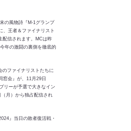
末の風物詩『M-1グランプ
直後に、王者＆ファイナリスト
占生配信されます。MCは昨
今年の激闘の裏側を徹底的
大会のファイナリストたちに
窓会』が、11月29日
ラブリーが予選で大きなイン
日（月）から独占配信され
2024』当日の敗者復活戦・