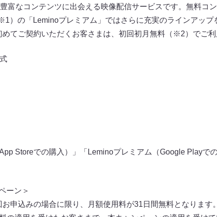
豊富なコンテンツに出会える映像配信サービスです。無料コン
※1）の「Leminoプレミアム」ではさらに充実のラインアッ
」を初めてご契約いただくお客さまは、初回初月無料（※2）でご
公式
App Storeでの購入）」「Leminoプレミアム（Google Pl
ンペーン＞
初回お申込みの場合に限り、月額使用料が31日間無料となります