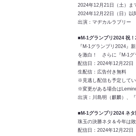
2024年12月21日（土）
2024年12月22日（日）以
出演：マヂカルラブリー
■M-1グランプリ2024 
『M-1グランプリ202
を激白！ さらに『M-1
配信日：2024年12月22
生配信：広告付き無料
※見逃し配信も予定してい
※変更がある場合はLemi
出演：川島明（麒麟）、『M
■M-1グランプリ2024 ネ
珠玉の決勝ネタ＆今年は敗
配信日：2024年12月2