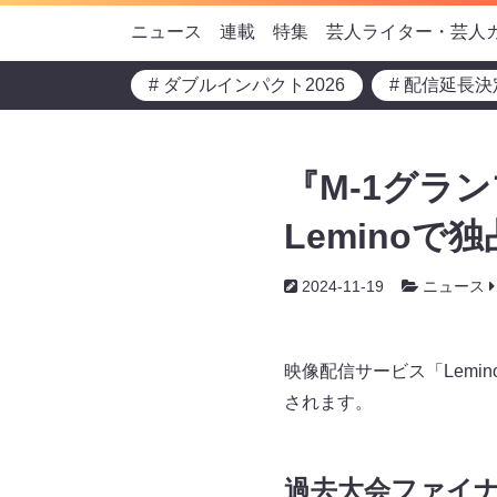
ニュース
連載
特集
芸人ライター・芸人
# ダブルインパクト2026
# 配信延長決
『M-1グラ
Leminoで
2024-11-19
ニュース
映像配信サービス「Lemi
されます。
過去大会ファイ