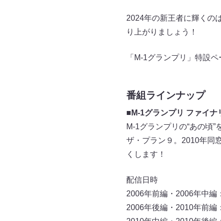
2024年の新王者に輝くの
り上がりましょう！
「M-1グランプリ」特設ペ
番組ラインナップ
■M-1グランプリ ファイ
M-1グランプリの“あの頃
ザ・プラン９。2010年
くします！
配信日時
2006年前編・2006年中編：
2006年後編・2010年前編：