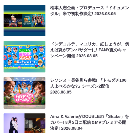
松本人志企画・プロデュース『ドキュメン
タル』米で初制作決定!
2026.08.05
ドンデコルテ、マユリカ、紅しょうが、例
えば炎がアンバサダーに! FANY夏のキャ
ンペーン開催
2026.08.05
シソンヌ・長谷川ら参戦! 『トモダチ100
人よべるかな?』シーズン2配信
2026.08.05
Aina & ValerieがDOUBLEの「Shake」を
カバー! 8月5日に配信＆MVプレミア公開
決定!
2026.08.04