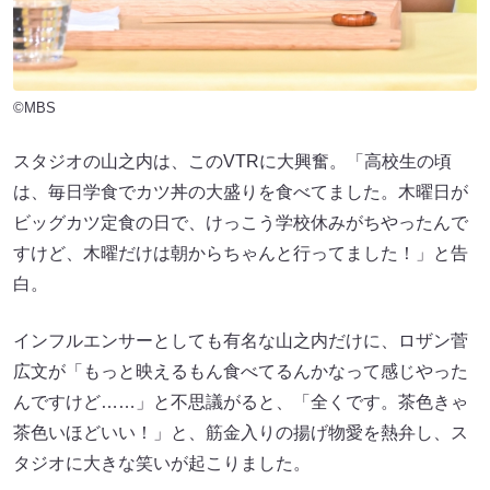
©MBS
スタジオの山之内は、このVTRに大興奮。「高校生の頃
は、毎日学食でカツ丼の大盛りを食べてました。木曜日が
ビッグカツ定食の日で、けっこう学校休みがちやったんで
すけど、木曜だけは朝からちゃんと行ってました！」と告
白。
インフルエンサーとしても有名な山之内だけに、ロザン菅
広文が「もっと映えるもん食べてるんかなって感じやった
んですけど……」と不思議がると、「全くです。茶色きゃ
茶色いほどいい！」と、筋金入りの揚げ物愛を熱弁し、ス
タジオに大きな笑いが起こりました。