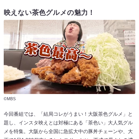
映えない茶色グルメの魅力！
©MBS
今回番組では、「結局コレがうまい！大阪茶色グルメ」と
題し、インスタ映えとは対極にある「茶色い」大人気グル
メを特集。大阪から全国に急拡大中の豚丼チェーンや、大