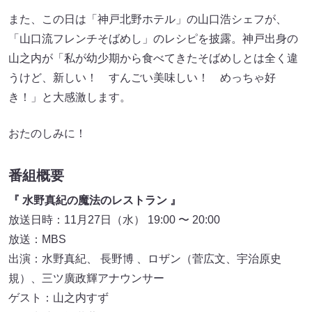
また、この日は「神戸北野ホテル」の山口浩シェフが、
「山口流フレンチそばめし」のレシピを披露。神戸出身の
山之内が「私が幼少期から食べてきたそばめしとは全く違
うけど、新しい！ すんごい美味しい！ めっちゃ好
き！」と大感激します。
おたのしみに！
番組概要
『 水野真紀の魔法のレストラン 』
放送日時：11月27日（水） 19:00 〜 20:00
放送：MBS
出演：水野真紀、 長野博 、ロザン（菅広文、宇治原史
規）、三ツ廣政輝アナウンサー
ゲスト：山之内すず