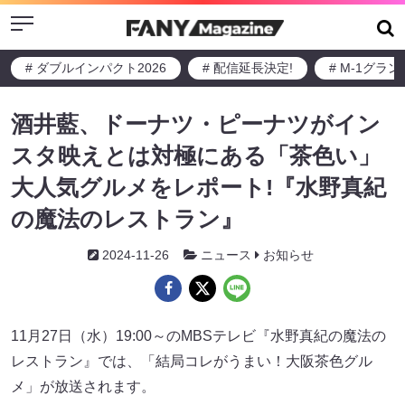
Menu
# ダブルインパクト2026
# 配信延長決定!
# M-1グラ
酒井藍、ドーナツ・ピーナツがイン
スタ映えとは対極にある「茶色い」
大人気グルメをレポート!『水野真紀
の魔法のレストラン』
2024-11-26
ニュース
お知らせ
11月27日（水）19:00～のMBSテレビ『水野真紀の魔法の
レストラン』では、「結局コレがうまい！大阪茶色グル
メ」が放送されます。