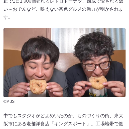
正で1日1,000個売れるレトロドーナツ、西成で愛される濃
い～おでんなど、映えない茶色グルメの魅力が明かされま
す。
©MBS
中でもスタジオがどよめいたのが、ものづくりの街、東大
阪市にある老舗洋食店「キングスポート」。工場地帯で働