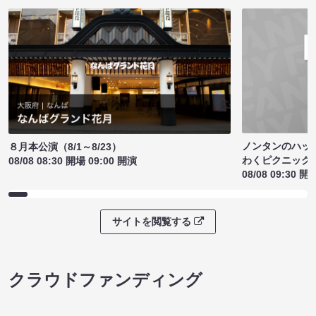
ノンタンのハッ
８月本公演（8/1～8/23）
わくピクニック
08/08 08:30 開場 09:00 開演
08/08 09:30 開
サイトを閲覧する
クラウドファンディング