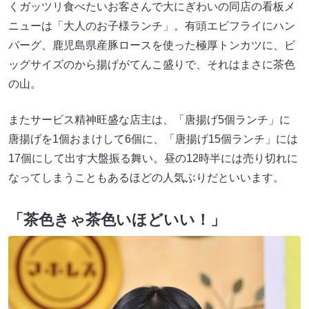
くガッツリ食べたいお客さんで大にぎわいの同店の看板メ
ニューは「大人のお子様ランチ」。有頭エビフライにハン
バーグ、鹿児島県産豚ロースを使った極厚トンカツに、ビ
ッグサイズのから揚げがてんこ盛りで、それはまさに茶色
の山。
またサービス精神旺盛な店主は、「唐揚げ5個ランチ」に
唐揚げを1個おまけして6個に、「唐揚げ15個ランチ」には
17個にして出す大盤振る舞い。昼の12時半には売り切れに
なってしまうこともあるほどの人気ぶりだといいます。
「茶色きゃ茶色いほどいい！」