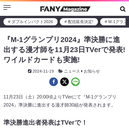
Menu
# ダブルインパクト2026
# 配信延長決定!
# M-1グラ
『M-1グランプリ2024』準決勝に進
出する漫才師を11月23日TVerで発表!
ワイルドカードも実施!
2024-11-19
ニュース
お知らせ
11月23日（土）20:00頃よりTVerにて『M-1グランプリ
2024』準決勝に進出する漫才師30組が発表されます。
準決勝進出者発表はTVerで！