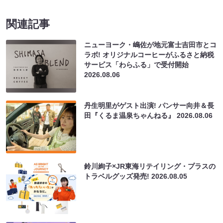
関連記事
ニューヨーク・嶋佐が地元富士吉田市とコ
ラボ! オリジナルコーヒーがふるさと納税
サービス「わらふる」で受付開始
2026.08.06
丹生明里がゲスト出演! パンサー向井＆長
田『くるま温泉ちゃんねる』
2026.08.06
鈴川絢子×JR東海リテイリング・プラスの
トラベルグッズ発売!
2026.08.05