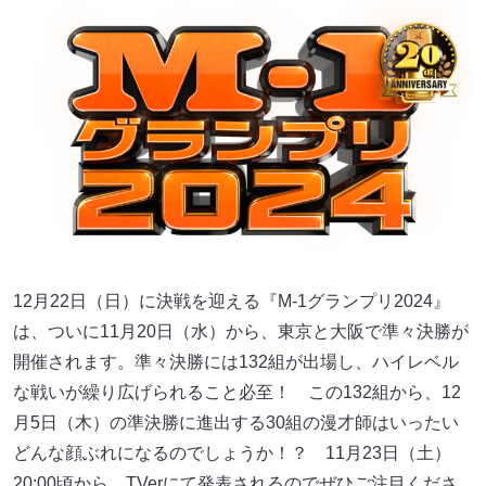
12月22日（日）に決戦を迎える『M-1グランプリ2024』
は、ついに11月20日（水）から、東京と大阪で準々決勝が
開催されます。準々決勝には132組が出場し、ハイレベル
な戦いが繰り広げられること必至！ この132組から、12
月5日（木）の準決勝に進出する30組の漫才師はいったい
どんな顔ぶれになるのでしょうか！？ 11月23日（土）
20:00頃から、TVerにて発表されるのでぜひご注目くださ