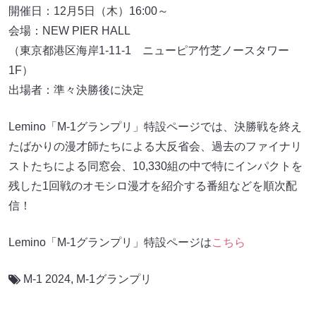
開催日：12月5日（木）16:00～
会場：NEW PIER HALL
（東京都港区海岸1-11-1 ニューピア竹芝ノースタワー
1F）
出場者：準々決勝後に決定
Lemino「M-1グランプリ」特設ページでは、決勝戦を終え
たばかりの漫才師たちによる大反省会、過去のファイナリ
ストたちによる同窓会、10,330組の中で特にインパクトを
残した1回戦のオモシロ漫才を紹介する番組などを順次配
信！
Lemino「M-1グランプリ」特設ページは
こちら
M-1 2024
,
M-1グランプリ