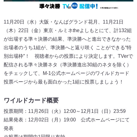
11月20日（水）大阪・なんばグランド花月、11月21日
（木）22日（金）東京・ルミネtheよしもとにて、計132組
が出場する準々決勝の結果、準決勝へと進出できなかった
出場者のうち1組が、準決勝へと返り咲く ことができる“特
別出場枠”！ 視聴者からの投票により決定します。TVerで
配信される準々決勝ネタ（準決勝進出30組のネタを除く）
をチェックして、M-1公式ホームページのワイルドカード
投票ページから最も面白かった1組に投票しましょう！
ワイルドカード概要
投票期間：11月26日（火）12:00～12月1日（日）23:59
結果発表：12月02日（月）19:00 公式ホームページにて
発表
※投票は期間中1回限り有効