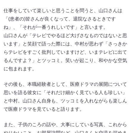
仕事をしていて楽しいと思うことを問うと、山口さんは
「(患者の)皆さんが良くなって、退院なさるときです
ね」、「それが一番うれしいです」と言います。
山口さんが「テレビでやるほど大げさなものではないと思
います」と笑顔で語った際には、中村が思わず「さっきか
らテレビをすごく批判していますけど、いまテレビに出て
るんですよ？」とツッコミ。笑いが起こり、和やかな空気
に包まれます。
その後も、本職経験者として、医療ドラマの展開について
思いを語る彼女に「それだけ細かく見ている人も珍しい」
と中村。山口さん自身も、ツッコミを入れながらも楽しん
で医療ドラマを見ていると語ります。
また、子供のころの話や、大事にしている写真、これから
やりたいこと、お部屋訪問など、山口さんと交流を深めま