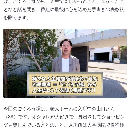
は、ごくろう様から、人生で楽しかったこと、辛かったこ
となど話を聞き、番組の最後に心を込めた手書きの表彰状
を贈ります。
今回のごくろう様は、老人ホームに入所中の山口さん
（88）です。オシャレが大好きで、外出をしてショッピン
グも楽しんでいる方とのこと。入所前は大学病院で看護師