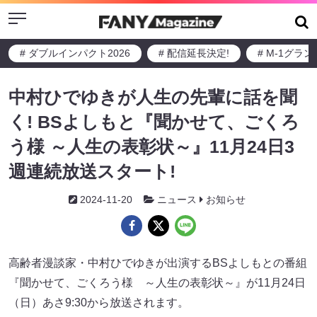
Menu
# ダブルインパクト2026
# 配信延長決定!
# M-1グラ
中村ひでゆきが人生の先輩に話を聞
く! BSよしもと『聞かせて、ごくろ
う様 ～人生の表彰状～』11月24日3
週連続放送スタート!
2024-11-20
ニュース
お知らせ
高齢者漫談家・中村ひでゆきが出演するBSよしもとの番組
『聞かせて、ごくろう様 ～人生の表彰状～』が11月24日
（日）あさ9:30から放送されます。