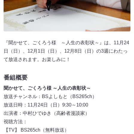
『聞かせて、ごくろう様 ～人生の表彰状～』は、11月24
日（日）、12月1日（日）、12月8日（日）の3週にわたっ
て放送されます。お楽しみに！
番組概要
聞かせて、ごくろう様 ～人生の表彰状～
放送チャンネル：BSよしもと（BS265ch）
放送日時：11月24日（日）9:30～10:00
出演者：中村ひでゆき（高齢者漫談家）
視聴方法：
【TV】 BS265ch（無料放送）