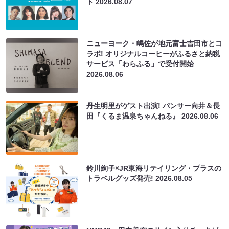
ト
2026.08.07
ニューヨーク・嶋佐が地元富士吉田市とコ
ラボ! オリジナルコーヒーがふるさと納税
サービス「わらふる」で受付開始
2026.08.06
丹生明里がゲスト出演! パンサー向井＆長
田『くるま温泉ちゃんねる』
2026.08.06
鈴川絢子×JR東海リテイリング・プラスの
トラベルグッズ発売!
2026.08.05