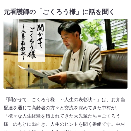
元看護師の「ごくろう様」に話を聞く
『聞かせて、ごくろう様 ～人生の表彰状～』は、お弁当
配達を通じて高齢者の方々と交流を深めてきた中村が、
「様々な人生経験を積まれてきた大先輩たち＝ごくろう
様」のもとに出向き、人生のヒントを聞く番組です。中村