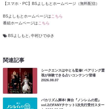
【スマホ・PC】BSよしもとホームページ（無料配信）
BSよしもとホームページは
こちら
番組ホームページは
こちら
BSよしもと
,
中村ひでゆき
関連記事
シークエンスはやとも監修! ペアリング霊
視が体験できる占いコンテンツ登場
2026.08.07
バカリズム脚本! 舞台『ノンレムの窓』
vol.2のFANYチケット1次先行受付スター