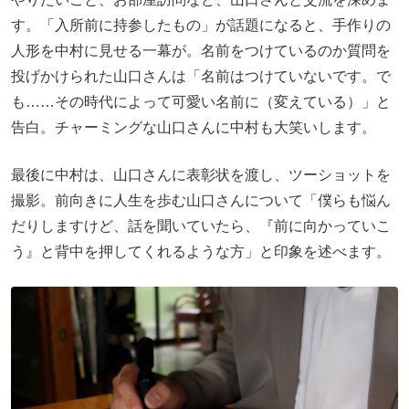
す。「入所前に持参したもの」が話題になると、手作りの
人形を中村に見せる一幕が。名前をつけているのか質問を
投げかけられた山口さんは「名前はつけていないです。で
も……その時代によって可愛い名前に（変えている）」と
告白。チャーミングな山口さんに中村も大笑いします。
最後に中村は、山口さんに表彰状を渡し、ツーショットを
撮影。前向きに人生を歩む山口さんについて「僕らも悩ん
だりしますけど、話を聞いていたら、『前に向かっていこ
う』と背中を押してくれるような方」と印象を述べます。