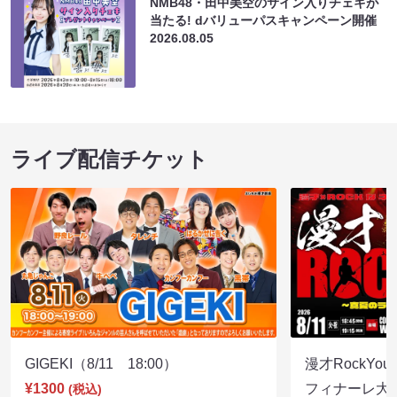
NMB48・田中美空のサイン入りチェキが
当たる! dバリューパスキャンペーン開催
2026.08.05
ライブ配信チケット
GIGEKI（8/11 18:00）
漫才RockY
¥1300
フィナーレ大宴会
(税込)