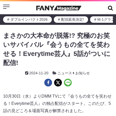
Menu
# ダブルインパクト2026
# 配信延長決定!
# M-1グラ
まさかの大本命が脱落!? 究極のお笑
いサバイバル『会うもの全てを笑わ
せる！Everytime芸人』5話がついに
配信!
2024-11-20
ニュース
お知らせ
10月30日（水）よりDMM TVにて『会うもの全てを笑わせ
る！Everytime芸人』の独占配信がスタート。このたび、5
話の見どころ＆場面写真が解禁されました。