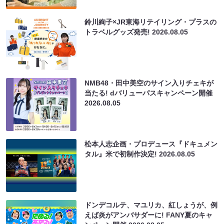
鈴川絢子×JR東海リテイリング・プラスの
トラベルグッズ発売!
2026.08.05
NMB48・田中美空のサイン入りチェキが
当たる! dバリューパスキャンペーン開催
2026.08.05
松本人志企画・プロデュース『ドキュメン
タル』米で初制作決定!
2026.08.05
ドンデコルテ、マユリカ、紅しょうが、例
えば炎がアンバサダーに! FANY夏のキャ