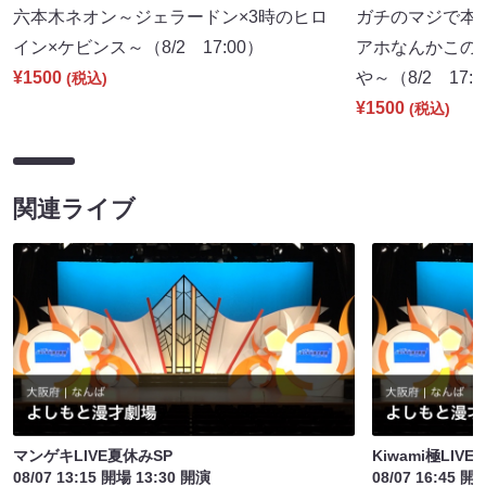
六本木ネオン～ジェラードン×3時のヒロ
ガチのマジで本
イン×ケビンス～（8/2 17:00）
アホなんかこの
¥1500
や～（8/2 17:
(税込)
¥1500
(税込)
関連ライブ
マンゲキLIVE夏休みSP
Kiwami極LIV
08/07 13:15 開場 13:30 開演
08/07 16:45 開