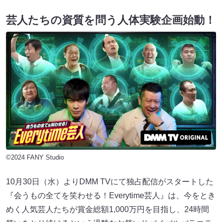
芸⼈たちの資質を問う⼈体実験企画始動！
©2024 FANY Studio
10月30日（水）よりDMM TVにて独占配信がスタートした
『会うもの全てを笑わせる！Everytime芸人』は、今をとき
めく人気芸人たちが賞金総額1,000万円を目指し、24時間