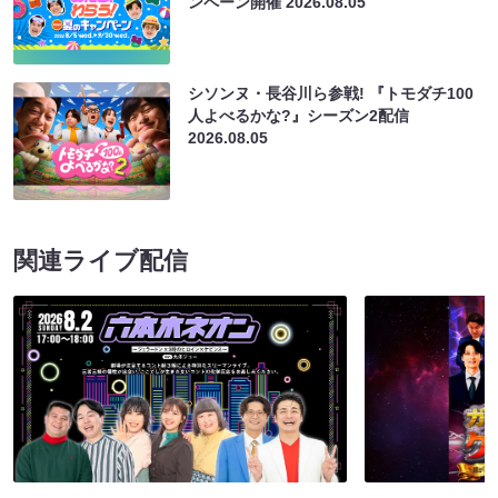
ンペーン開催
2026.08.05
シソンヌ・長谷川ら参戦! 『トモダチ100
人よべるかな?』シーズン2配信
2026.08.05
関連ライブ配信