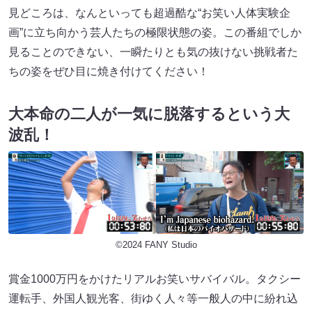
見どころは、なんといっても超過酷な“お笑い人体実験企
画”に立ち向かう芸人たちの極限状態の姿。この番組でしか
見ることのできない、一瞬たりとも気の抜けない挑戦者た
ちの姿をぜひ目に焼き付けてください！
大本命の二人が一気に脱落するという大
波乱！
©2024 FANY Studio
賞金1000万円をかけたリアルお笑いサバイバル。タクシー
運転手、外国人観光客、街ゆく人々等一般人の中に紛れ込