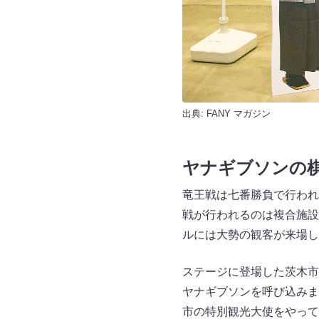
出典:
FANY マガジン
ヤナギブソンの
竜王戦は七番勝負で行われ
戦が行われるのは複合施設
ルには大勢の観客が来場し
ステージに登場した茨木市
ヤナギブソンを呼び込みま
市の特別観光大使をやって