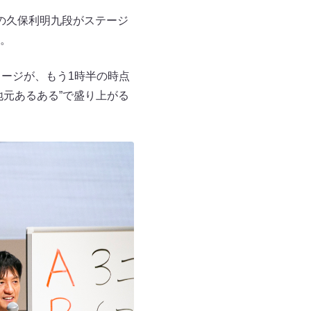
の久保利明九段がステージ
。
ージが、もう1時半の時点
元あるある”で盛り上がる