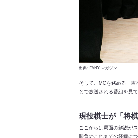
出典:
FANY マガジン
そして、MCを務める「吉
とで放送される番組を見て
現役棋士が「将
ここからは局面の解説がス
勝負のこれまでの経緯につ