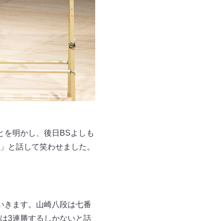
とを明かし、後日BSよしも
」と話して笑わせました。
いきます。山崎八段は七番
は3連勝するしかないと話