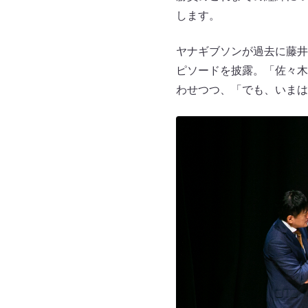
します。
ヤナギブソンが過去に藤井
ピソードを披露。「佐々木
わせつつ、「でも、いまは