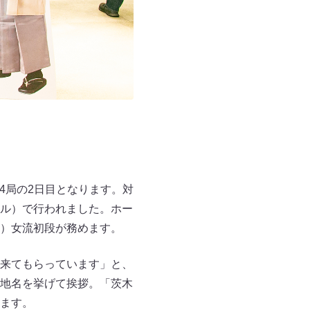
4局の2日目となります。対
ル）で行われました。ホー
）女流初段が務めます。
来てもらっています」と、
地名を挙げて挨拶。「茨木
ます。