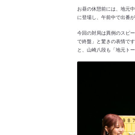
お昼の休憩前には、地元中
に登場し、午前中で出番が
今回の対局は異例のスピー
で終盤」と驚きの表情です
と、山崎八段も「地元トー