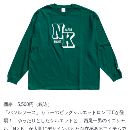
価格：5,500円（税込）
「バジルソース」カラーのビッグシルエットロンTEEが登
場！ ゆったりとしたシルエットと 、西尾一男のイニシャ
ル「NとK」が大胆にデザインされた存在感あるアイテムで