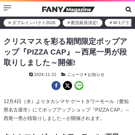
Menu
# ダブルインパクト2026
# 配信延長決定!
# M-1グラ
クリスマスを彩る期間限定ポップア
ップ『PIZZA CAP』～西尾一男が段
取りしました～開催!
2024-11-22
ニュース
お知らせ
12月4日（水）よりタカシマヤ ゲートタワーモール（愛知
県名古屋市）にてポップアップショップ『PIZZA CAP』～
西尾一男が段取りしました～が開催されます。