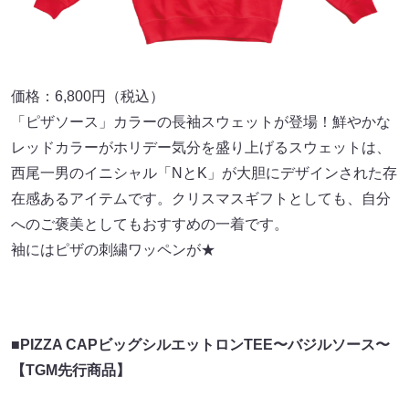
価格：6,800円（税込）
「ピザソース」カラーの長袖スウェットが登場！鮮やかな
レッドカラーがホリデー気分を盛り上げるスウェットは、
西尾一男のイニシャル「NとK」が大胆にデザインされた存
在感あるアイテムです。クリスマスギフトとしても、自分
へのご褒美としてもおすすめの一着です。
袖にはピザの刺繍ワッペンが★
■PIZZA CAPビッグシルエットロンTEE〜バジルソース〜
【TGM先行商品】