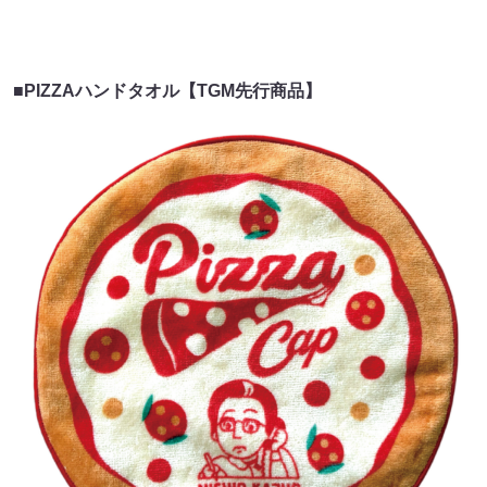
■PIZZAハンドタオル【TGM先行商品】