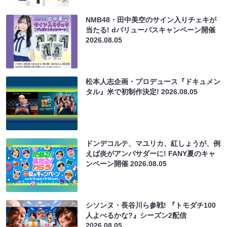
NMB48・田中美空のサイン入りチェキが
当たる! dバリューパスキャンペーン開催
2026.08.05
松本人志企画・プロデュース『ドキュメン
タル』米で初制作決定!
2026.08.05
ドンデコルテ、マユリカ、紅しょうが、例
えば炎がアンバサダーに! FANY夏のキャ
ンペーン開催
2026.08.05
シソンヌ・長谷川ら参戦! 『トモダチ100
人よべるかな?』シーズン2配信
2026.08.05