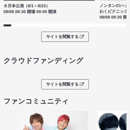
ノンタンのハッ
８月本公演（8/1～8/23）
わくピクニック
08/08 08:30 開場 09:00 開演
08/08 09:30 開
サイトを閲覧する
クラウドファンディング
サイトを閲覧する
ファンコミュニティ