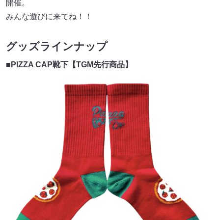
開催。
みんな遊びに来てね！！
グッズラインナップ
■PIZZA CAP靴下【TGM先行商品】