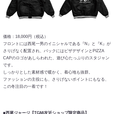
価格：18,000円（税込）
フロントには西尾一男のイニシャルである『N』と『K』が
さりげなく配置され、バックにはピザデザインとPIZZA
CAPのロゴがあしらわれた、遊び心たっぷりのスタジャン
です。
しっかりとした素材感で暖かく、着心地も抜群。
ファッションの主役にも、さりげないポイントにもなる、
この冬注目の一着です！
■西尾ジャージ【TGM/友近ショップ限定商品】