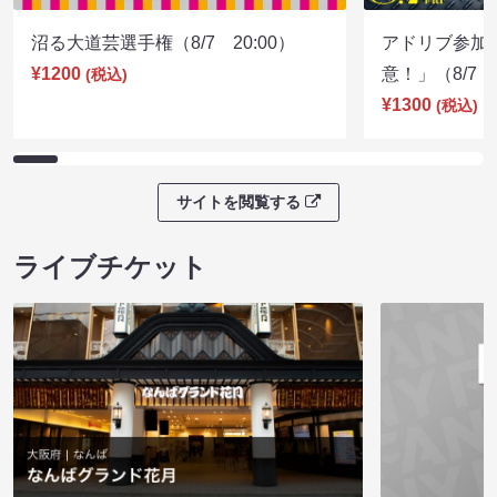
沼る大道芸選手権（8/7 20:00）
アドリブ参加
¥1200
意！」（8/7 1
(税込)
¥1300
(税込)
サイトを閲覧する
ライブチケット