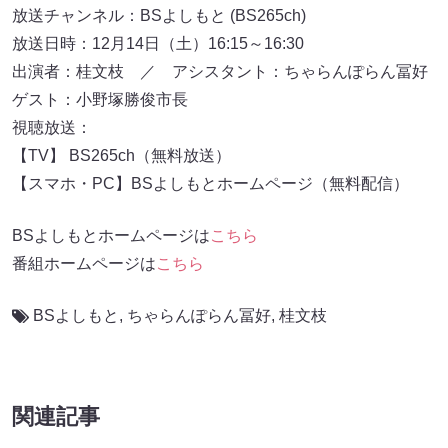
放送チャンネル：BSよしもと (BS265ch)
放送日時：12月14日（土）16:15～16:30
出演者：桂文枝 ／ アシスタント：ちゃらんぽらん冨好
ゲスト：小野塚勝俊市長
視聴放送：
【TV】 BS265ch（無料放送）
【スマホ・PC】BSよしもとホームページ（無料配信）
BSよしもとホームページは
こちら
番組ホームページは
こちら
BSよしもと
,
ちゃらんぽらん冨好
,
桂文枝
関連記事