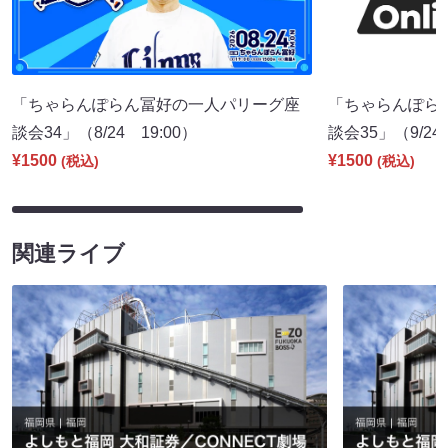
「ちゃらんぽらん冨好の一人パリーグ座
「ちゃらんぽら
談会34」（8/24 19:00）
談会35」（9/24 
¥1500
¥1500
(税込)
(税込)
関連ライブ