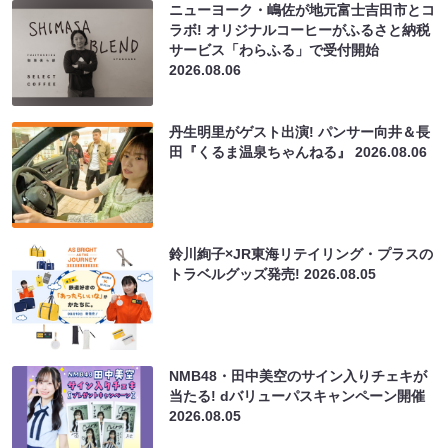
ニューヨーク・嶋佐が地元富士吉田市とコ
ラボ! オリジナルコーヒーがふるさと納税
サービス「わらふる」で受付開始
2026.08.06
丹生明里がゲスト出演! パンサー向井＆長
田『くるま温泉ちゃんねる』
2026.08.06
鈴川絢子×JR東海リテイリング・プラスの
トラベルグッズ発売!
2026.08.05
NMB48・田中美空のサイン入りチェキが
当たる! dバリューパスキャンペーン開催
2026.08.05