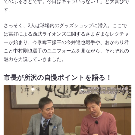
てのふるさとです。今日はギャラいらない！」と大喜びで
す。
さっそく、2人は球場内のグッズショップに潜入。ここで
は冨好による西武ライオンズに関するさまざまなレクチャ
ーが始まり、今季奪三振王の今井達也選手や、おかわり君
こと中村剛也選手のユニフォームを見ながら、それぞれの
魅力を力説していきました。
市長が所沢の自慢ポイントを語る！