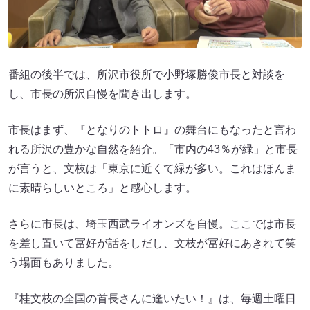
番組の後半では、所沢市役所で小野塚勝俊市長と対談を
し、市長の所沢自慢を聞き出します。
市長はまず、『となりのトトロ』の舞台にもなったと言わ
れる所沢の豊かな自然を紹介。「市内の43％が緑」と市長
が言うと、文枝は「東京に近くて緑が多い。これはほんま
に素晴らしいところ」と感心します。
さらに市長は、埼玉西武ライオンズを自慢。ここでは市長
を差し置いて冨好が話をしだし、文枝が冨好にあきれて笑
う場面もありました。
『桂文枝の全国の首長さんに逢いたい！』は、毎週土曜日