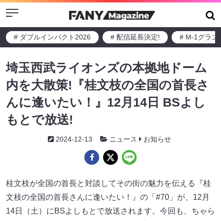
Menu
# ダブルインパクト2026
# 配信延長決定!
# M-1グラ
埼玉西武ライオンズの本拠地ドーム
内を大散策!『桂文枝の全国の首長さ
んに逢いたい！』12月14日 BSよし
もとで放送!
2024-12-13
ニュース
お知らせ
桂文枝が全国の首長と対談してその街の魅力を伝える『桂
文枝の全国の首長さんに逢いたい！』の「#70」が、12月
14日（土）にBSよしもとで放送されます。今回も、ちゃら