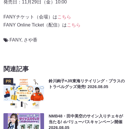
発売日：11月29日（金）10:00
FANYチケット（会場）は
こちら
FANY Online Ticket（配信）は
こちら
FANY
,
さや香
関連記事
鈴川絢子×JR東海リテイリング・プラスの
PR
トラベルグッズ発売!
2026.08.05
NMB48・田中美空のサイン入りチェキが
当たる! dバリューパスキャンペーン開催
2026.08.05