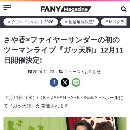
Menu
# ダブルインパクト2026
# 配信延長決定!
# M-1グラ
さや香×ファイヤーサンダーの初の
ツーマンライブ『ガッ天狗』12月11
日開催決定!
2024-11-23
ニュース
お知らせ
12月11日（水）COOL JAPAN PARK OSAKA SSホールに
て『ガッ天狗』が開催されます。