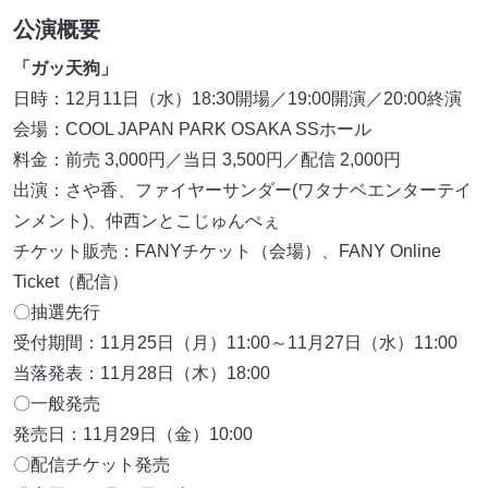
公演概要
「ガッ天狗」
日時：12月11日（水）18:30開場／19:00開演／20:00終演
会場：COOL JAPAN PARK OSAKA SSホール
料金：前売 3,000円／当日 3,500円／配信 2,000円
出演：さや香、ファイヤーサンダー(ワタナベエンターテイ
ンメント)、仲西ンとこじゅんぺぇ
チケット販売：FANYチケット（会場）、FANY Online
Ticket（配信）
〇抽選先行
受付期間：11月25日（月）11:00～11月27日（水）11:00
当落発表：11月28日（木）18:00
〇一般発売
発売日：11月29日（金）10:00
〇配信チケット発売