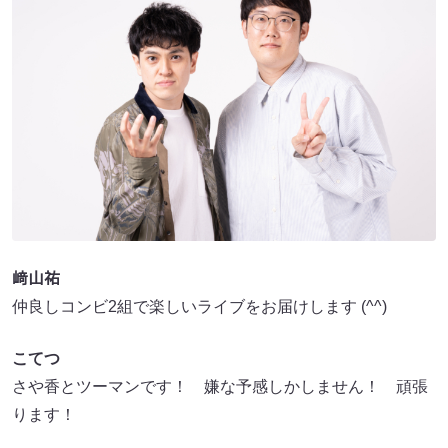
﨑山祐
仲良しコンビ2組で楽しいライブをお届けします (^^)
こてつ
さや香とツーマンです！ 嫌な予感しかしません！ 頑張
ります！