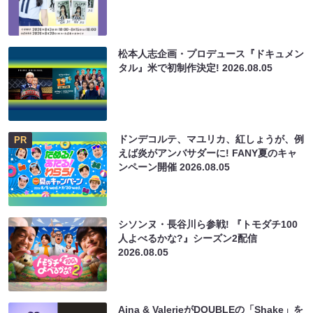
松本人志企画・プロデュース『ドキュメン
タル』米で初制作決定!
2026.08.05
ドンデコルテ、マユリカ、紅しょうが、例
PR
えば炎がアンバサダーに! FANY夏のキャ
ンペーン開催
2026.08.05
シソンヌ・長谷川ら参戦! 『トモダチ100
人よべるかな?』シーズン2配信
2026.08.05
Aina & ValerieがDOUBLEの「Shake」を