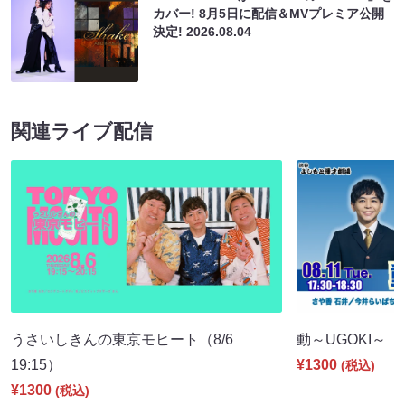
カバー! 8月5日に配信＆MVプレミア公開
決定!
2026.08.04
関連ライブ配信
うさいしきんの東京モヒート（8/6
動～UGOKI～（8/
19:15）
¥1300
(税込)
¥1300
(税込)