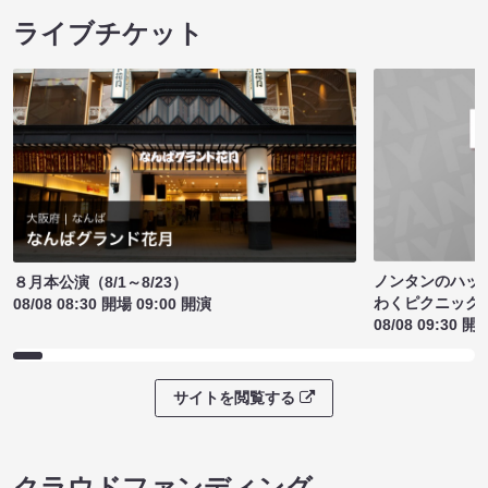
ライブチケット
ノンタンのハッ
８月本公演（8/1～8/23）
わくピクニック
08/08 08:30 開場 09:00 開演
08/08 09:30 開
サイトを閲覧する
クラウドファンディング