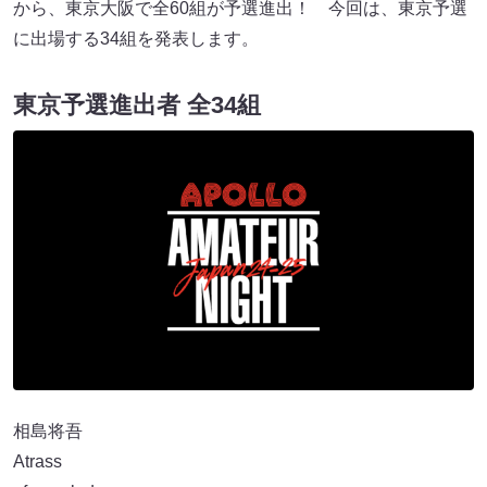
から、東京大阪で全60組が予選進出！ 今回は、東京予選
に出場する34組を発表します。
東京予選進出者 全34組
相島将吾
Atrass