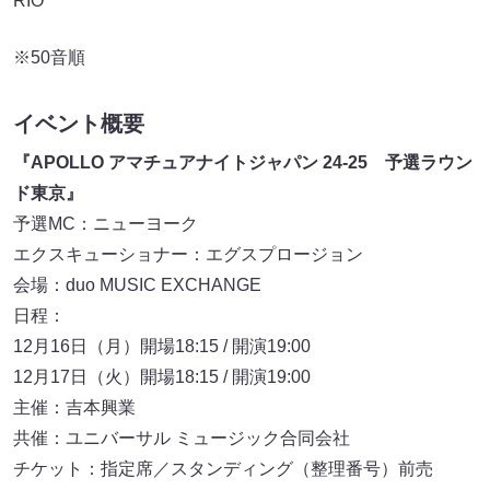
RIO
※50音順
イベント概要
『APOLLO アマチュアナイトジャパン 24-25 予選ラウン
ド東京』
予選MC：ニューヨーク
エクスキューショナー：エグスプロージョン
会場：duo MUSIC EXCHANGE
日程：
12月16日（月）開場18:15 / 開演19:00
12月17日（火）開場18:15 / 開演19:00
主催：吉本興業
共催：ユニバーサル ミュージック合同会社
チケット：指定席／スタンディング（整理番号）前売