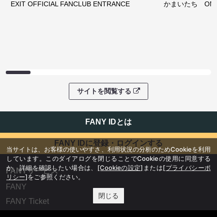
EXIT OFFICIAL FANCLUB ENTRANCE
かまいたち OMA
サイトを閲覧する
FANY IDとは
FANY IDに登録・ログインする
当サイトは、お客様の使いやすさ、利用状況の分析のためCookieを利用
しています。このダイアログを閉じることでCookieの使用に同意する
か、詳細を確認したい場合は、
[Cookieの設定]
または
[プライバシーポ
FANYサービス
リシー]
をご参照ください。
FANY
閉じる
FANY Ticket
FANY Online Ticket