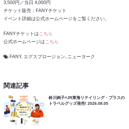
3,500円／当日 4,000円
チケット販売：FANYチケット
イベント詳細は公式ホームページをご覧ください。
FANYチケットは
こちら
公式ホームページは
こちら
FANY
,
エグスプロージョン
,
ニューヨーク
関連記事
鈴川絢子×JR東海リテイリング・プラスの
トラベルグッズ発売!
2026.08.05