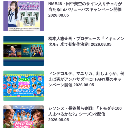
NMB48・田中美空のサイン入りチェキが
当たる! dバリューパスキャンペーン開催
2026.08.05
松本人志企画・プロデュース『ドキュメン
タル』米で初制作決定!
2026.08.05
ドンデコルテ、マユリカ、紅しょうが、例
えば炎がアンバサダーに! FANY夏のキャ
ンペーン開催
2026.08.05
シソンヌ・長谷川ら参戦! 『トモダチ100
人よべるかな?』シーズン2配信
2026.08.05