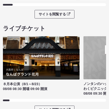
サイトを閲覧する
ライブチケット
ノンタンのハッ
８月本公演（8/1～8/23）
わくピクニック
08/08 08:30 開場 09:00 開演
08/08 09:30 開