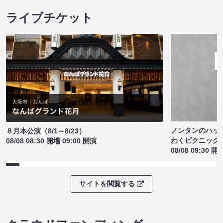
ライブチケット
ノンタンのハッ
８月本公演（8/1～8/23）
わくピクニック
08/08 08:30 開場 09:00 開演
08/08 09:30 開
サイトを閲覧する