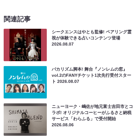
関連記事
シークエンスはやとも監修! ペアリング霊
視が体験できる占いコンテンツ登場
2026.08.07
バカリズム脚本! 舞台『ノンレムの窓』
vol.2のFANYチケット1次先行受付スター
ト
2026.08.07
ニューヨーク・嶋佐が地元富士吉田市とコ
ラボ! オリジナルコーヒーがふるさと納税
サービス「わらふる」で受付開始
2026.08.06