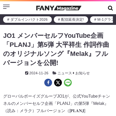
Menu
# ダブルインパクト2026
# 配信延長決定!
# M-1グラ
JO1 メンバーセルフYouTube企画
「PLANJ」第5弾 大平祥生 作詞作曲
のオリジナルソング『Melak』フル
バージョンを公開!
2024-11-26
ニュース
お知らせ
グローバルボーイズグループJO1が、公式YouTubeチャン
ネルのメンバーセルフ企画「PLANJ」の第5弾『Melak』
（読み：メラク）フルバージョン（[𝐏𝐋𝐀𝐍𝐉]