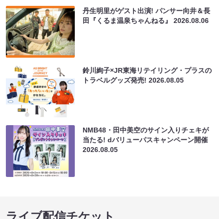
丹生明里がゲスト出演! パンサー向井＆長
田『くるま温泉ちゃんねる』
2026.08.06
鈴川絢子×JR東海リテイリング・プラスの
トラベルグッズ発売!
2026.08.05
NMB48・田中美空のサイン入りチェキが
当たる! dバリューパスキャンペーン開催
2026.08.05
ライブ配信チケット