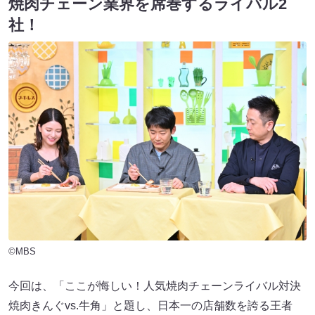
焼肉チェーン業界を席巻するライバル2
社！
©MBS
今回は、「ここが悔しい！人気焼肉チェーンライバル対決
焼肉きんぐvs.牛角」と題し、日本一の店舗数を誇る王者