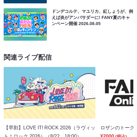
ドンデコルテ、マユリカ、紅しょうが、例
えば炎がアンバサダーに! FANY夏のキャ
ンペーン開催
2026.08.05
関連ライブ配信
【早割】LOVE IT! ROCK 2026（ラヴィッ
ロザンのトーク（8
ト！ロック 2026）（8/22 18:00）
¥2000
(税込)