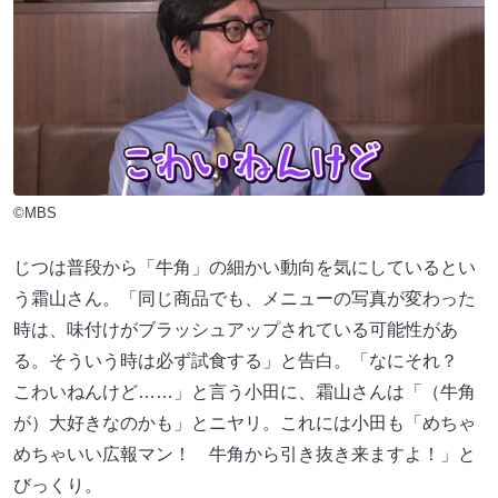
©MBS
じつは普段から「牛角」の細かい動向を気にしているとい
う霜山さん。「同じ商品でも、メニューの写真が変わった
時は、味付けがブラッシュアップされている可能性があ
る。そういう時は必ず試食する」と告白。「なにそれ？
こわいねんけど……」と言う小田に、霜山さんは「（牛角
が）大好きなのかも」とニヤリ。これには小田も「めちゃ
めちゃいい広報マン！ 牛角から引き抜き来ますよ！」と
びっくり。