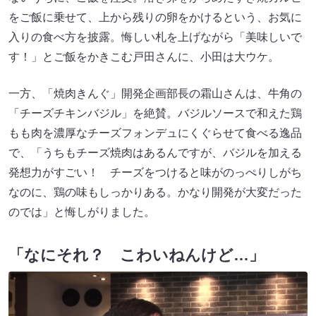
をご飯に乗せて、上から残りの卵をかけるという、お気に
入りの食べ方を披露。悔しい札を上げながら「美味しいで
す！」とご飯をかきこむ戸田さんに、小田は大ウケ。
一方、「焼肉きんぐ」開発企画部長の霜山さんは、牛角の
「チーズチキンバジル」を絶賛。バジルソースで和えた鶏
もも肉を濃厚なチーズフォンデュにくぐらせて食べる逸品
で、「うちもチーズ焼肉はあるんですが、バジルを加える
発想力がすごい！ チーズをつけると味がのっぺりしがち
なのに、鶏の味もしっかりある。かなり開発が大変だった
のでは」と悔しがりました。
「なにそれ？ こわいねんけど…」