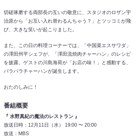
切磋琢磨する両部長の互いの敬意に、スタジオのロザン宇
治原から「お互い入れ替わるんちゃう？」とツッコミが飛
び、大きな笑いが起こりました。
また、この日の料理コーナーでは、「中国菜エスサワダ」
の澤田州平シェフが、「澤田流焼肉チャーハン」のレシピ
を披露。ゲストの川島海荷が「お店の味！」と感動する、
パラパラチャーハンが誕生します。
おたのしみに！
番組概要
『 水野真紀の魔法のレストラン 』
放送日時：12月11日（水） 19:00 〜 20:00
放送：MBS