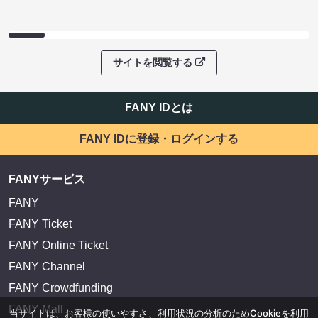
サイトを閲覧する
FANY IDとは
FANY IDに登録・ログインする
FANYサービス
FANY
FANY Ticket
FANY Online Ticket
FANY Channel
FANY Crowdfunding
FANY Mall
当サイトは、お客様の使いやすさ、利用状況の分析のためCookieを利用