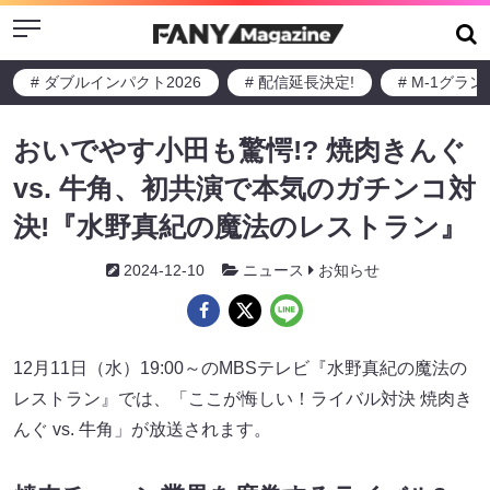
Menu
# ダブルインパクト2026
# 配信延長決定!
# M-1グラ
おいでやす小田も驚愕!? 焼肉きんぐ
vs. 牛角、初共演で本気のガチンコ対
決!『水野真紀の魔法のレストラン』
2024-12-10
ニュース
お知らせ
12月11日（水）19:00～のMBSテレビ『水野真紀の魔法の
レストラン』では、「ここが悔しい！ライバル対決 焼肉き
んぐ vs. 牛角」が放送されます。