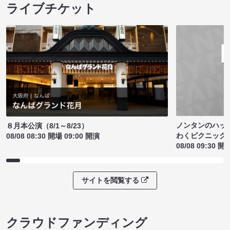
ライブチケット
ノンタンのハッ
８月本公演（8/1～8/23）
わくピクニック
08/08 08:30 開場 09:00 開演
08/08 09:30 開
サイトを閲覧する
クラウドファンディング