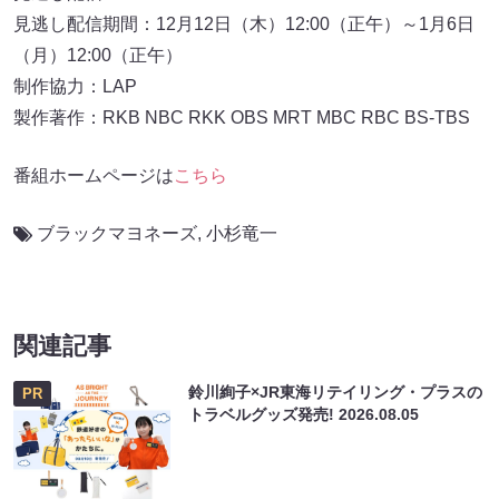
見逃し配信期間：12月12日（木）12:00（正午）～1月6日
（月）12:00（正午）
制作協力：LAP
製作著作：RKB NBC RKK OBS MRT MBC RBC BS-TBS
番組ホームページは
こちら
ブラックマヨネーズ
,
小杉竜一
関連記事
鈴川絢子×JR東海リテイリング・プラスの
PR
トラベルグッズ発売!
2026.08.05