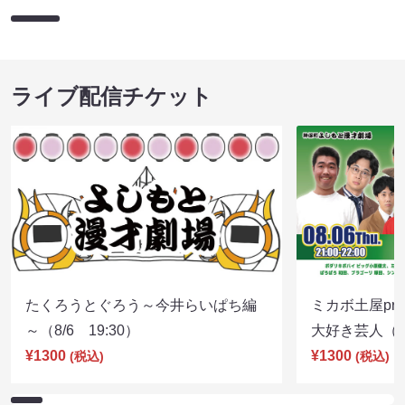
ライブ配信チケット
たくろうとぐろう～今井らいぱち編
ミカボ土屋pre
～（8/6 19:30）
大好き芸人（8/
¥1300
¥1300
(税込)
(税込)