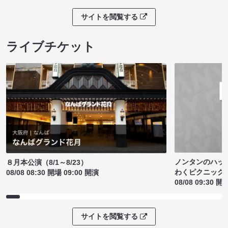
サイトを閲覧する
ライブチケット
ノンタンのハッ
８月本公演（8/1～8/23）
わくピクニック
08/08 08:30 開場 09:00 開演
08/08 09:30 開
サイトを閲覧する