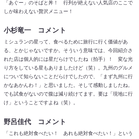
「あぐー」のそばと丼！ 行列が絶えない人気店のここで
しか味わえない贅沢メニュー！
小杉竜一 コメント
ミシュランの星って、食べるために旅行に行く価値があ
る、とかじゃないですか。そういう意味では、今回紹介さ
れた店は個人的には星だらけでしたね（拍手）！ 変な光
り方をしている星もありましたけど（笑）。九州のグルメ
について知らないことだらけでしたので、「まず九州に行
かなあかんわ！」と思いました。そして感動しましたね。
でも試食がないので腹は減り続けてます。要は「現地に行
け」ということですよね（笑）。
野呂佳代 コメント
「これも絶対食べたい！ あれも絶対食べたい！」という