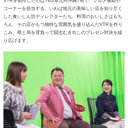
VTRを制作したのはTBS系九州沖縄7局で、グルメ番組や
コーナーを担当する、いわば地元の美味しい店を知り尽く
した食いしん坊ディレクターたち。料理のおいしさはもち
ろん、その店がもつ独特な雰囲気を盛り込んだVTRを作り
こみ、県と局を背負って闘志むき出しのプレゼン対決を繰
り広げます。