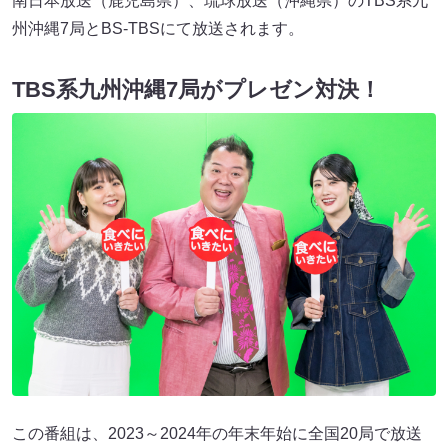
南日本放送（鹿児島県）、琉球放送（沖縄県）のTBS系九
州沖縄7局とBS-TBSにて放送されます。
TBS系九州沖縄7局がプレゼン対決！
この番組は、2023～2024年の年末年始に全国20局で放送