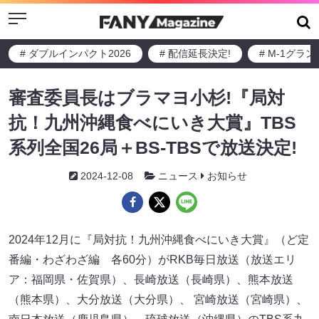
Menu
# ダブルインパクト2026
# 配信延長決定!
# M-1グラ
審査委員長はブラマヨ小杉!『局対
抗！九州沖縄食べにいき大賞』TBS
系列全国26局＋BS-TBSで放送決定!
2024-12-08
ニュース
お知らせ
2024年12月に『局対抗！九州沖縄食べにいき大賞』（ど定
番編・わざわざ編 各60分）がRKB毎日放送（放送エリ
ア：福岡県・佐賀県）、長崎放送（長崎県）、熊本放送
（熊本県）、大分放送（大分県）、 宮崎放送（宮崎県）、