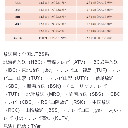
放送局：全国のTBS系
北海道放送（HBC)・青森テレビ（ATV）・IBC岩手放送
（IBC)・東北放送（tbc）・テレビユー福島（TUF)・テレ
ビユー山形（TUY）・テレビ山梨（UTY）・信越放送
（SBC）・新潟放送（BSN)・チューリップテレビ
（TUT）・北陸放送（MRO）・静岡放送（SBS）・CBC
テレビ（CBC）・RSK山陽放送（RSK）・中国放送
（RCC) ・山陰放送（BSS）・テレビ山口（tys）・あいテ
レビ（itv)・テレビ高知（KUTV）
見逃し配信：TVer