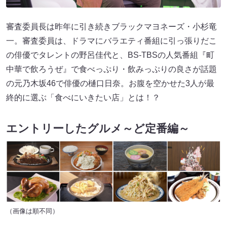
審査委員長は昨年に引き続きブラックマヨネーズ・小杉竜
一。審査委員は、ドラマにバラエティ番組に引っ張りだこ
の俳優でタレントの野呂佳代と、BS-TBSの人気番組『町
中華で飲ろうぜ』で食べっぷり・飲みっぷりの良さが話題
の元乃木坂46で俳優の樋口日奈。お腹を空かせた3人が最
終的に選ぶ「食べにいきたい店」とは！？
エントリーしたグルメ～ど定番編～
（画像は順不同）