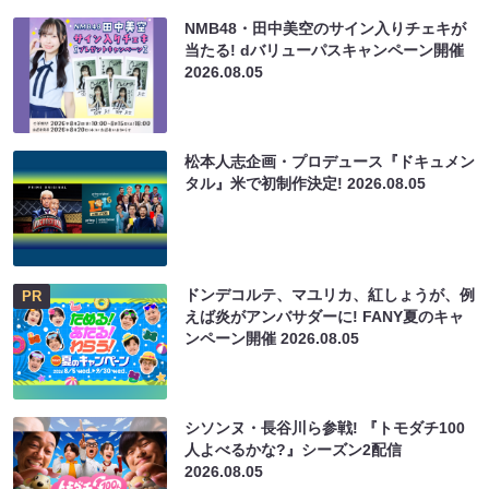
NMB48・田中美空のサイン入りチェキが
当たる! dバリューパスキャンペーン開催
2026.08.05
松本人志企画・プロデュース『ドキュメン
タル』米で初制作決定!
2026.08.05
ドンデコルテ、マユリカ、紅しょうが、例
PR
えば炎がアンバサダーに! FANY夏のキャ
ンペーン開催
2026.08.05
シソンヌ・長谷川ら参戦! 『トモダチ100
人よべるかな?』シーズン2配信
2026.08.05