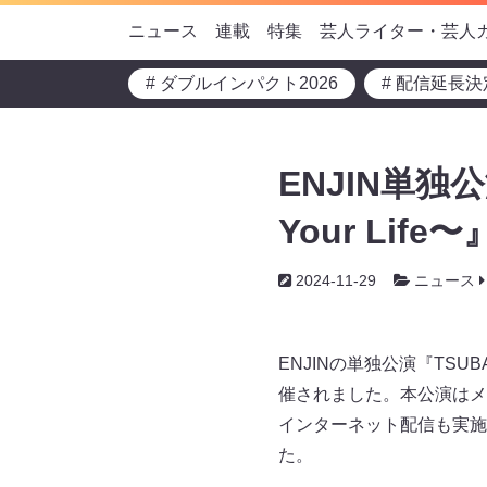
ニュース
連載
特集
芸人ライター・芸人
# ダブルインパクト2026
# 配信延長決
ENJIN単独公
Your Lif
2024-11-29
ニュース
ENJINの単独公演『TSUBAS
催されました。本公演はメン
インターネット配信も実施さ
た。