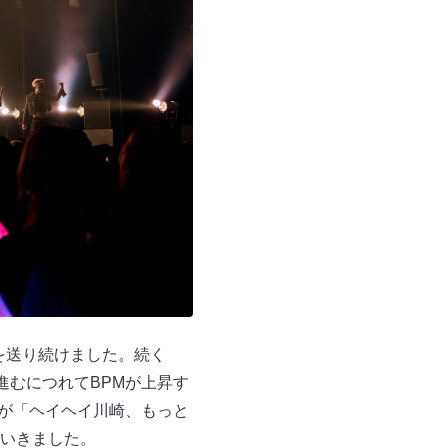
を送り続けました。続く
進むにつれてBPMが上昇す
YOが「ヘイヘイ川崎、もっと
いきました。