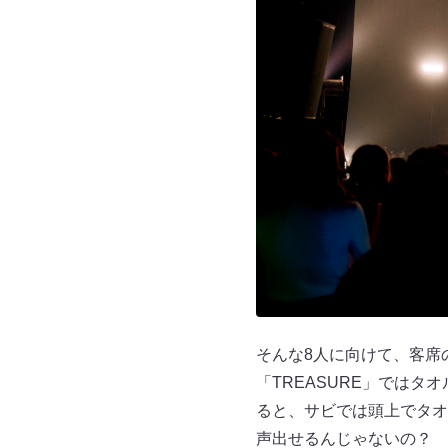
そんな8人に向けて、客席
「TREASURE」では
ると、サビでは頭上でタオル
声出せるんじゃないの？ 