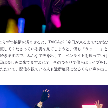
とりずつ挨拶を済ませると、TAIGAが「今日が来るまでなかな
流してくださっている姿を見てしまうと、僕も『うっ……』と
続きますので、みんなで声を出して、ペンライトを振っていけ
、今日は楽しみに来てますよね？ そのつもりで僕らはライブを
ただいて。配信を観ている人も近所迷惑になるくらい声を出し