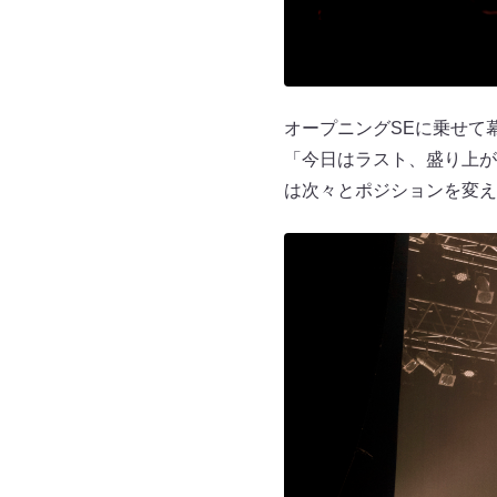
オープニングSEに乗せて
「今日はラスト、盛り上がっ
は次々とポジションを変え