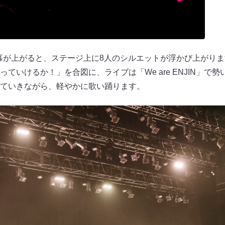
幕が上がると、ステージ上に8人のシルエットが浮かび上がります
ていけるか！」を合図に、ライブは「We are ENJIN」で
ていきながら、軽やかに歌い踊ります。