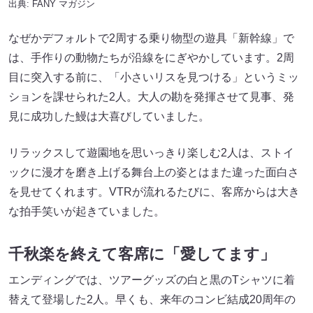
出典:
FANY マガジン
なぜかデフォルトで2周する乗り物型の遊具「新幹線」で
は、手作りの動物たちが沿線をにぎやかしています。2周
目に突入する前に、「小さいリスを見つける」というミッ
ションを課せられた2人。大人の勘を発揮させて見事、発
見に成功した鰻は大喜びしていました。
リラックスして遊園地を思いっきり楽しむ2人は、ストイ
ックに漫才を磨き上げる舞台上の姿とはまた違った面白さ
を見せてくれます。VTRが流れるたびに、客席からは大き
な拍手笑いが起きていました。
千秋楽を終えて客席に「愛してます」
エンディングでは、ツアーグッズの白と黒のTシャツに着
替えて登場した2人。早くも、来年のコンビ結成20周年の