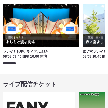
マンゲキお笑いライブお盆SP
森ノ宮マンゲキ
08/08 09:40 開場 10:00 開演
08/08 10:45 開
ライブ配信チケット