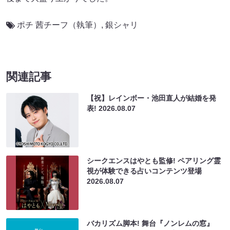
ポチ 茜チーフ（執筆）
,
銀シャリ
関連記事
【祝】レインボー・池田直人が結婚を発
表!
2026.08.07
シークエンスはやとも監修! ペアリング霊
視が体験できる占いコンテンツ登場
2026.08.07
バカリズム脚本! 舞台『ノンレムの窓』