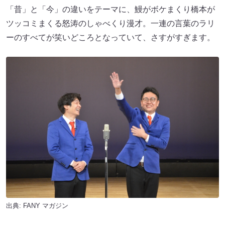
「昔」と「今」の違いをテーマに、鰻がボケまくり橋本が
ツッコミまくる怒涛のしゃべくり漫才。一連の言葉のラリ
ーのすべてが笑いどころとなっていて、さすがすぎます。
出典:
FANY マガジン