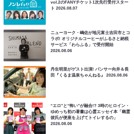
vol.2のFANYチケット1次先行受付スター
ト
2026.08.07
ニューヨーク・嶋佐が地元富士吉田市とコ
ラボ! オリジナルコーヒーがふるさと納税
サービス「わらふる」で受付開始
2026.08.06
丹生明里がゲスト出演! パンサー向井＆長
田『くるま温泉ちゃんねる』
2026.08.06
“エロ”と“怖い”が融合!? 3時のヒロイン・
ゆめっち初の著書は心霊エッセイ本「幽霊
彼氏が便座を上げてトイレするの」
2026.08.06