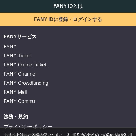
FANY IDとは
FANY IDに登録・ログインする
FANYサービス
FANY
FANY Ticket
FANY Online Ticket
FANY Channel
FANY Crowdfunding
FANY Mall
FANY Commu
法務・規約
プライバシーポリシー
当サイトは、お客様の使いやすさ、利用状況の分析のためCookieを利用
反社会的勢力排除宣言