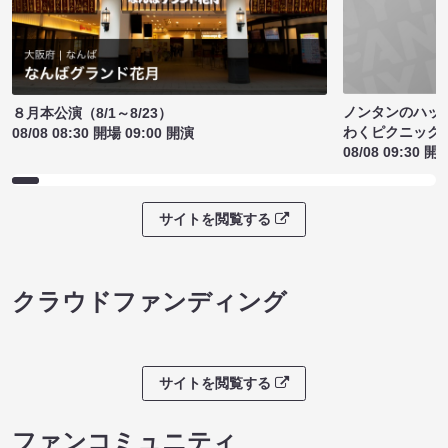
ノンタンのハッ
８月本公演（8/1～8/23）
わくピクニック
08/08 08:30 開場 09:00 開演
08/08 09:30 開
サイトを閲覧する
クラウドファンディング
サイトを閲覧する
ファンコミュニティ