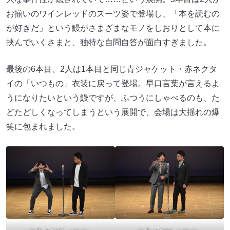
お揃いのワインレッドのスーツ姿で登場し、「本を読むの
が好きだ」という鰻がさまざまなモノをしおりとして本に
挟んでいくさまと、独特な自問自答が面白すぎました。
最後の6本目、2人は1本目と同じ青ジャケット・赤ネクタ
イの「いつもの」衣装に戻って登場。早口言葉が言えるよ
うになりたいという鰻ですが、ふつうにしゃべるのも、た
どたどしくなってしまうという展開で、会場は大揺れの爆
笑に包まれました。