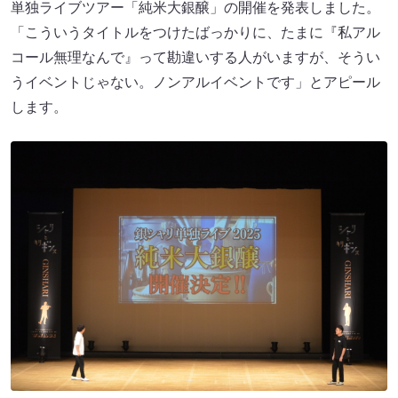
単独ライブツアー「純米大銀醸」の開催を発表しました。
「こういうタイトルをつけたばっかりに、たまに『私アル
コール無理なんで』って勘違いする人がいますが、そうい
うイベントじゃない。ノンアルイベントです」とアピール
します。