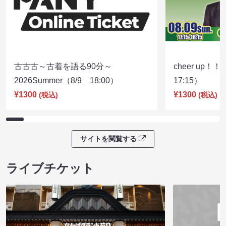
古古古～古着を語る90分～
cheer up！
2026Summer（8/9 18:00）
17:15）
¥1300
¥1300
(税込)
(税込)
サイトを閲覧する
ライブチケット