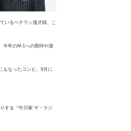
ているベテラン漫才師。こ
今年のM-1への期待や漫
トにもなったコンビ。9月に
りする『中川家 ザ・ラジ