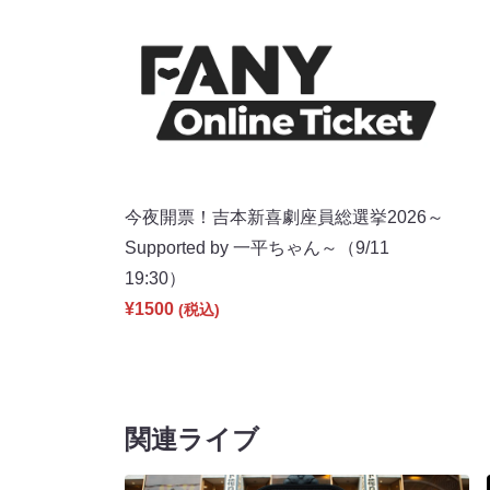
今夜開票！吉本新喜劇座員総選挙2026～
Supported by 一平ちゃん～（9/11
19:30）
¥1500
(税込)
関連ライブ