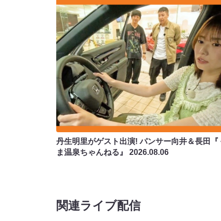
丹生明里がゲスト出演! パンサー向井＆長田『
ま温泉ちゃんねる』
2026.08.06
関連ライブ配信