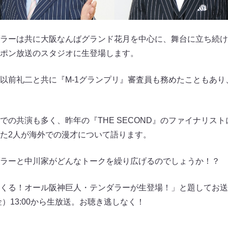
ラーは共に大阪なんばグランド花月を中心に、舞台に立ち続け
ポン放送のスタジオに生登場します。
以前礼二と共に『M-1グランプリ』審査員も務めたこともあり、
での共演も多く、昨年の『THE SECOND』のファイナリス
た2人が海外での漫才について語ります。
ラーと中川家がどんなトークを繰り広げるのでしょうか！？
くる！オール阪神巨人・テンダラーが生登場！」と題してお送
金）13:00から生放送。お聴き逃しなく！