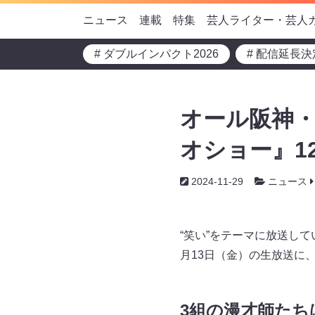
ニュース
連載
特集
芸人ライター・芸人
# ダブルインパクト2026
# 配信延長決
オール阪神・
オショー』12
2024-11-29
ニュース
“笑い”をテーマに放送して
月13日（金）の生放送に
3組の漫才師たち