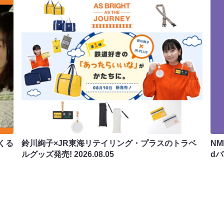
くる
鈴川絢子×JR東海リテイリング・プラスのトラベ
N
ルグッズ発売!
2026.08.05
d