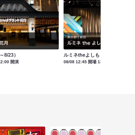
～8/23）
ルミネtheよしもと お盆特別興行
12:00 開演
08/08 12:45 開場 13:15 開演