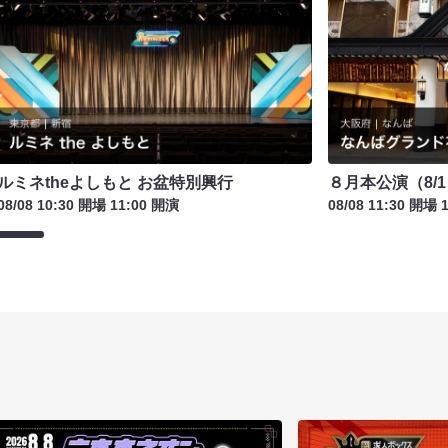
ルミネtheよしもと お盆特別興行
８月本公演（8/1
08/08 10:30 開場 11:00 開演
08/08 11:30 開場 