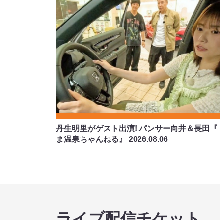
丹生明里がゲスト出演! パンサー向井＆長田『
ま温泉ちゃんねる』
2026.08.06
ライブ配信チケット