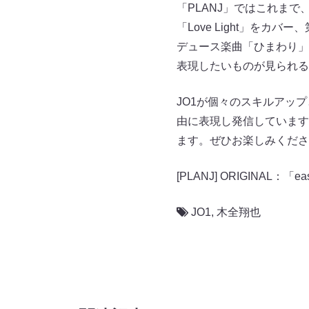
「PLANJ」ではこれまで、第
「Love Light」をカ
デュース楽曲「ひまわり」
表現したいものが⾒られる
JO1が個々のスキルアッ
由に表現し発信しています
ます。ぜひお楽しみくださ
[PLANJ] ORIGINAL：「ea
JO1
,
木全翔也