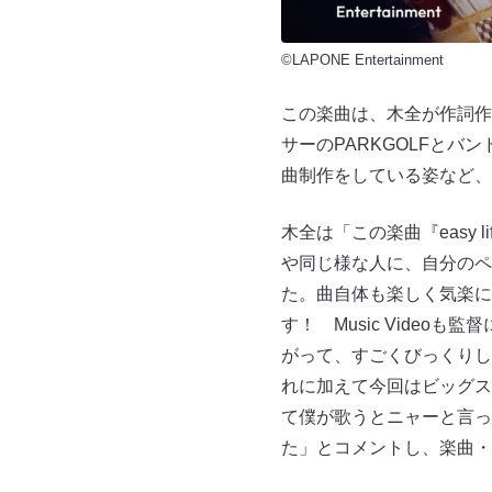
©LAPONE Entertainment
この楽曲は、⽊全が作詞作
サーのPARKGOLFとバ
曲制作をしている姿など、⽊
⽊全は「この楽曲『easy
や同じ様な⼈に、⾃分のペ
た。曲⾃体も楽しく気楽に
す！ Music Vide
がって、すごくびっくりし
れに加えて今回はビッグスタ
て僕が歌うとニャーと⾔っ
た」とコメントし、楽曲・Mu