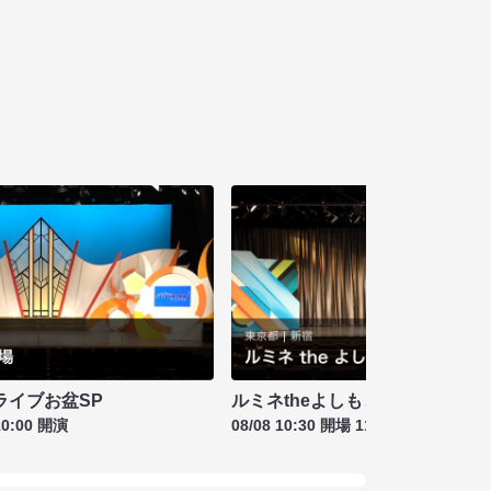
ライブお盆SP
ルミネtheよしもと お盆特別興行
10:00 開演
08/08 10:30 開場 11:00 開演