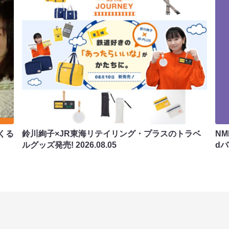
くる
鈴川絢子×JR東海リテイリング・プラスのトラベ
N
ルグッズ発売!
2026.08.05
d