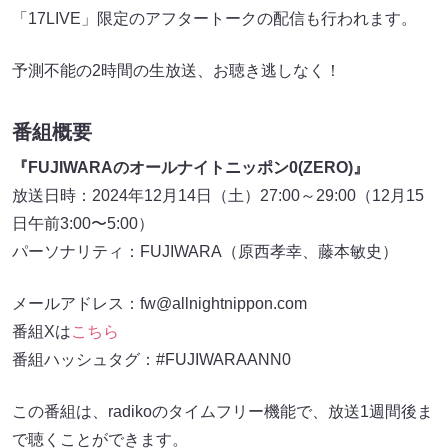
「17LIVE」限定のアフタートークの配信も行われます。
予測不能の2時間の生放送、お聴き逃しなく！
番組概要
『FUJIWARAのオールナイトニッポン0(ZERO)』
放送日時：2024年12月14日（土）27:00～29:00（12月15
日午前3:00〜5:00）
パーソナリティ：FUJIWARA（原西孝幸、藤本敏史）
メールアドレス：fw@allnightnippon.com
番組Xは
こちら
番組ハッシュタグ：#FUJIWARAANN0
この番組は、radikoのタイムフリー機能で、放送1週間後ま
で聴くことができます。