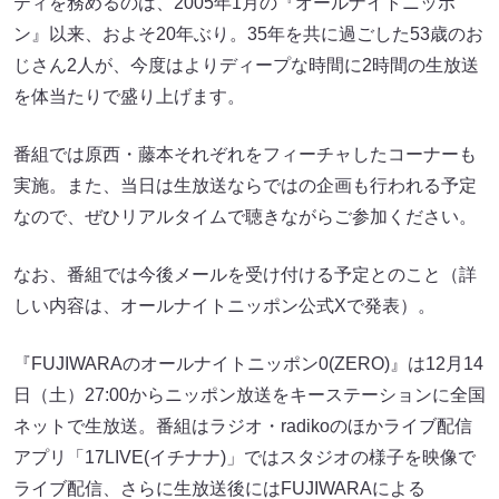
ティを務めるのは、2005年1月の『オールナイトニッポ
ン』以来、およそ20年ぶり。35年を共に過ごした53歳のお
じさん2人が、今度はよりディープな時間に2時間の生放送
を体当たりで盛り上げます。
番組では原西・藤本それぞれをフィーチャしたコーナーも
実施。また、当日は生放送ならではの企画も行われる予定
なので、ぜひリアルタイムで聴きながらご参加ください。
なお、番組では今後メールを受け付ける予定とのこと（詳
しい内容は、オールナイトニッポン公式Xで発表）。
『FUJIWARAのオールナイトニッポン0(ZERO)』は12月14
日（土）27:00からニッポン放送をキーステーションに全国
ネットで生放送。番組はラジオ・radikoのほかライブ配信
アプリ「17LIVE(イチナナ)」ではスタジオの様子を映像で
ライブ配信、さらに生放送後にはFUJIWARAによる