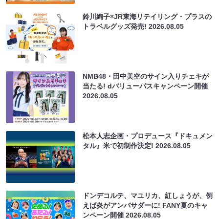
鈴川絢子×JR東海リテイリング・プラスの
トラベルグッズ発売!
2026.08.05
NMB48・田中美空のサイン入りチェキが
当たる! dバリューパスキャンペーン開催
2026.08.05
松本人志企画・プロデュース『ドキュメン
タル』米で初制作決定!
2026.08.05
ドンデコルテ、マユリカ、紅しょうが、例
えば炎がアンバサダーに! FANY夏のキャ
ンペーン開催
2026.08.05