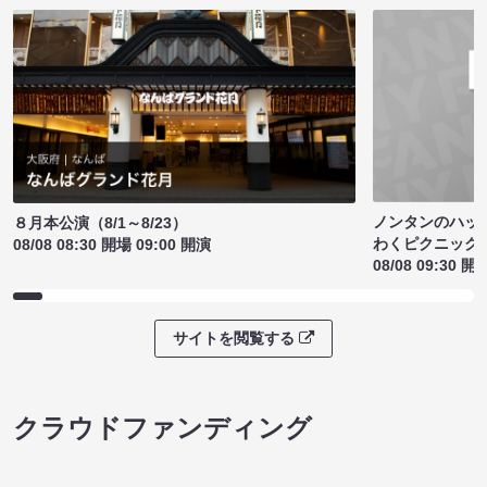
ノンタンのハッ
８月本公演（8/1～8/23）
わくピクニック
08/08 08:30 開場 09:00 開演
08/08 09:30 開
サイトを閲覧する
クラウドファンディング