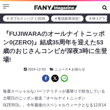
Menu
# ダブルインパクト2026
# 配信延長決定!
# M-1グラ
『FUJIWARAのオールナイトニッポ
ン0(ZERO)』結成35周年を迎えた53
歳のおじさんコンビが深夜3時に生登
場!
2024-12-02
ニュース
お知らせ
毎週スペシャルなパーソナリティが週替りで担当している
土曜日のニッポン放送『オールナイトニッポン
0(ZERO)』。今年最後のスペシャルウィークとなる12月14