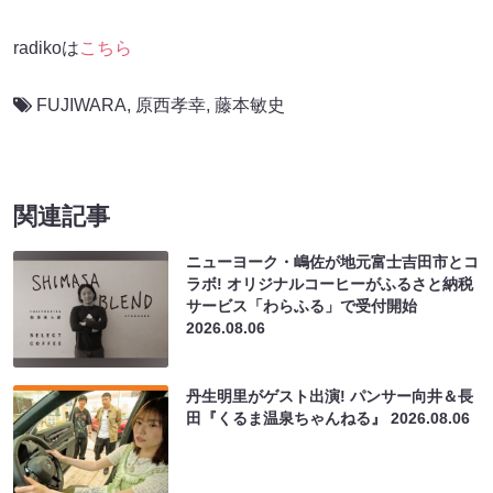
radikoは
こちら
FUJIWARA
,
原西孝幸
,
藤本敏史
関連記事
ニューヨーク・嶋佐が地元富士吉田市とコ
ラボ! オリジナルコーヒーがふるさと納税
サービス「わらふる」で受付開始
2026.08.06
丹生明里がゲスト出演! パンサー向井＆長
田『くるま温泉ちゃんねる』
2026.08.06