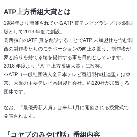
ATP上方番組大賞とは
1984年より開催されているATP 賞テレビグランプリの関西
版として2013 年度に創設。
関西独自のATP 賞を創設することでATP 未加盟社を含む関
西の製作者たちのモチベーションの向上を図り、制作者が
夢と誇りを持てる場を提供する事を目的としています。
2018 年度より「ATP 上方番組大賞」に改称。
※ATP（一般社団法人全日本テレビ番組製作社連盟）は東
京、大阪の主要テレビ番組製作会社。約120社が加盟する
団体です。
なお、「最優秀新人賞」は来年1月に開催される授賞式で
発表されます。
『コヤブのみやげ話』番組内容