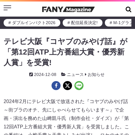
Menu
# ダブルインパクト2026
# 配信延長決定!
# M-1グラ
テレビ大阪『コヤブのみやげ話』が
「第12回ATP上方番組大賞・優秀新
人賞」を受賞!
2024-12-08
ニュース
お知らせ
2024年2月にテレビ大阪で放送された『コヤブのみやげ話
～街ブラのオチ、先にしゃべらせてもらいます～』で企
画・演出を務めた山﨑凱斗氏（制作会社・ダイズ）が「第
12回ATP上方番組大賞・優秀新人賞」を受賞しました。こ