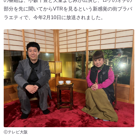
の番組は、小籔千豊と天童よしみが出演し、ロケのオチの
部分を先に聞いてからVTRを見るという新感覚の街ブラバ
ラエティで、今年2月10日に放送されました。
Ⓒテレビ大阪