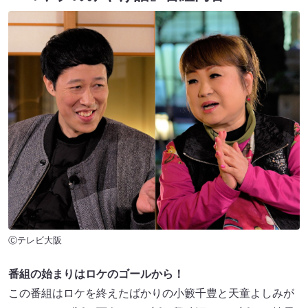
Ⓒテレビ大阪
番組の始まりはロケのゴールから！
この番組はロケを終えたばかりの小籔千豊と天童よしみが