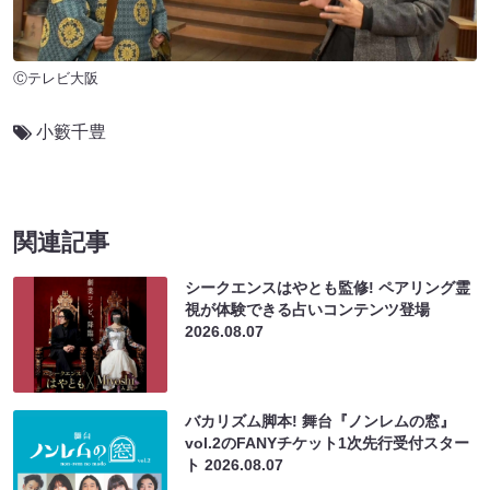
Ⓒテレビ大阪
小籔千豊
関連記事
シークエンスはやとも監修! ペアリング霊
視が体験できる占いコンテンツ登場
2026.08.07
バカリズム脚本! 舞台『ノンレムの窓』
vol.2のFANYチケット1次先行受付スター
ト
2026.08.07