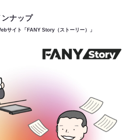
インナップ
bサイト「FANY Story（ストーリー）」