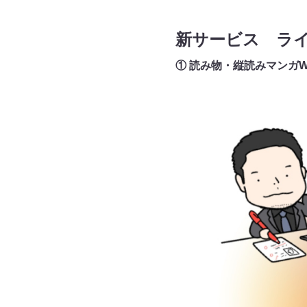
新サービス ラ
① 読み物・縦読みマンガWe