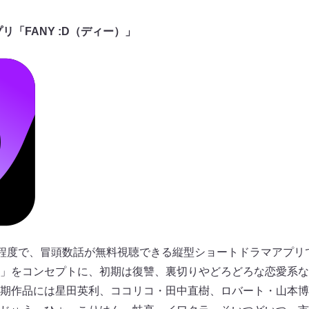
リ「FANY :D（ディー）」
〜3分程度で、冒頭数話が無料視聴できる縦型ショートドラマアプ
」をコンセプトに、初期は復讐、裏切りやどろどろな恋愛系な
期作品には星田英利、ココリコ・田中直樹、ロバート・山本博