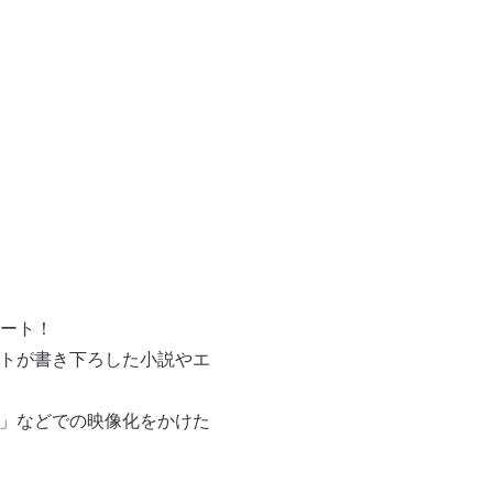
タート！
ントが書き下ろした小説やエ
D」などでの映像化をかけた