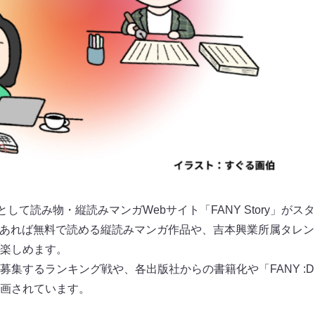
として読み物・縦読みマンガWebサイト「FANY Story」がス
会員であれば無料で読める縦読みマンガ作品や、吉本興業所属タレ
楽しめます。
募集するランキング戦や、各出版社からの書籍化や「FANY :
画されています。