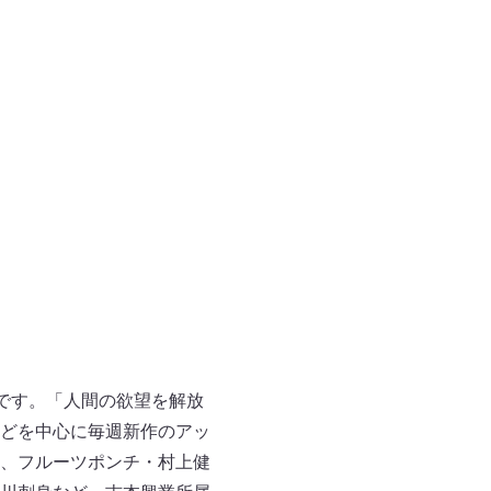
リです。「人間の欲望を解放
どを中心に毎週新作のアッ
、フルーツポンチ・村上健