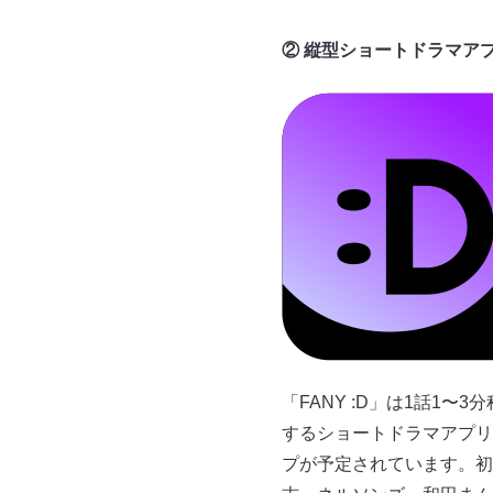
② 縦型ショートドラマアプ
「FANY :D」は1話1
するショートドラマアプリ
プが予定されています。初