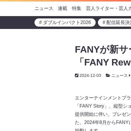
ニュース
連載
特集
芸人ライター・芸人
# ダブルインパクト2026
# 配信延長決
FANYが新
「FANY Re
2024-12-03
ニュース
エンターテインメントプラ
「FANY Story」、縦型
提供開始に伴い、プレゼント
た、2024年8月からFA
始動します。