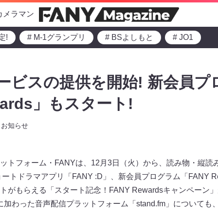
カメラマン
定!
# M-1グランプリ
# BSよしもと
# JO1
サービスの提供を開始! 新会員プ
wards」もスタート!
お知らせ
ットフォーム・FANYは、12月3日（火）から、読み物・縦読
ショートドラマアプリ「FANY :D」、新会員プログラム「FANY R
がもらえる「スタート記念！FANY Rewardsキャンペーン
NYに加わった音声配信プラットフォーム「stand.fm」について