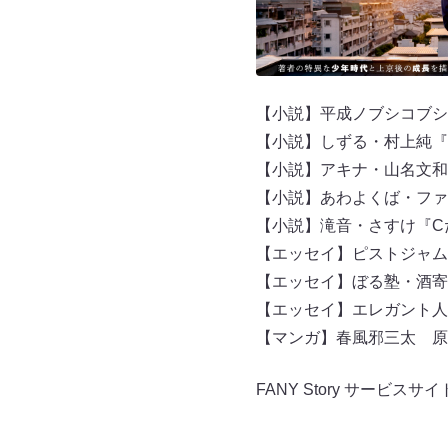
【小説】平成ノブシコブシ
【小説】しずる・村上純『
【小説】アキナ・山名文和
【小説】あわよくば・ファ
【小説】滝音・さすけ『C
【エッセイ】ピストジャム
【エッセイ】ぼる塾・酒寄
【エッセイ】エレガント人
【マンガ】春風邪三太 原
FANY Story サービスサ