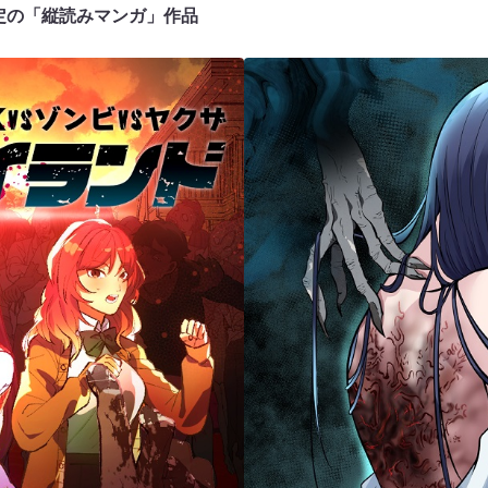
予定の「縦読みマンガ」作品