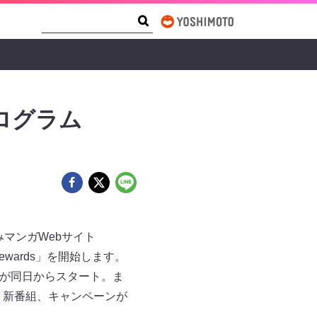
Search Form
Search
ログラム
みマンガWebサイト
ewards」を開始します。
」が同日からスタート。ま
も、新番組、キャンペーンが