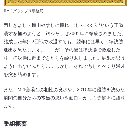
©M-1グランプリ事務局
西川きよし・横山やすしに憧れ、“しゃべくり“という王道
漫才を極めようと、銀シャリは2005年に結成されました。
結成した年は2回戦で敗退するも、翌年には早くも準決勝
進出を果たします。……が、その後は準決勝で敗退した
り、準決勝に進出できたりを繰り返しました。結果が思う
ように出ないふたり……しかし、それでもしゃべくり漫才
を突き詰めます。
また、M-1会場との相性の良さや、2016年に優勝を決めた
瞬間の自分たちの本当の思いを面白おかしく赤裸々に語り
ます。
番組概要