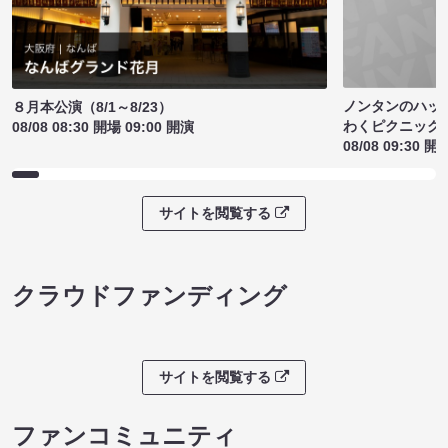
ノンタンのハッ
８月本公演（8/1～8/23）
わくピクニック
08/08 08:30 開場 09:00 開演
08/08 09:30 開
サイトを閲覧する
クラウドファンディング
サイトを閲覧する
ファンコミュニティ