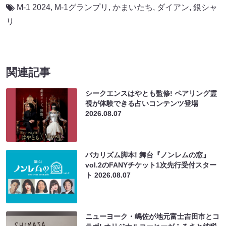
M-1 2024
,
M-1グランプリ
,
かまいたち
,
ダイアン
,
銀シャ
リ
関連記事
シークエンスはやとも監修! ペアリング霊
視が体験できる占いコンテンツ登場
2026.08.07
バカリズム脚本! 舞台『ノンレムの窓』
vol.2のFANYチケット1次先行受付スター
ト
2026.08.07
ニューヨーク・嶋佐が地元富士吉田市とコ