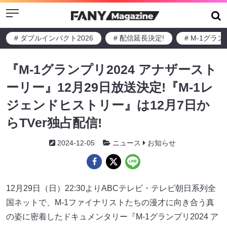
Menu
# ダブルインパクト2026
# 配信延長決定!
# M-1グラ
『M-1グランプリ2024 アナザースト
ーリー』12月29日放送決定!『M-1レ
ジェンドヒストリー』は12月7日か
らTVer独占配信!
2024-12-05
ニュース
お知らせ
12月29日（日）22:30よりABCテレビ・テレビ朝日系列全
国ネットで、M-1ファイナリストたちの漫才に向き合う真
の姿に密着したドキュメンタリー『M-1グランプリ2024 ア