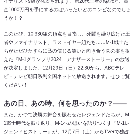
イナリスト9組が発表されます。第20代王者の栄冠と、賞
金1000万円を手にするのはいったいどのコンビなのでしょ
うか！？
このたび、10,330組の頂点を目指し、死闘を繰り広げた王
者やファイナリスト、ラストイヤー組たち……M-1戦士た
ちがただひたすらに己の信じる笑いと向き合う真の姿を捉
えた『M-1グランプリ2024 アナザーストーリー』の放送
が決定しました。12月29日（日）22:30から、ABCテレ
ビ・テレビ朝日系列全国ネットで放送されます。ぜひご覧
ください！
あの日、あの時、何を思ったのか？――
また、かつて決勝の舞台を賑わせたレジェンドたちが、M-
1戦士時代を振り返り、M-1への思いを語りつくす『M-1レ
ジェンドヒストリー』が、12月7日（土）からTVerで独占