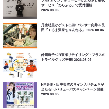
ラボ! オリジナルコーヒーがふるさと納税
サービス「わらふる」で受付開始
2026.08.06
丹生明里がゲスト出演! パンサー向井＆長
田『くるま温泉ちゃんねる』
2026.08.06
鈴川絢子×JR東海リテイリング・プラスの
トラベルグッズ発売!
2026.08.05
NMB48・田中美空のサイン入りチェキが
当たる! dバリューパスキャンペーン開催
2026.08.05