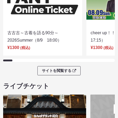
古古古～古着を語る90分～
cheer up！
2026Summer（8/9 18:00）
17:15）
¥1300
¥1300
(税込)
(税込)
サイトを閲覧する
ライブチケット