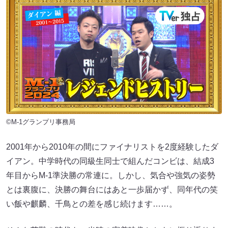
©M-1グランプリ事務局
2001年から2010年の間にファイナリストを2度経験したダ
イアン。中学時代の同級生同士で組んだコンビは、結成3
年目からM-1準決勝の常連に。しかし、気合や強気の姿勢
とは裏腹に、決勝の舞台にはあと一歩届かず、同年代の笑
い飯や麒麟、千鳥との差を感じ続けます……。