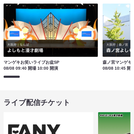
マンゲキお笑いライブお盆SP
森ノ宮マンゲキ
08/08 09:40 開場 10:00 開演
08/08 10:45 開
ライブ配信チケット