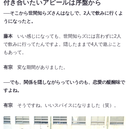
付き合いたいアピールは序盤から
──そこから世間知らズさんはなしで、2人で飲みに行くよ
うになったと。
藤本
いい感じになっても、世間知らズには言わずに2人
で飲みに行ってたんですよ。隠したままで4人で遊ぶこと
もあって。
有宗
変な期間がありました。
──でも、関係を隠しながらっていうのも、恋愛の醍醐味で
すよね。
有宗
そうですね。いいスパイスになりました（笑）。