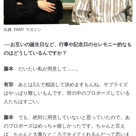
出典:
FANY マガジン
──お互いの誕生日など、行事や記念日のセレモニー的なも
のはどうしているんですか？
藤本
だいたい私が用意して……。
有宗
あとは2人で相談して決めますもんね。サプライズ
はやっぱり難しいもんです。世の中のプロポーズしている
人たちはすごい。
藤本
でも、絶対に用意していないと思っていたので、あ
のプロポーズはめっちゃ嬉しかったです。ちゃんと言え
ば、ちゃんと大事なところでキメてくれるんだって思いま