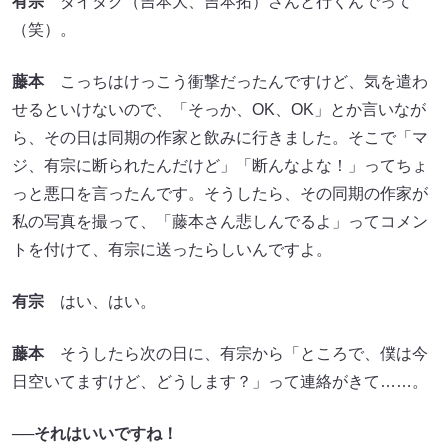
有宗
ダイタク（吉本大、吉本拓）さんと行くんでって
（笑）。
藤本
こっちはけっこう衝撃だったんですけど、気を遣わ
せるといけないので、「そっか、OK、OK」とか言いなが
ら、その日は同期の作家と飲みに行きました。そこで「マ
ジ、有宗に断られたんだけど」「断んなよな！」ってちょ
っと悪口を言ったんです。そうしたら、その同期の作家が
私の写真を撮って、「藤本さん悲しんでるよ」ってコメン
トを付けて、有宗に送ったらしいんですよ。
有宗
はい、はい。
藤本
そうしたら次の日に、有宗から「ところで、僕は今
日空いてますけど、どうします？」って連絡がきて……。
──それはいいですね！