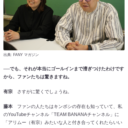
出典:
FANY マガジン
──でも、それが本当にゴールインまで漕ぎつけたわけです
から、ファンたちは驚きますね。
有宗
さすがに驚くでしょうね。
藤本
ファンの人たちはキンボシの存在も知っていて、私
のYouTubeチャンネル「TEAM BANANAチャンネル」に
「アリムー（有宗）みたいな人と付き合ってくれたらいい