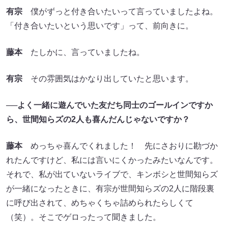
有宗
僕がずっと付き合いたいって言っていましたよね。
「付き合いたいという思いです」って、前向きに。
藤本
たしかに、言っていましたね。
有宗
その雰囲気はかなり出していたと思います。
──よく一緒に遊んでいた友だち同士のゴールインですか
ら、世間知らズの2人も喜んだんじゃないですか？
藤本
めっちゃ喜んでくれました！ 先にさおりに勘づか
れたんですけど、私には言いにくかったみたいなんです。
それで、私が出ていないライブで、キンボシと世間知らズ
が一緒になったときに、有宗が世間知らズの2人に階段裏
に呼び出されて、めちゃくちゃ詰められたらしくて
（笑）。そこでゲロったって聞きました。