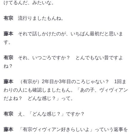
けてるんだ、みたいな。
有宗
流行りましたもんね。
藤本
それで話しかけたのが、いちばん最初だと思いま
す。
有宗
それ、いつごろですか？ とんでもない昔ですよ
ね？
藤本
（有宗が）2年目か3年目のころじゃない？ 1回ま
わりの人にも確認しましたもん。「あの子、ヴィヴィアン
だよね？ どんな感じ？」って。
有宗
え、「どんな感じ？」ですか？
藤本
「有宗ヴィヴィアン好きらしいよ」っていう返事を