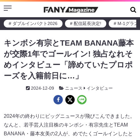
Menu
# ダブルインパクト2026
# 配信延長決定!
# M-1グラ
キンボシ有宗とTEAM BANANA藤本
が交際1年でゴールイン! 独占なれそ
めインタビュー「諦めていたプロポ
ーズを入籍前日に…」
2024-12-09
ニュース
インタビュー
2024年の終わりにビッグニュースが飛びこんできました。
なんと、若手芸人注目株のキンボシ・有宗先生とTEAM
BANANA・藤本友美の2人が、めでたくゴールインしたと