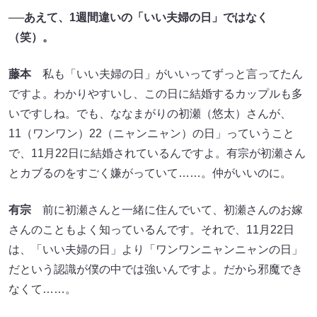
──あえて、1週間違いの「いい夫婦の日」ではなく
（笑）。
藤本
私も「いい夫婦の日」がいいってずっと言ってたん
ですよ。わかりやすいし、この日に結婚するカップルも多
いですしね。でも、ななまがりの初瀬（悠太）さんが、
11（ワンワン）22（ニャンニャン）の日」っていうこと
で、11月22日に結婚されているんですよ。有宗が初瀬さん
とカブるのをすごく嫌がっていて……。仲がいいのに。
有宗
前に初瀬さんと一緒に住んでいて、初瀬さんのお嫁
さんのこともよく知っているんです。それで、11月22日
は、「いい夫婦の日」より「ワンワンニャンニャンの日」
だという認識が僕の中では強いんですよ。だから邪魔でき
なくて……。