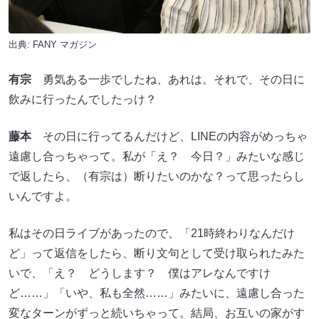
出典:
FANY マガジン
有宗
勇気ある一歩でしたね、あれは。それで、その日に
飲みに行ったんでしたっけ？
藤本
その日に行ってるんだけど、LINEの内容がめっちゃ
遠慮し合っちゃって。私が「え？ 今日？」みたいな感じ
で返したら、（有宗は）断りたいのかな？って思ったらし
いんですよ。
私はその日ライブがあったので、「21時終わりなんだけ
ど」って返信をしたら、断り文句として受け取られたみた
いで、「え？ どうします？ 僕はアレなんですけ
ど……」「いや、私も全然……」みたいに、遠慮し合った
変なターンがずっと続いちゃって。結局、お互いの家がす