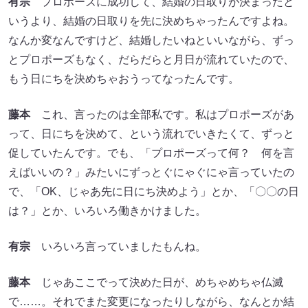
有宗
プロポーズに成功して、結婚の日取りが決まったと
いうより、結婚の日取りを先に決めちゃったんですよね。
なんか変なんですけど、結婚したいねといいながら、ずっ
とプロポーズもなく、だらだらと月日が流れていたので、
もう日にちを決めちゃおうってなったんです。
藤本
これ、言ったのは全部私です。私はプロポーズがあ
って、日にちを決めて、という流れでいきたくて、ずっと
促していたんです。でも、「プロポーズって何？ 何を言
えばいいの？」みたいにずっとぐにゃぐにゃ言っていたの
で、「OK、じゃあ先に日にち決めよう」とか、「〇〇の日
は？」とか、いろいろ働きかけました。
有宗
いろいろ言っていましたもんね。
藤本
じゃあここでって決めた日が、めちゃめちゃ仏滅
で……。それでまた変更になったりしながら、なんとか結