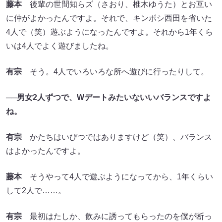
藤本
後輩の世間知らズ（さおり、椎木ゆうた）とお互い
に仲がよかったんですよ。それで、キンボシ西田を省いた
4人で（笑）遊ぶようになったんですよ。それから1年くら
いは4人でよく遊びましたね。
有宗
そう。4人でいろいろな所へ遊びに行ったりして。
──男女2人ずつで、Wデートみたいないいバランスですよ
ね。
有宗
かたちはいびつではありますけど（笑）、バランス
はよかったんですよ。
藤本
そうやって4人で遊ぶようになってから、1年くらい
して2人で……。
有宗
最初はたしか、飲みに誘ってもらったのを僕が断っ