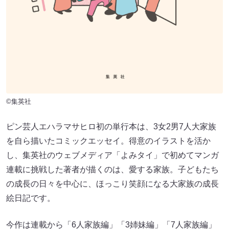
©集英社
ピン芸人エハラマサヒロ初の単行本は、3女2男7人大家族
を自ら描いたコミックエッセイ。得意のイラストを活か
し、集英社のウェブメディア「よみタイ」で初めてマンガ
連載に挑戦した著者が描くのは、愛する家族。子どもたち
の成長の日々を中心に、ほっこり笑顔になる大家族の成長
絵日記です。
今作は連載から「6人家族編」「3姉妹編」「7人家族編」