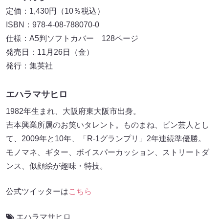
定価：1,430円（10％税込）
ISBN：978-4-08-788070-0
仕様：A5判ソフトカバー 128ページ
発売日：11月26日（金）
発行：集英社
エハラマサヒロ
1982年生まれ、大阪府東大阪市出身。
吉本興業所属のお笑いタレント。ものまね、ピン芸人とし
て、2009年と10年、「R-1グランプリ」2年連続準優勝。
モノマネ、ギター、ボイスパーカッション、ストリートダ
ンス、似顔絵が趣味・特技。
公式ツイッターは
こちら
エハラマサヒロ