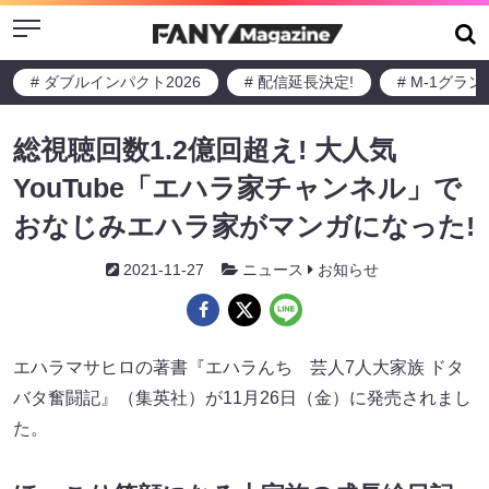
Menu
# ダブルインパクト2026
# 配信延長決定!
# M-1グラ
総視聴回数1.2億回超え! 大人気
YouTube「エハラ家チャンネル」で
おなじみエハラ家がマンガになった!
2021-11-27
ニュース
お知らせ
エハラマサヒロの著書『エハラんち 芸人7人大家族 ドタ
バタ奮闘記』（集英社）が11月26日（金）に発売されまし
た。