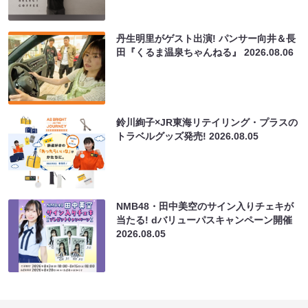
丹生明里がゲスト出演! パンサー向井＆長
田『くるま温泉ちゃんねる』
2026.08.06
鈴川絢子×JR東海リテイリング・プラスの
トラベルグッズ発売!
2026.08.05
NMB48・田中美空のサイン入りチェキが
当たる! dバリューパスキャンペーン開催
2026.08.05