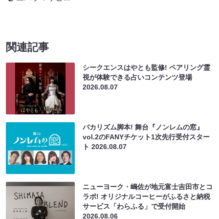
関連記事
シークエンスはやとも監修! ペアリング霊
視が体験できる占いコンテンツ登場
2026.08.07
バカリズム脚本! 舞台『ノンレムの窓』
vol.2のFANYチケット1次先行受付スター
ト
2026.08.07
ニューヨーク・嶋佐が地元富士吉田市とコ
ラボ! オリジナルコーヒーがふるさと納税
サービス「わらふる」で受付開始
2026.08.06