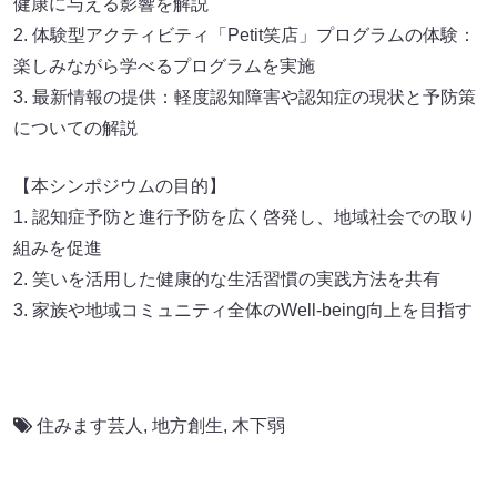
健康に与える影響を解説
2. 体験型アクティビティ「Petit笑店」プログラムの体験：
楽しみながら学べるプログラムを実施
3. 最新情報の提供：軽度認知障害や認知症の現状と予防策
についての解説
【本シンポジウムの目的】
1. 認知症予防と進行予防を広く啓発し、地域社会での取り
組みを促進
2. 笑いを活用した健康的な生活習慣の実践方法を共有
3. 家族や地域コミュニティ全体のWell-being向上を目指す
住みます芸人
,
地方創生
,
木下弱