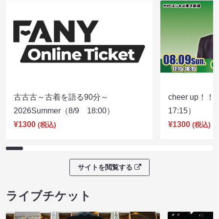
古古古～古着を語る90分～
cheer up！
2026Summer（8/9 18:00）
17:15）
¥1300
¥1300
(税込)
(税込)
サイトを閲覧する
ライブチケット