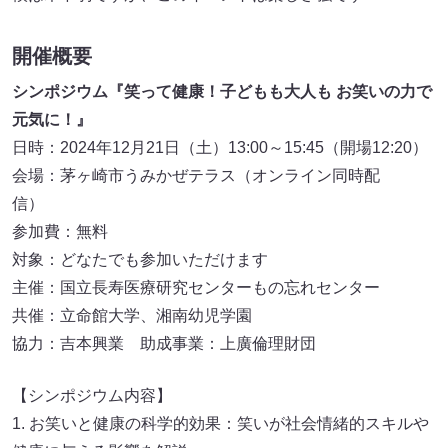
開催概要
シンポジウム『笑って健康！子どもも大人も お笑いの力で
元気に！』
日時：2024年12月21日（土）13:00～15:45（開場12:20）
会場：茅ヶ崎市うみかぜテラス（オンライン同時配
信）
参加費：無料
対象：どなたでも参加いただけます
主催：国立長寿医療研究センターもの忘れセンター
共催：立命館大学、湘南幼児学園
協力：吉本興業 助成事業：上廣倫理財団
【シンポジウム内容】
1. お笑いと健康の科学的効果：笑いが社会情緒的スキルや