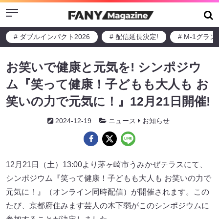
Menu
# ダブルインパクト2026
# 配信延長決定!
# M-1グラ
お笑いで健康と元気を! シンポジウ
ム『笑って健康！子どもも大人も お
笑いの力で元気に！』12月21日開催!
2024-12-19
ニュース
お知らせ
12月21日（土）13:00より茅ヶ崎市うみかぜテラスにて、
シンポジウム『笑って健康！子どもも大人も お笑いの力で
元気に！』（オンライン同時配信）が開催されます。この
たび、京都府住みます芸人の木下弱がこのシンポジウムに