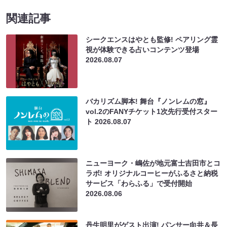
関連記事
シークエンスはやとも監修! ペアリング霊
視が体験できる占いコンテンツ登場
2026.08.07
バカリズム脚本! 舞台『ノンレムの窓』
vol.2のFANYチケット1次先行受付スター
ト
2026.08.07
ニューヨーク・嶋佐が地元富士吉田市とコ
ラボ! オリジナルコーヒーがふるさと納税
サービス「わらふる」で受付開始
2026.08.06
丹生明里がゲスト出演! パンサー向井＆長