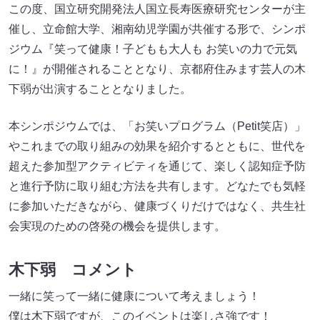
この度、国立研究開発法人国立長寿医療研究センターが主
催し、立命館大学、湘南幼児学園が共催する形で、シンポ
ジウム『笑って健康！子どもも大人も お笑いの力で元気
に！』が開催されることとなり、京都府住みます芸人の木
下弱が出演することとなりました。
本シンポジウムでは、「お笑いプログラム（Petit笑店）」
やこれまでの取り組みの効果を紹介するとともに、世代を
超えた参加型アクティビティを通じて、楽しく認知症予防
と進行予防に取り組む方法を共有します。どなたでも気軽
に参加いただきながら、健康づくりだけではなく、共生社
会実現のための啓発の機会を提供します。
木下弱 コメント
一緒に笑って一緒に健康について考えましょう！
僕は木下弱ですが、このイベントは楽しさ強です！