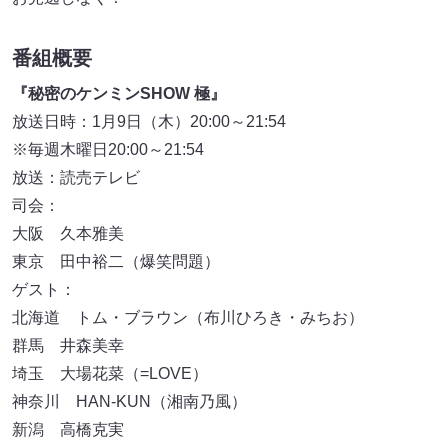
番組概要
『秘密のケンミンSHOW 極』
放送日時：1月9日（木）20:00～21:54
※毎週木曜日20:00～21:54
放送：読売テレビ
司会：
大阪 久本雅美
東京 田中裕二（爆笑問題）
ゲスト：
北海道 トム・ブラウン（布川ひろき・みちお）
群馬 井森美幸
埼玉 大場花菜（=LOVE）
神奈川 HAN-KUN（湘南乃風）
新潟 高橋克実