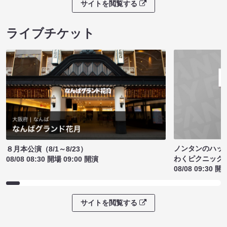
サイトを閲覧する
ライブチケット
ノンタンのハッ
８月本公演（8/1～8/23）
わくピクニック
08/08 08:30 開場 09:00 開演
08/08 09:30 開
サイトを閲覧する