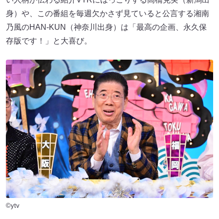
身）や、この番組を毎週欠かさず見ていると公言する湘南
乃風のHAN-KUN（神奈川出身）は「最高の企画、永久保
存版です！」と大喜び。
©ytv