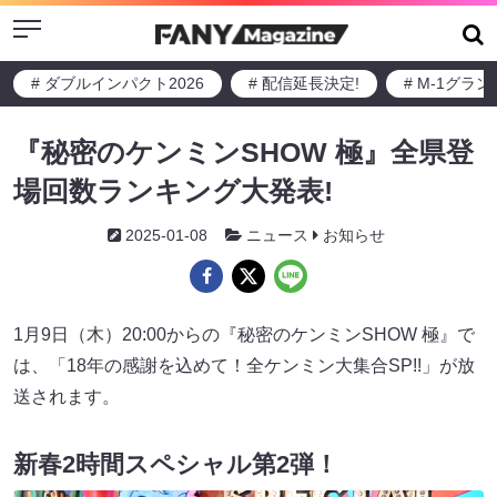
Menu
# ダブルインパクト2026
# 配信延長決定!
# M-1グラ
『秘密のケンミンSHOW 極』全県登
場回数ランキング大発表!
2025-01-08
ニュース
お知らせ
1月9日（木）20:00からの『秘密のケンミンSHOW 極』で
は、「18年の感謝を込めて！全ケンミン大集合SP!!」が放
送されます。
新春2時間スペシャル第2弾！