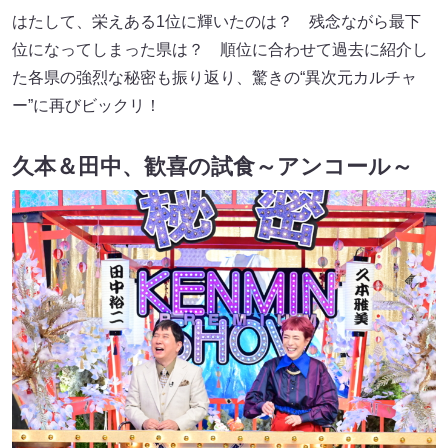
はたして、栄えある1位に輝いたのは？ 残念ながら最下
位になってしまった県は？ 順位に合わせて過去に紹介し
た各県の強烈な秘密も振り返り、驚きの“異次元カルチャ
ー”に再びビックリ！
久本＆田中、歓喜の試食～アンコール～