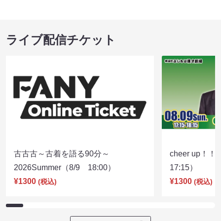
ライブ配信チケット
古古古～古着を語る90分～
cheer up！
2026Summer（8/9 18:00）
17:15）
¥1300
¥1300
(税込)
(税込)