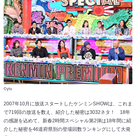
©ytv
2007年10月に放送スタートしたケンミンSHOWは、これま
で719回の放送を数え、紹介した秘密は3032ネタ！ 18年
の感謝を込めて、新春2時間スペシャル第2弾は18年間に紹
介した秘密を46道府県別の登場回数ランキングにして大発