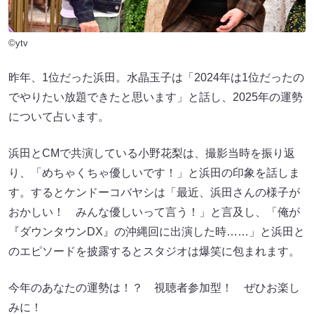
©ytv
昨年、1位だった浜田。水晶玉子は「2024年は1位だったの
でやりたい放題できたと思います」と話し、2025年の運勢
について占います。
浜田とCMで共演している小野花梨は、撮影当時を振り返
り、「めちゃくちゃ優しいです！」と浜田の印象を話しま
す。するとケンドーコバヤシは「最近、浜田さんの様子が
おかしい！ みんな優しいって言う！」と言及し、「俺が
『ダウンタウンDX』の沖縄回に出演した時……」と浜田と
のエピソードを披露するとスタジオは爆笑に包まれます。
今年のあなたの運勢は！？ 視聴者参加型！ ぜひお楽し
みに！