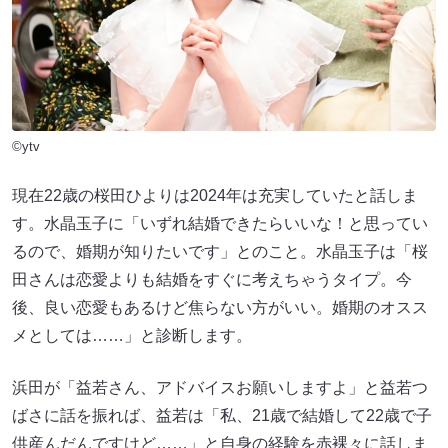
©ytv
現在22歳の桜田ひよりは2024年は充実していたと話しま
す。水晶玉子に「いずれ結婚できたらいいな！と思ってい
るので、婚期が知りたいです」とのこと。水晶玉子は「桜
田さんは恋愛よりも結婚をすぐに考えちゃうタイプ。今
後、良い恋愛もあるけど焦らない方がいい。婚期のオスス
メとしては……」と診断します。
浜田が「益若さん、アドバイスお願いしますよ」と益若つ
ばさに話を振れば、益若は「私、21歳で結婚して22歳で子
供産んだんですけど……」と自身の経験を赤裸々に話しま