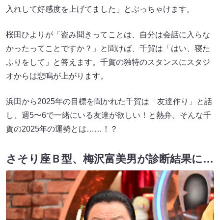
入れして好感度を上げてました」とぶっちゃけます。
桜田ひよりが「盗み聞きってことは、自分は会話に入らな
かったってことですか？」と聞けば、千賀は「はい、寝た
ふりをして」と答えます。千賀の独特のスタンスにスタジ
オからは悲鳴が上がります。
浜田から2025年の目標を聞かれた千賀は「友達作り」と話
し、週5〜6で一緒にいる友達が欲しい！と熱弁。そんな千
賀の2025年の運勢とは……！？
さそり座Ｂ型、梅沢富美男が診断結果に…