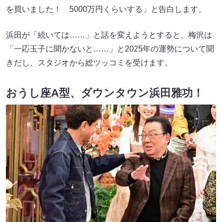
を買いました！ 5000万円くらいする」と告白します。
浜田が「続いては……」と話を変えようとすると、梅沢は
「一応玉子に聞かないと……」と2025年の運勢について聞
きだし、スタジオから総ツッコミを受けます。
おうし座A型、ダウンタウン浜田雅功！