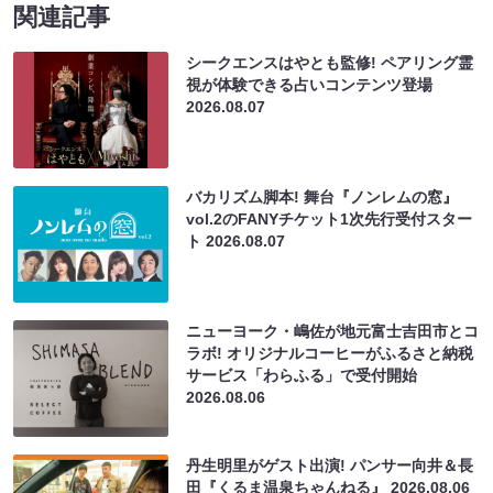
関連記事
シークエンスはやとも監修! ペアリング霊
視が体験できる占いコンテンツ登場
2026.08.07
バカリズム脚本! 舞台『ノンレムの窓』
vol.2のFANYチケット1次先行受付スター
ト
2026.08.07
ニューヨーク・嶋佐が地元富士吉田市とコ
ラボ! オリジナルコーヒーがふるさと納税
サービス「わらふる」で受付開始
2026.08.06
丹生明里がゲスト出演! パンサー向井＆長
田『くるま温泉ちゃんねる』
2026.08.06