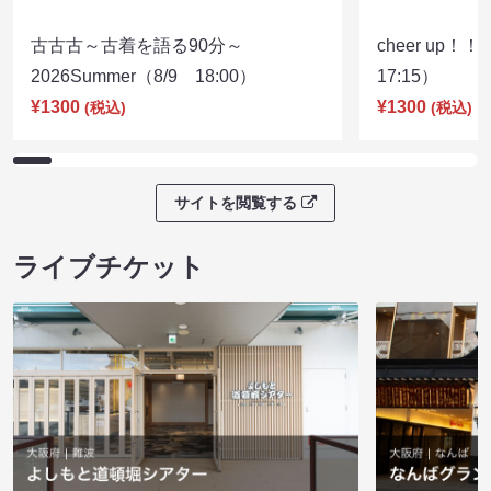
古古古～古着を語る90分～
cheer up！
2026Summer（8/9 18:00）
17:15）
¥1300
¥1300
(税込)
(税込)
サイトを閲覧する
ライブチケット