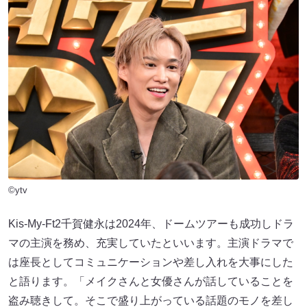
©ytv
Kis-My-Ft2千賀健永は2024年、ドームツアーも成功しドラ
マの主演を務め、充実していたといいます。主演ドラマで
は座長としてコミュニケーションや差し入れを大事にした
と語ります。「メイクさんと女優さんが話していることを
盗み聴きして。そこで盛り上がっている話題のモノを差し