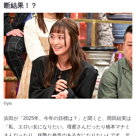
断結果！？
©ytv
浜田が「2025年、今年の目標は？」と聞くと、岡田結実は
「私、エロい女になりたい。壇蜜さんだったり橋本マナミ
さんだったり。妖艶な色気のある女になりたいんです。元