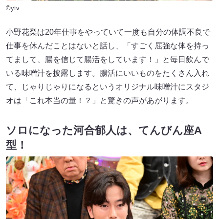
©ytv
小野花梨は20年仕事をやっていて一度も自分の体調不良で
仕事を休んだことはないと話し、「すごく屈強な体を持っ
てまして、腸を信じて腸活をしています！」と毎日飲んで
いる味噌汁を披露します。腸活にいいものをたくさん入れ
て、じゃりじゃりになるというオリジナル味噌汁にスタジ
オは「これ本当の量！？」と驚きの声があがります。
ソロになった河合郁人は、てんびん座A
型！