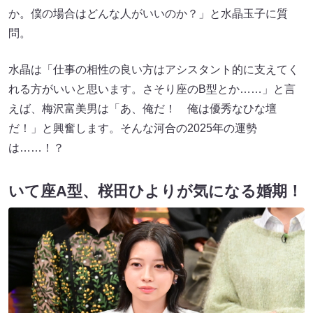
か。僕の場合はどんな人がいいのか？」と水晶玉子に質
問。
水晶は「仕事の相性の良い方はアシスタント的に支えてく
れる方がいいと思います。さそり座のB型とか……」と言
えば、梅沢富美男は「あ、俺だ！ 俺は優秀なひな壇
だ！」と興奮します。そんな河合の2025年の運勢
は……！？
いて座A型、桜田ひよりが気になる婚期！