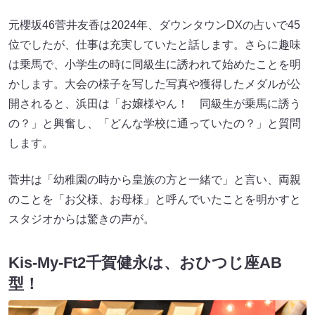
元櫻坂46菅井友香は2024年、ダウンタウンDXの占いで45
位でしたが、仕事は充実していたと話します。さらに趣味
は乗馬で、小学生の時に同級生に誘われて始めたことを明
かします。大会の様子を写した写真や獲得したメダルが公
開されると、浜田は「お嬢様やん！ 同級生が乗馬に誘う
の？」と興奮し、「どんな学校に通っていたの？」と質問
します。
菅井は「幼稚園の時から皇族の方と一緒で」と言い、両親
のことを「お父様、お母様」と呼んでいたことを明かすと
スタジオからは驚きの声が。
Kis-My-Ft2千賀健永は、おひつじ座AB
型！