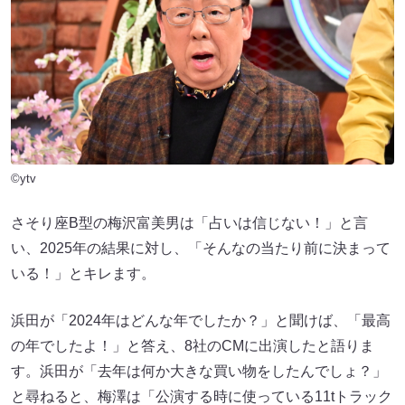
©ytv
さそり座B型の梅沢富美男は「占いは信じない！」と言
い、2025年の結果に対し、「そんなの当たり前に決まって
いる！」とキレます。
浜田が「2024年はどんな年でしたか？」と聞けば、「最高
の年でしたよ！」と答え、8社のCMに出演したと語りま
す。浜田が「去年は何か大きな買い物をしたんでしょ？」
と尋ねると、梅澤は「公演する時に使っている11tトラック