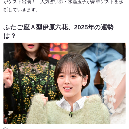
がゲスト出演！ 人気占い師・水晶玉子が豪華ゲストを診
断していきます。
ふたご座Ａ型伊原六花、2025年の運勢
は？
©ytv