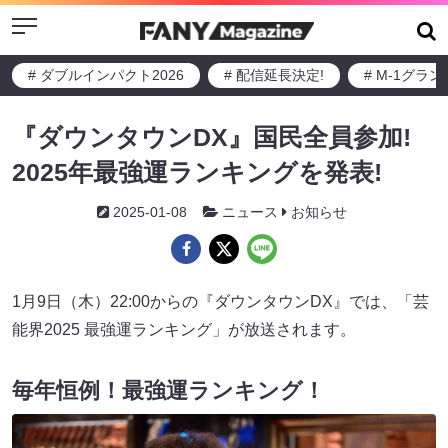
Menu
# ダブルインパクト2026
# 配信延長決定!
# M-1グラ
『ダウンタウンDX』国民全員参加!
2025年最強運ランキングを発表!
2025-01-08
ニュース
お知らせ
1月9日（木）22:00からの『ダウンタウンDX』では、「芸
能界2025 最強運ランキング」が放送されます。
毎年恒例！最強運ランキング！