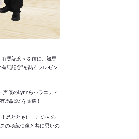
 有馬記念＞を前に、競馬
有馬記念”を熱くプレゼン
声優のLynnらバラエティ
の有馬記念”を厳選！
・川島とともに「この人の
スの秘蔵映像と共に思いの