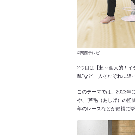
©関西テレビ
2つ目は【超～個人的！イ
乱”など、人それぞれに違
このテーマでは、2023
や、“芦毛（あしげ）の怪
年のレースなどが候補に挙