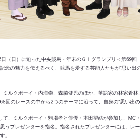
22日（日）に迫った中央競馬・年末のＧⅠグランプリ＜第69回
記念の魅力を伝えるべく、競馬を愛する芸能人たちが“思い出の
て、ミルクボーイ・内海崇、森脇健児のほか、落語家の林家希林、
68回のレースの中から2つのテーマに沿って、自身の“思い出
として、ミルクボーイ・駒場孝と俳優・本田望結が参加し、MC
思うプレゼンターを指名。指名されたプレゼンターには、レー
す。