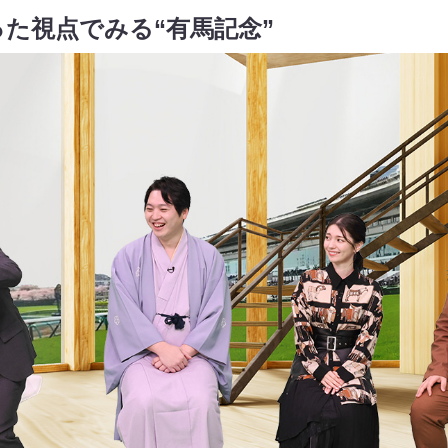
た視点でみる“有馬記念”