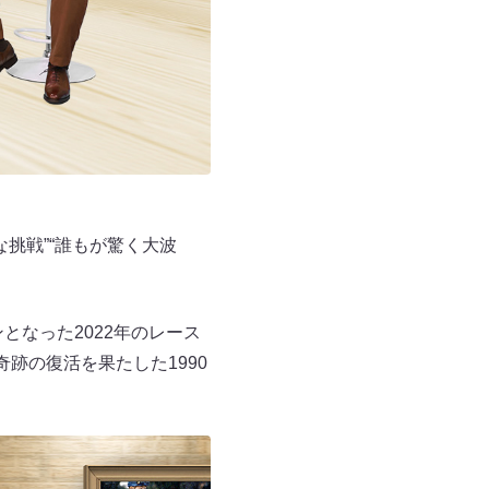
挑戦”“誰もが驚く大波
となった2022年のレース
跡の復活を果たした1990