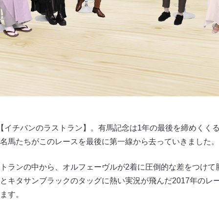
【イチバンのラストラン】。有馬記念は1年の最後を締めくく
名馬たちがこのレースを最後に第一線から去っていきました。
トランの中から、オルフェーヴルが2着に圧倒的な差をつけて勝
とキタサンブラックのタッグに熱い実況が飛んだ2017年のレ
ます。