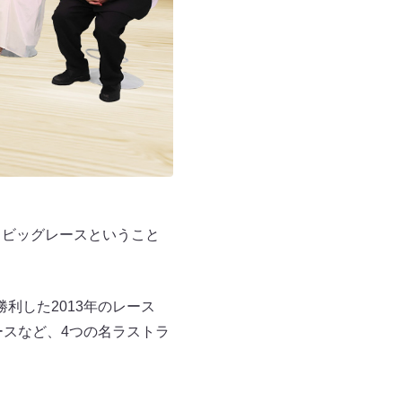
るビッグレースということ
利した2013年のレース
ースなど、4つの名ラストラ