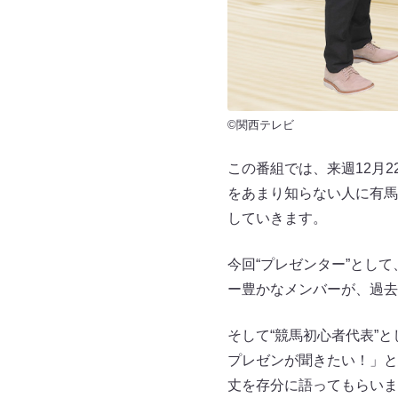
©関西テレビ
この番組では、来週12月
をあまり知らない人に有馬
していきます。
今回“プレゼンター”とし
ー豊かなメンバーが、過去
そして“競馬初心者代表”
プレゼンが聞きたい！」と
丈を存分に語ってもらいま