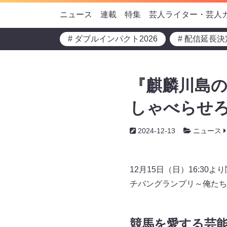
ニュース
連載
特集
芸人ライター・芸人
# ダブルインパクト2026
# 配信延長決
『麒麟川島
しゃべらせろ
2024-12-13
ニュース
12月15日（日）16:3
チバングランプリ～俺たち
競馬を愛する芸