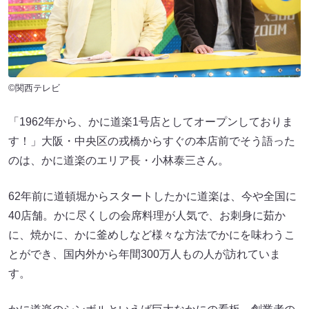
©関西テレビ
「1962年から、かに道楽1号店としてオープンしておりま
す！」大阪・中央区の戎橋からすぐの本店前でそう語った
のは、かに道楽のエリア長・小林泰三さん。
62年前に道頓堀からスタートしたかに道楽は、今や全国に
40店舗。かに尽くしの会席料理が人気で、お刺身に茹か
に、焼かに、かに釜めしなど様々な方法でかにを味わうこ
とができ、国内外から年間300万人もの人が訪れていま
す。