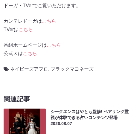
ドーガ・TVerでご覧いただけます。
カンテレドーガは
こちら
TVerは
こちら
番組ホームページは
こちら
公式Ｘは
こちら
ネイビーズアフロ
,
ブラックマヨネーズ
関連記事
シークエンスはやとも監修! ペアリング霊
視が体験できる占いコンテンツ登場
2026.08.07