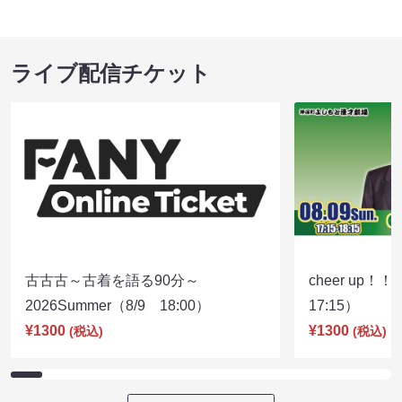
ライブ配信チケット
古古古～古着を語る90分～
cheer up！
2026Summer（8/9 18:00）
17:15）
¥1300
¥1300
(税込)
(税込)