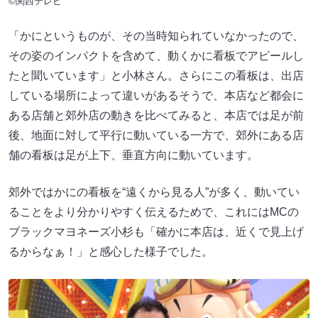
©関西テレビ
「かにというものが、その当時知られていなかったので、
その姿のインパクトを含めて、動くかに看板でアピールし
たと聞いています」と小林さん。さらにこの看板は、出店
している場所によって違いがあるそうで、本店など都会に
ある店舗と郊外店の動きを比べてみると、本店では足が前
後、地面に対して平行に動いている一方で、郊外にある店
舗の看板は足が上下、垂直方向に動いています。
郊外ではかにの看板を“遠くから見る人”が多く、動いてい
ることをより分かりやすく伝えるためで、これにはMCの
ブラックマヨネーズ小杉も「確かに本店は、近くで見上げ
るからなぁ！」と感心した様子でした。