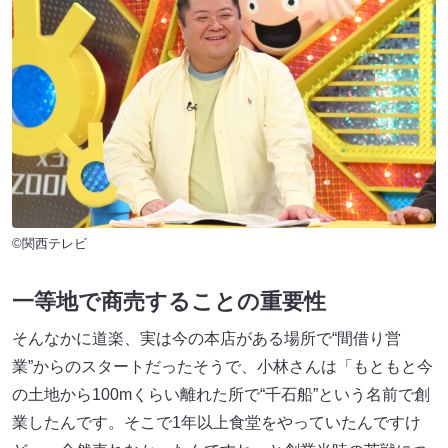
©関西テレビ
一等地で商売することの重要性
そんなかに道楽、実は今の本店がある場所で“間借り営
業”からのスタートだったそうで、小林さんは「もともと今
の土地から100mくらい離れた所で“千石船”という名前で創
業したんです。そこで1年以上食堂をやっていたんですけ