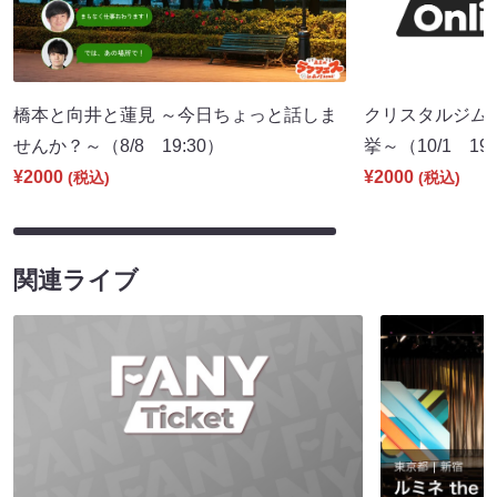
橋本と向井と蓮見 ～今日ちょっと話しま
クリスタルジム
せんか？～（8/8 19:30）
挙～（10/1 19:
¥2000
¥2000
(税込)
(税込)
関連ライブ