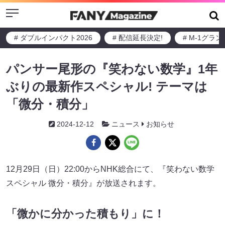
Menu
# ダブルインパクト2026
# 配信延長決定!
# M-1グラ
パンサー尾形の『笑わない数学』1年
ぶりの最新作スペシャル! テーマは
「微分・積分」
2024-12-12
ニュース
お知らせ
12月29日（日）22:00からNHK総合にて、『笑わない数学
スペシャル 微分・積分』が放送されます。
「微かに分かった積もり」に！