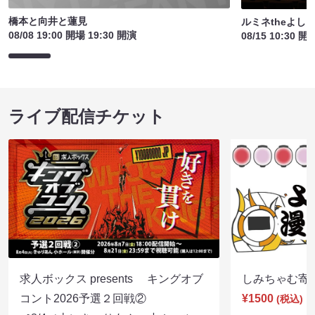
橋本と向井と蓮見
ルミネtheよし
08/08 19:00 開場 19:30 開演
08/15 10:30 開
ライブ配信チケット
求人ボックス presents キングオブ
しみちゃむ寄席（
コント2026予選２回戦②
¥1500
(税込)