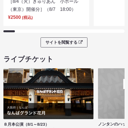
［8/4（火）きゅりあん 小ホール
（東京）開催分］（8/7 18:00）
¥2500
(税込)
サイトを閲覧する
ライブチケット
ノンタンのハッ
８月本公演（8/1～8/23）