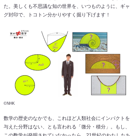
た。美しくも不思議な知の世界を、いつものように、ギャ
グ封印で、トコトン分かりやすく掘り下げます！
©NHK
数学の歴史のなかでも、これほど人類社会にインパクトを
与えた分野はない、とも言われる「微分・積分」。もし、
この数学が発明されていなかったら、21世紀のわたしたち