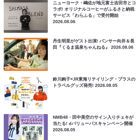
ニューヨーク・嶋佐が地元富士吉田市とコ
ラボ! オリジナルコーヒーがふるさと納税
サービス「わらふる」で受付開始
2026.08.06
丹生明里がゲスト出演! パンサー向井＆長
田『くるま温泉ちゃんねる』
2026.08.06
鈴川絢子×JR東海リテイリング・プラスの
トラベルグッズ発売!
2026.08.05
NMB48・田中美空のサイン入りチェキが
当たる! dバリューパスキャンペーン開催
2026.08.05