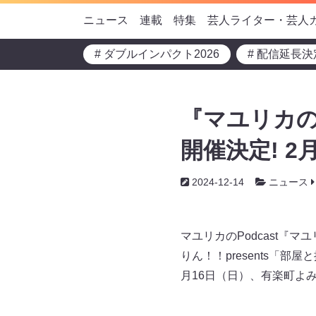
ニュース
連載
特集
芸人ライター・芸人
# ダブルインパクト2026
# 配信延長決
『マユリカの
開催決定! 
2024-12-14
ニュース
マユリカのPodcast『
りん！！presents「
月16日（日）、有楽町よ