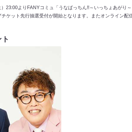
土）23:00よりFANYコミュ「うなぱっちん!!～いっちょあがり
FANYチケット先行抽選受付が開始となります。またオンライン
ント