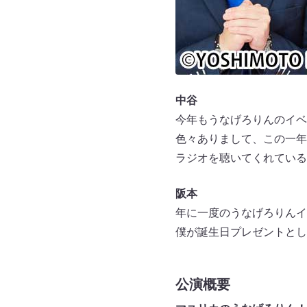
中谷
今年もうなげろりんのイベ
色々ありまして、この一年
ラジオを聴いてくれている
阪本
年に一度のうなげろりんイ
僕が誕生日プレゼントとし
公演概要