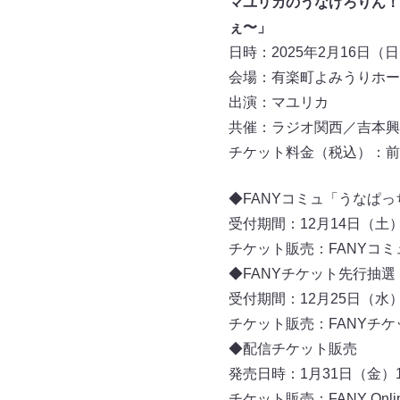
マユリカのうなげろりん！
ぇ〜」
日時：2025年2月16日（日）
会場：有楽町よみうりホー
出演：マユリカ
共催：ラジオ関西／吉本興
チケット料金（税込）：前売 4
◆FANYコミュ「うなぱっ
受付期間：12月14日（土）23
チケット販売：FANYコミ
◆FANYチケット先行抽選
受付期間：12月25日（水）1
チケット販売：FANYチケ
◆配信チケット販売
発売日時：1月31日（金）10
チケット販売：FANY Online 