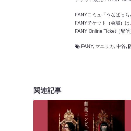
FANYコミュ「うなぱっち
FANYチケット（会場）は
FANY Online Ticket（配
FANY
,
マユリカ
,
中谷
,
関連記事