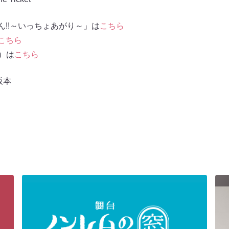
ん!!～いっちょあがり～」は
こちら
こちら
信）は
こちら
阪本