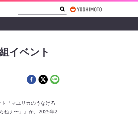
Search Form
Search
番組イベント
ベント『マユリカのうなげろ
らねぇ〜」』が、2025年2