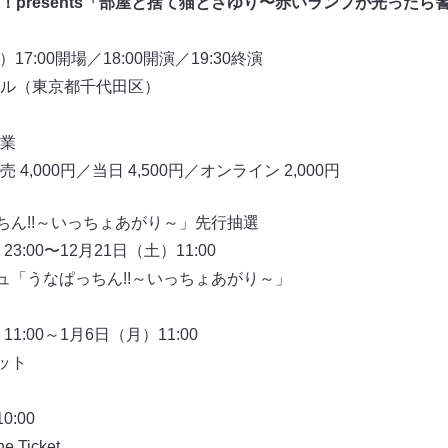
！presents「部屋と捨て猫とさゆり〜赤いランプが光ったら
17:00開場／18:00開演／19:30終演
ル（東京都千代田区）
業
,000円／当日 4,500円／オンライン 2,000円
ちん!!～いっちょあがり～」先行抽選
:00〜12月21日（土）11:00
ュ「うなぱっちん!!～いっちょあがり～」
1:00～1月6日（月）11:00
ット
:00
Ticket