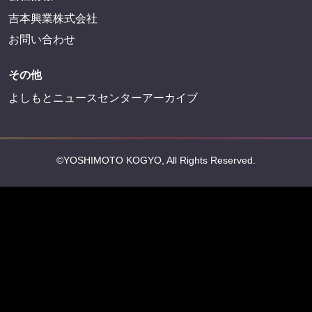
©YOSHIMOTO KOGYO, All Rights Reserved.