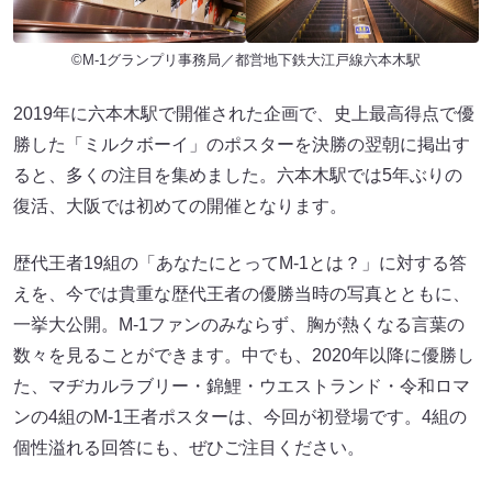
©M-1グランプリ事務局／都営地下鉄大江戸線六本木駅
2019年に六本木駅で開催された企画で、史上最高得点で優
勝した「ミルクボーイ」のポスターを決勝の翌朝に掲出す
ると、多くの注目を集めました。六本木駅では5年ぶりの
復活、大阪では初めての開催となります。
歴代王者19組の「あなたにとってM-1とは？」に対する答
えを、今では貴重な歴代王者の優勝当時の写真とともに、
一挙大公開。M-1ファンのみならず、胸が熱くなる言葉の
数々を見ることができます。中でも、2020年以降に優勝し
た、マヂカルラブリー・錦鯉・ウエストランド・令和ロマ
ンの4組のM-1王者ポスターは、今回が初登場です。4組の
個性溢れる回答にも、ぜひご注目ください。