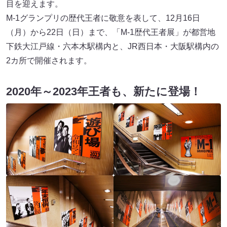
目を迎えます。
M-1グランプリの歴代王者に敬意を表して、12月16日
（月）から22日（日）まで、「M-1歴代王者展」が都営地
下鉄大江戸線・六本木駅構内と、JR西日本・大阪駅構内の
2カ所で開催されます。
2020年～2023年王者も、新たに登場！