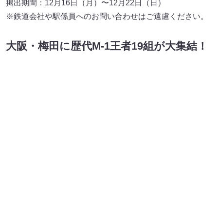
大阪・梅田に歴代M-1王者19組が大集結！
©M-1グランプリ事務局
掲出場所：阪急梅田駅1階コンコース 掲出期間：12月16日
（月）〜12月22日（日）