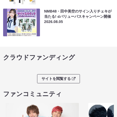
クラウドファンディング
サイトを閲覧する
ファンコミュニティ
EXIT OFFICIAL FANCLUB ENTRANCE
かまいたち OMA