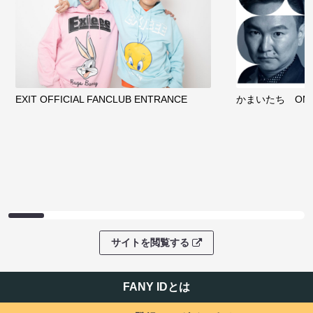
サイトを閲覧する
FANY IDとは
FANY IDに登録・ログインする
FANYサービス
FANY
FANY Ticket
FANY Online Ticket
FANY Channel
FANY Crowdfunding