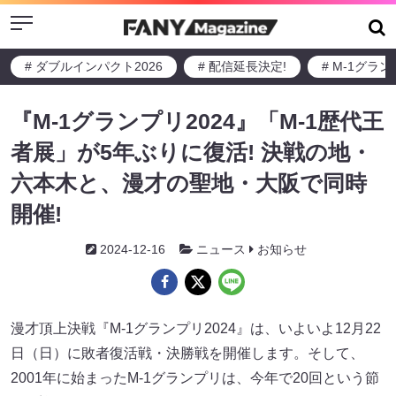
Menu
# ダブルインパクト2026
# 配信延長決定!
# M-1グラ
『M-1グランプリ2024』「M-1歴代王
者展」が5年ぶりに復活! 決戦の地・
六本木と、漫才の聖地・大阪で同時
開催!
2024-12-16
ニュース
お知らせ
漫才頂上決戦『M-1グランプリ2024』は、いよいよ12月22
日（日）に敗者復活戦・決勝戦を開催します。そして、
2001年に始まったM-1グランプリは、今年で20回という節