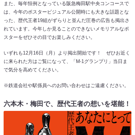
また、毎年恒例となっている阪急梅田駅中央コンコースで
は、今年のポスタービジュアル公開時にも大きな話題とな
った、歴代王者19組がずらりと並んだ圧巻の広告も掲出さ
れています。今年しか見ることのできないメモリアルなポ
スターをぜひその目でお楽しみください。
いずれも12月16日（月）より掲出開始です！ ぜひお近く
に来られた方はご覧になって、「M-1グランプリ」当日ま
で気分を高めてください。
※鉄道会社や駅係員へのお問い合わせはご遠慮ください。
六本木・梅田で、歴代王者の想いを堪能！