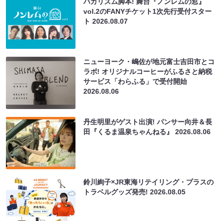
丹生明里がゲスト出演! パンサー向井＆長
田『くるま温泉ちゃんねる』
2026.08.06
鈴川絢子×JR東海リテイリング・プラスの
トラベルグッズ発売!
2026.08.05
NMB48・田中美空のサイン入りチェキが
当たる! dバリューパスキャンペーン開催
2026.08.05