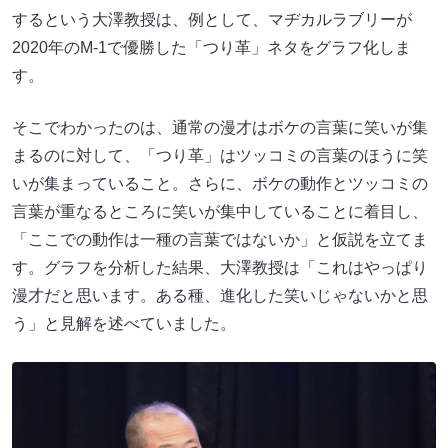
するという大澤教授は、例として、マヂカルラブリーが
2020年のM-1で優勝した「つり革」ネタをグラフ化しま
す。
そこでわかったのは、通常の漫才はボケの言葉に笑いが集
まるのに対して、「つり革」はツッコミの言葉のほうに笑
いが集まっていること。さらに、ボケの動作とツッコミの
言葉が重なるところに笑いが集中していることに着目し、
「ここでの動作は一種の言葉ではないか」と仮説を立てま
す。グラフを分析した結果、大澤教授は「これはやっぱり
漫才だと思います。ある種、進化した笑いじゃないかと思
う」と見解を述べていました。