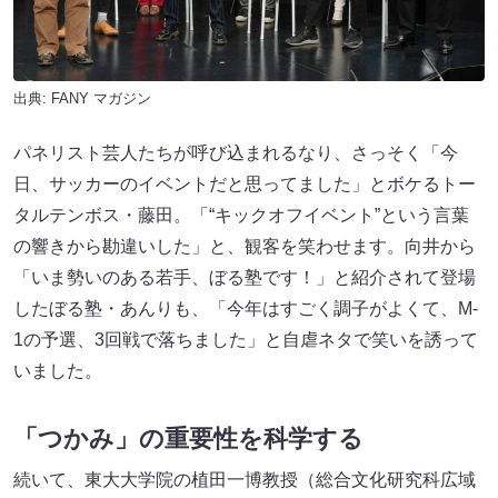
出典:
FANY マガジン
パネリスト芸人たちが呼び込まれるなり、さっそく「今
日、サッカーのイベントだと思ってました」とボケるトー
タルテンボス・藤田。「“キックオフイベント”という言葉
の響きから勘違いした」と、観客を笑わせます。向井から
「いま勢いのある若手、ぼる塾です！」と紹介されて登場
したぼる塾・あんりも、「今年はすごく調子がよくて、M-
1の予選、3回戦で落ちました」と自虐ネタで笑いを誘って
いました。
「つかみ」の重要性を科学する
続いて、東大大学院の植田一博教授（総合文化研究科広域