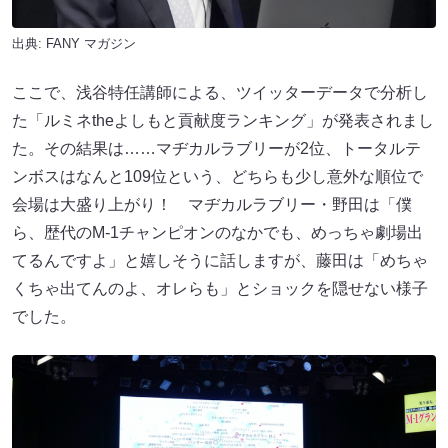
出典:
FANY マガジン
ここで、浅谷特任講師による、ツイッターデータで分析し
た「ルミネtheよしもと貢献度ランキング」が発表されまし
た。その結果は……マヂカルラブリーが2位、トータルテ
ンボスはなんと109位という、どちらも少し意外な順位で
会場は大盛り上がり！ マヂカルラブリー・野田は「僕
ら、歴代のM-1チャンピオンのなかでも、めっちゃ劇場出
てるんですよ」と嬉しそうに話しますが、藤田は「めちゃ
くちゃ出てんのよ、オレらも」とショックを隠せない様子
でした。