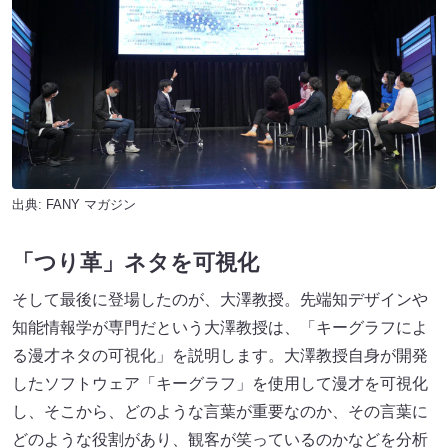
出典:
FANY マガジン
「つり革」ネタを可視化
そして最後に登場したのが、大澤教授。先端知デザインや
知能情報学が専門だという大澤教授は、「キーグラフによ
る漫才ネタの可視化」を説明します。大澤教授自身が開発
したソフトウェア「キーグラフ」を使用して漫才を可視化
し、そこから、どのような言葉が重要なのか、その言葉に
どのような役割があり、観客が笑っているのかなどを分析