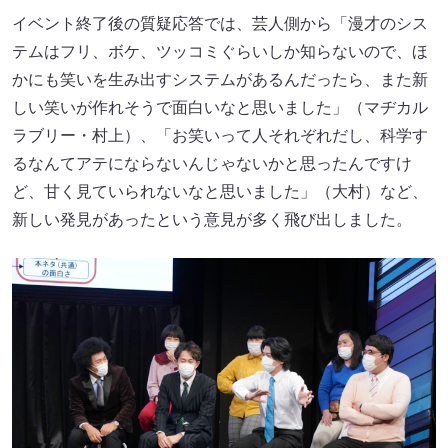
イベント終了後の質疑応答では、芸人側から「漫才のシス
テムはフリ、ボケ、ツッコミぐらいしか知らないので、ほ
かにも笑いを生み出すシステムがあるんだったら、また新
しい笑いが作れそうで面白いなと思いました」（マヂカル
ラブリー・村上）、「お笑いって人それぞれだし、科学す
るなんてアテにならないんじゃないかと思ったんですけ
ど、甘く見ていられないなと思いました」（大村）など、
新しい発見があったという意見が多く飛び出しました。