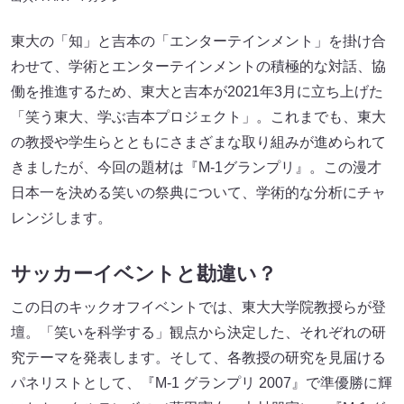
東大の「知」と吉本の「エンターテインメント」を掛け合
わせて、学術とエンターテインメントの積極的な対話、協
働を推進するため、東大と吉本が2021年3月に立ち上げた
「笑う東大、学ぶ吉本プロジェクト」。これまでも、東大
の教授や学生らとともにさまざまな取り組みが進められて
きましたが、今回の題材は『M-1グランプリ』。この漫才
日本一を決める笑いの祭典について、学術的な分析にチャ
レンジします。
サッカーイベントと勘違い？
この日のキックオフイベントでは、東大大学院教授らが登
壇。「笑いを科学する」観点から決定した、それぞれの研
究テーマを発表します。そして、各教授の研究を見届ける
パネリストとして、『M-1 グランプリ 2007』で準優勝に輝