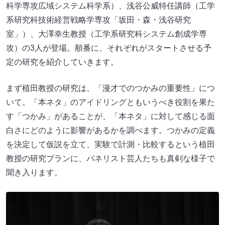
科学専攻広域システム科学系）、浅谷公威特任講師（工学
系研究科技術経営戦略学専攻「坂田・森・浅谷研究
室」）、大澤幸生教授（工学系研究科システム創成学専
攻）の3人が登場。順番に、それぞれがスタートさせる予
定の研究を紹介していきます。
まず植田教授の研究は、「漫才でのつかみの重要性」につ
いて。「本ネタ」のアイドリングともいうべき役割を果た
す「つかみ」があることが、「本ネタ」に対して感じる面
白さにどのように影響があるかを調べます。つかみの定義
を決定して仮説を立て、実験で計測・比較するという植田
教授の研究プランに、パネリスト芸人たちも真剣な様子で
聞き入ります。