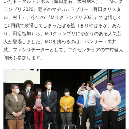
いたトータルテンボス（藤田憲右、大村朋宏）、『M-1 グ
ランプリ 2020』覇者のマヂカルラブリー（野田クリスタ
ル、村上）、今年の 『M-1 グランプリ 2021』では惜しく
も3回戦で敗退してしまったぼる塾（きりやはるか、あん
り、田辺智加）ら、M-1グランプリにゆかりのある人気芸
人が登場しました。MCを務めるのは、パンサー・向井
慧。ファシリテーターとして、アクセンチュアの中村健太
郎氏も参加します。