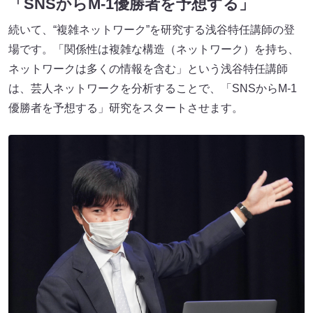
「SNSからM-1優勝者を予想する」
続いて、“複雑ネットワーク”を研究する浅谷特任講師の登
場です。「関係性は複雑な構造（ネットワーク）を持ち、
ネットワークは多くの情報を含む」という浅谷特任講師
は、芸人ネットワークを分析することで、「SNSからM-1
優勝者を予想する」研究をスタートさせます。