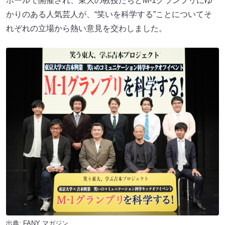
ホールで開催され、東大の教授たちとM-1グランプリにゆ
かりのある人気芸人が、“笑いを科学する”ことについてそ
れぞれの立場から熱い意見を交わしました。
出典:
FANY マガジン