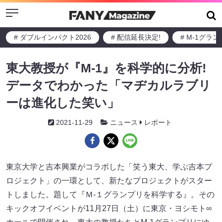
Menu
# ダブルインパクト2026
# 配信延長決定!
# M-1グラ
東大教授が『M-1』を科学的に分析!
データでわかった「マヂカルラブリ
ーは進化した笑い」
2021-11-29
ニュース
レポート
東京大学と吉本興業がコラボした「笑う東大、学ぶ吉本プ
ロジェクト」の一環として、新たなプロジェクトがスター
トしました。題して『Ｍ-１グランプリを科学する』。その
キックオフイベントが11月27日（土）に東京・ヨシモト∞