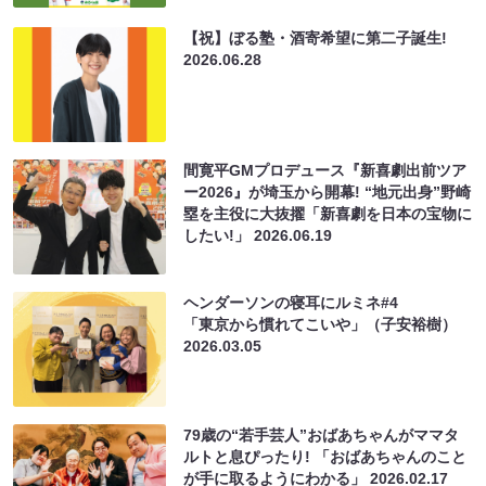
【祝】ぼる塾・酒寄希望に第二子誕生!
2026.06.28
間寛平GMプロデュース『新喜劇出前ツア
ー2026』が埼玉から開幕! “地元出身”野崎
塁を主役に大抜擢「新喜劇を日本の宝物に
したい!」
2026.06.19
ヘンダーソンの寝耳にルミネ#4
「東京から慣れてこいや」（子安裕樹）
2026.03.05
79歳の“若手芸人”おばあちゃんがママタ
ルトと息ぴったり! 「おばあちゃんのこと
が手に取るようにわかる」
2026.02.17