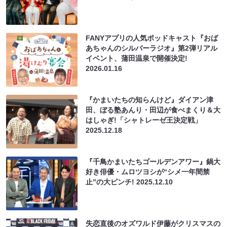
FANYアプリの人気ポッドキャスト『おば
あちゃんのシルバーラジオ』第2弾リアル
イベント、蒲田温泉で開催決定!
2026.01.16
『かまいたちの知らんけど』ダイアン津
田、ぼる塾あんり・田辺が食べまくり＆大
はしゃぎ!「シャトレーゼ王決定戦」
2025.12.18
『千鳥かまいたちゴールデンアワー』鍋大
好き俳優・ムロツヨシが“シメ一年間禁
止”の大ピンチ!
2025.12.10
失恋直後のオズワルド伊藤がクリスマスの