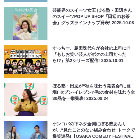
芸能界のスイーツ女王 ぼる塾・田辺さん
のスイーツPOP UP SHOP『田辺のお茶
会』グッズラインナップ発表!
2025.10.08
すっちー、島田珠代らが会社の上司に!?
『もしお笑い芸人がボクの上司だった
ら!?』第2シリーズ配信!
2025.10.01
ぼる塾・田辺が“秋を味わう発表会”に登
場! セブン‐イレブンが秋の食材を味わう全
30品を一挙発表!
2025.09.24
ケンコバの下ネタ全開にぼる塾あんり
が…“見たことのない組み合わせ”トークで
爆笑連発!【OSAKA COMEDY FESTIVAL