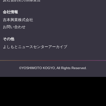
FANY Mall
FANY Commu
法務・規約
プライバシーポリシー
反社会的勢力排除宣言
会社情報
吉本興業株式会社
お問い合わせ
その他
よしもとニュースセンターアーカイブ
©YOSHIMOTO KOGYO, All Rights Reserved.