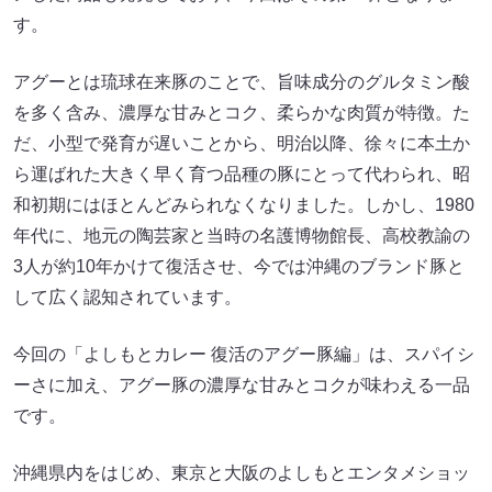
す。
アグーとは琉球在来豚のことで、旨味成分のグルタミン酸
を多く含み、濃厚な甘みとコク、柔らかな肉質が特徴。た
だ、小型で発育が遅いことから、明治以降、徐々に本土か
ら運ばれた大きく早く育つ品種の豚にとって代わられ、昭
和初期にはほとんどみられなくなりました。しかし、1980
年代に、地元の陶芸家と当時の名護博物館長、高校教諭の
3人が約10年かけて復活させ、今では沖縄のブランド豚と
して広く認知されています。
今回の「よしもとカレー 復活のアグー豚編」は、スパイシ
ーさに加え、アグー豚の濃厚な甘みとコクが味わえる一品
です。
沖縄県内をはじめ、東京と大阪のよしもとエンタメショッ