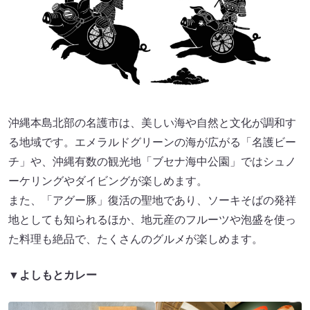
沖縄本島北部の名護市は、美しい海や自然と文化が調和す
る地域です。エメラルドグリーンの海が広がる「名護ビー
チ」や、沖縄有数の観光地「ブセナ海中公園」ではシュノ
ーケリングやダイビングが楽しめます。
また、「アグー豚」復活の聖地であり、ソーキそばの発祥
地としても知られるほか、地元産のフルーツや泡盛を使っ
た料理も絶品で、たくさんのグルメが楽しめます。
▼よしもとカレー