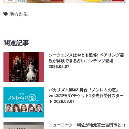
地方創生
関連記事
シークエンスはやとも監修! ペアリング霊
視が体験できる占いコンテンツ登場
2026.08.07
バカリズム脚本! 舞台『ノンレムの窓』
vol.2のFANYチケット1次先行受付スター
ト
2026.08.07
ニューヨーク・嶋佐が地元富士吉田市とコ