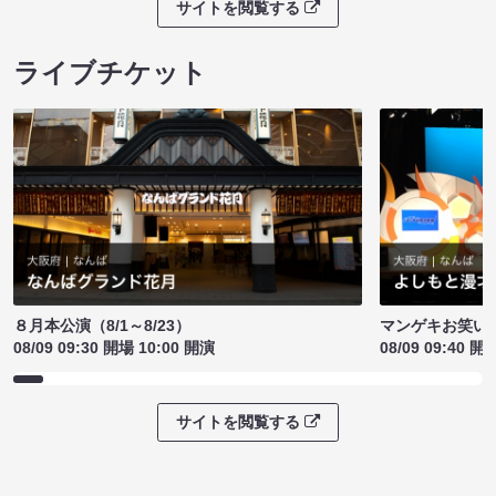
サイトを閲覧する
ライブチケット
８月本公演（8/1～8/23）
マンゲキお笑い
08/09 09:30 開場 10:00 開演
08/09 09:40 開
サイトを閲覧する