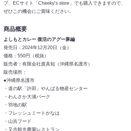
プ、ECサイト「Cheeky’s store」でも購入できますので、
ぜひこの機会にご賞味ください。
商品概要
よしもとカレー 復活のアグー豚編
発売日：2024年12月20日（金）
価格：550円（税抜）
販売者：有限会社渡具知（沖縄県名護市）
販売場所：
●沖縄県名護市
・道の駅「許田」やんばる物産センター
・わんさか大浦パーク
・羽地の駅
・フレッシュミートがなは
・山吉フード
・又吉観光農園レストラン