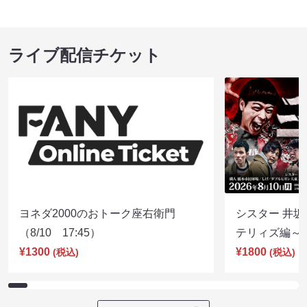
ライブ配信チケット
ヨネダ2000のおトーク座右衛門
シスター 井坂
（8/10 17:45）
テリィズ編～（8
¥1300
¥1800
(税込)
(税込)