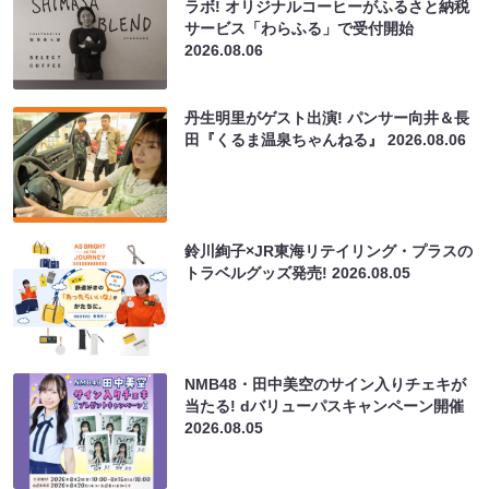
ラボ! オリジナルコーヒーがふるさと納税
サービス「わらふる」で受付開始
2026.08.06
丹生明里がゲスト出演! パンサー向井＆長
田『くるま温泉ちゃんねる』
2026.08.06
鈴川絢子×JR東海リテイリング・プラスの
トラベルグッズ発売!
2026.08.05
NMB48・田中美空のサイン入りチェキが
当たる! dバリューパスキャンペーン開催
2026.08.05