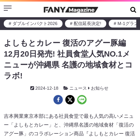
Menu
# ダブルインパクト2026
# 配信延長決定!
# M-1グラ
よしもとカレー 復活のアグー豚編
12月20日発売! 社員食堂人気NO.1メ
ニューが沖縄県 名護の地域食材とコ
ラボ!
2024-12-18
ニュース
お知らせ
吉本興業東京本部にある社員食堂で最も人気の高いメニュ
ー「よしもとカレー」と、沖縄県名護の地域食材「復活の
アグー豚」のコラボレーション商品『よしもとカレー 復活