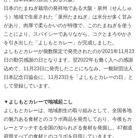
日本のたまねぎ栽培の発祥地である大阪・泉州（せんしゅ
う）地域で生産された「泉州たまねぎ」は水分が多く甘み
があり、肉厚で柔らかいのが特徴で、このたまねぎを使う
ことにより、スパイシーでありながら、コクとまろやかさ
を引き出した「よしもとカレー」が完成しました。
よしもとカレーが個数限定で発売されたのが2021年11月23
日の勤労感謝の日となります。翌2022年も働く人への感謝
込めて、11月23日に発売したことにちなみ、一般財団法人
日本記念日協会に、11月23日を「よしもとカレーの日」と
して登録しています。
▼よしもとカレーで地域起こし
よしもとカレーは、地域創生の取り組みとして、全国各地
の魅力ある食材とのコラボ商品を発売しており、今後もカ
レーとマッチする全国の知られざる食材を発掘し、47都道
府県すべての食材とのコラボを目指していきます。