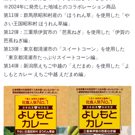
※2024年に発売した地域とのコラボレーション商品
第11弾：群馬県昭和村産の「ほうれん草」を使用した「や
さい王国昭和村 ほうれん草編」
第12弾：三重県伊賀市の「芭蕉ねぎ」を使用した「伊賀の
芭蕉ねぎ編」
第13弾：東京都清瀬市の「スイートコーン」を使用した
「東京都清瀬市たっぷりスイートコーン編」
第14弾：新潟県えちご中越の「えだまめ」を使用した「よ
しもとカレー えちご中越 えだまめ編」