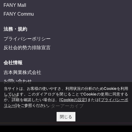
FANY Mall
FANY Commu
法務・規約
プライバシーポリシー
反社会的勢力排除宣言
会社情報
吉本興業株式会社
お問い合わせ
当サイトは、お客様の使いやすさ、利用状況の分析のためCookieを利用
しています。このダイアログを閉じることでCookieの使用に同意する
その他
か、詳細を確認したい場合は、
[Cookieの設定]
または
[プライバシーポ
リシー]
をご参照ください。
よしもとニュースセンターアーカイブ
閉じる