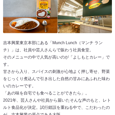
吉本興業東京本部にある「Munch Lunch（マンチ ラン
チ）」は、社員や芸人さんらで賑わう社員食堂。
そのメニューの中で人気が高いのが「よしもとカレー」で
す。
甘さから入り、スパイスの刺激が心地よく押し寄せ、野菜
をじっくり煮込んで引き出した自然の甘みにあふれた味わ
いのカレーです。
「あの味を自宅でも食べることができたら」。
2021年、芸人さんや社員から届いたそんな声のもと、レト
ルト食品化が決定。試行錯誤を重ねる中で、こだわったの
が、吉本興業の原点である大阪。