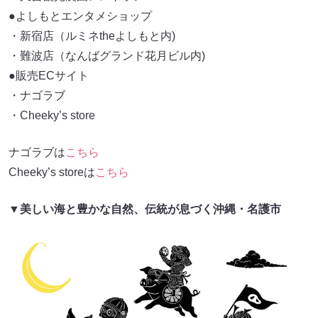
●よしもとエンタメショップ
・新宿店（ルミネtheよしもと内)
・難波店（なんばグランド花月ビル内)
●販売ECサイト
・ナゴラブ
・Cheeky’s store
ナゴラブは
こち
ら
Cheeky’s storeは
こちら
▼美しい海と豊かな自然、伝統が息づく沖縄・名護市