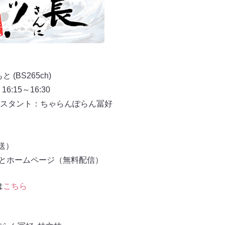
(BS265ch)
16:15～16:30
スタント：ちゃらんぽらん冨好
放送）
もとホームページ（無料配信）
は
こちら