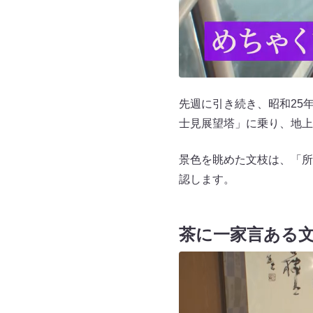
先週に引き続き、昭和25
士見展望塔」に乗り、地上
景色を眺めた文枝は、「所
認します。
茶に一家言ある