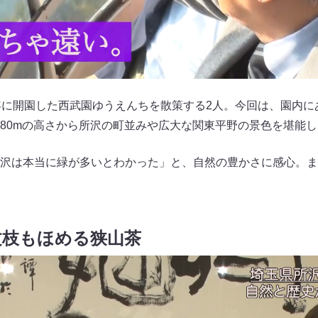
年に開園した西武園ゆうえんちを散策する2人。今回は、園内に
80mの高さから所沢の町並みや広大な関東平野の景色を堪能し
沢は本当に緑が多いとわかった」と、自然の豊かさに感心。ま
文枝もほめる狭山茶