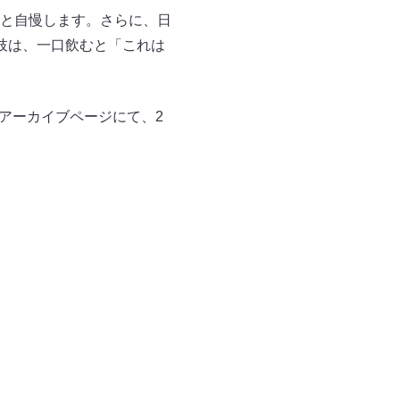
と自慢します。さらに、日
枝は、一口飲むと「これは
とアーカイブページにて、2