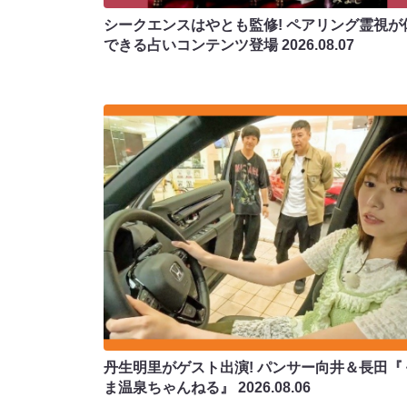
シークエンスはやとも監修! ペアリング霊視が
できる占いコンテンツ登場
2026.08.07
丹生明里がゲスト出演! パンサー向井＆長田『
ま温泉ちゃんねる』
2026.08.06