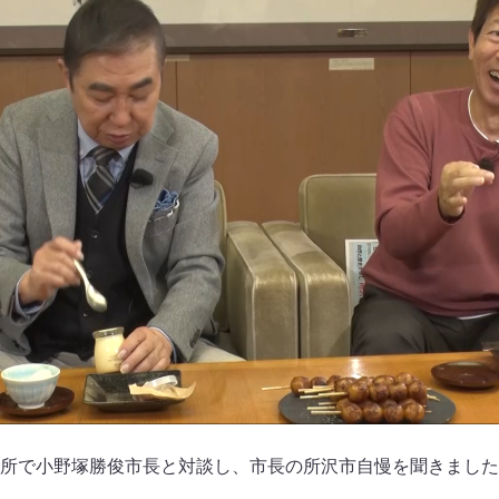
所で小野塚勝俊市長と対談し、市長の所沢市自慢を聞きました