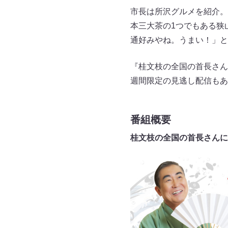
市長は所沢グルメを紹介。
本三大茶の1つでもある狭
通好みやね。うまい！」と
『桂文枝の全国の首長さん
週間限定の見逃し配信もあ
番組概要
桂文枝の全国の首長さんに