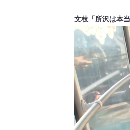
文枝「所沢は本