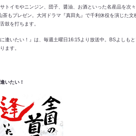
サトイモやニンジン、団子、醤油、お酒といった名産品を次々
山茶もプレゼン。大河ドラマ『真田丸』で千利休役を演じた文
舌鼓を打ちます。
に逢いたい！』は、毎週土曜日16:15より放送中。BSよしも
ります。
逢いたい！