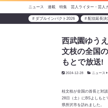
ニュース
連載
特集
芸人ライター・芸人
# ダブルインパクト2026
# 配信延長決
西武園ゆうえ
文枝の全国の
もとで放送!
2024-12-28
ニュース
桂文枝が全国の首長と対談
28日（土）にBSよしも
県所沢市を訪れました。