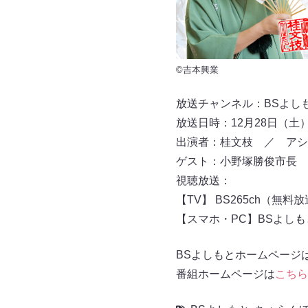
©吉本興業
放送チャンネル：BSよしもと 
放送日時：12月28日（土）
出演者：桂文枝 ／ アシ
ゲスト：小野塚勝俊市長
視聴放送：
【TV】 BS265ch（無料
【スマホ・PC】BSよし
BSよしもとホームページ
番組ホームページは
こちら