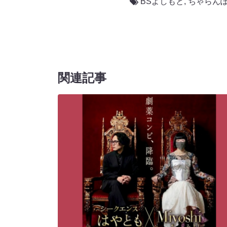
BSよしもと
,
ちゃらん
関連記事