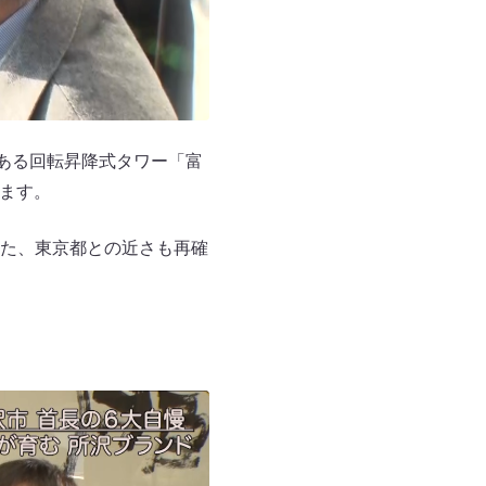
ある回転昇降式タワー「富
ます。
た、東京都との近さも再確