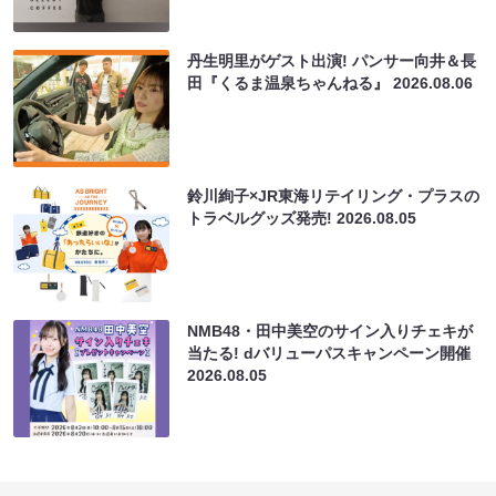
丹生明里がゲスト出演! パンサー向井＆長
田『くるま温泉ちゃんねる』
2026.08.06
鈴川絢子×JR東海リテイリング・プラスの
トラベルグッズ発売!
2026.08.05
NMB48・田中美空のサイン入りチェキが
当たる! dバリューパスキャンペーン開催
2026.08.05