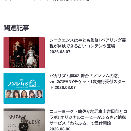
関連記事
シークエンスはやとも監修! ペアリング霊
視が体験できる占いコンテンツ登場
2026.08.07
バカリズム脚本! 舞台『ノンレムの窓』
vol.2のFANYチケット1次先行受付スター
ト
2026.08.07
ニューヨーク・嶋佐が地元富士吉田市とコ
ラボ! オリジナルコーヒーがふるさと納税
サービス「わらふる」で受付開始
2026.08.06