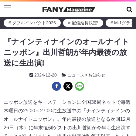
Menu
# ダブルインパクト2026
# 配信延長決定!
# M-1グラ
『ナインティナインのオールナイト
ニッポン』出川哲朗が年内最後の放
送に生出演!
2024-12-20
ニュース
お知らせ
ニッポン放送をキーステーションに全国36局ネットで毎週
木曜日の25:00～27:00に生放送中の『ナインティナインの
オールナイトニッポン』。年内最後の放送となる次回12月
26日（木）に年末恒例ゲストの出川哲朗が今年も生出演す