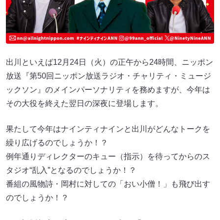
出川といえば12月24日（火）の正午から24時間、ニッポン
放送『第50回ニッポン放送ラジオ・チャリティ・ミュージ
ックソン』のメインパーソナリティを務めますが、今年は
その大役を終えた翌日の深夜に登場します。
果たして今年はナインティナインと出川がどんなトークを
繰り広げるのでしょうか！？
例年通りディレクターのキュー（指示）を待ってからのス
タジオ“乱入”となるのでしょうか！？
番組の風物詩・岡村に対しての「おい小僧！」も飛び出す
のでしょうか！？