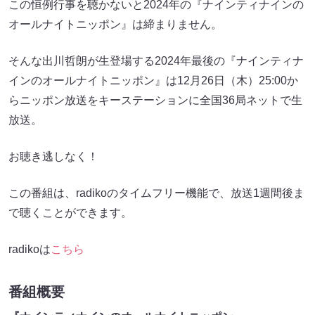
この恒例行事を聴かないと2024年の『ナインティナインの
オールナイトニッポン』は締まりません。
そんな出川哲朗が生登場する2024年最後の『ナインティナ
インのオールナイトニッポン』は12月26日（木）25:00か
らニッポン放送をキーステーションに全国36局ネットで生
放送。
お聴き逃しなく！
この番組は、radikoのタイムフリー機能で、放送1週間後ま
で聴くことができます。
radikoは
こちら
番組概要