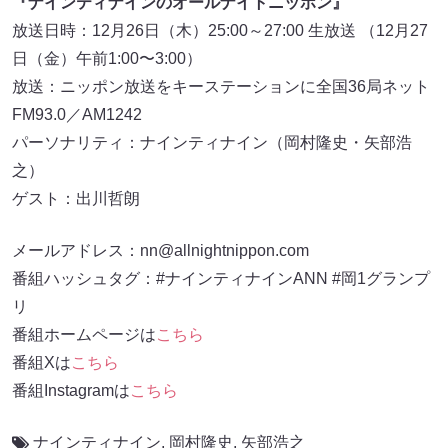
『ナインティナインのオールナイトニッポン』
放送日時：12月26日（木）25:00～27:00 生放送 （12月27
日（金）午前1:00〜3:00）
放送：ニッポン放送をキーステーションに全国36局ネット
FM93.0／AM1242
パーソナリティ：ナインティナイン（岡村隆史・矢部浩
之）
ゲスト：出川哲朗
メールアドレス：nn@allnightnippon.com
番組ハッシュタグ：#ナインティナインANN #岡1グランプ
リ
番組ホームページは
こちら
番組Xは
こちら
番組Instagramは
こちら
ナインティナイン
,
岡村隆史
,
矢部浩之